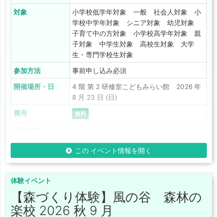
対象
小学校低学年対象 一般 社会人対象 小
学校中学年対象 シニア対象 幼児対象
子育て中の方対象 小学校高学年対象 親
子対象 中学生対象 高校生対象 大学
生・専門学校生対象
参加方法
事前申し込み必須
開催場所・日
4 階 第 2 研修室こどもみらい館 2026 年
8 月 23 日 (日)
費用
無料
割引特典
この イベント情報を開く
体験イベント
【森づくり体験】風の谷 森林の
楽校 2026 秋 9 月