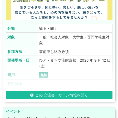
分類
観る・聞く
対象
一般 社会人対象 大学生・専門学校生対
象
参加方法
事前申し込み必須
開催場所・日
ひと・まち交流館京都 2026 年 9 月 12 日
(土)
費用
無料
割引特典
この 交流会・サロン情報を開く
イベント