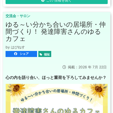
この 情報を開く
交流会・サロン
ゆる～い分かち合いの居場所・仲
間づくり！ 発達障害さんのゆる
カフェ
by はぴねす
シェア
福祉
掲載：2026 年 7月 22日
心の内を語り合い、ほっと重荷を下ろしてみませんか？