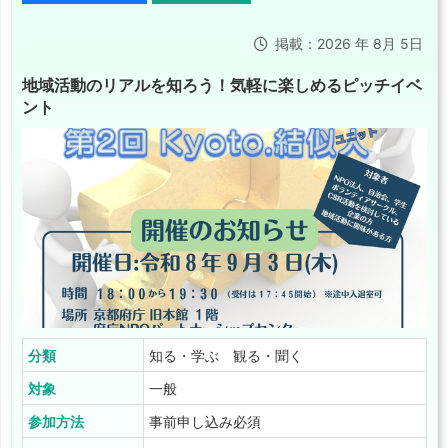
掲載：2026 年 8月 5日
地域活動のリアルを知ろう！気軽に楽しめるピッチイベ
ント
分類
知る・学ぶ 観る・聞く
対象
一般
参加方法
事前申し込み必須