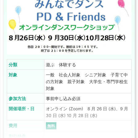
分類
遊ぶ 体験する
対象
一般 社会人対象 シニア対象 子育て中
の方対象 親子対象 大学生・専門学校生
対象
参加方法
事前申し込み必須
開催場所・日
オンライン (Zoom) 8 月 26 日 (水)、9 月
30 日 (水) 10 月 28 日 (水)
費用
無料
割引特典