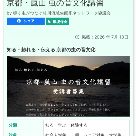
京都・嵐山 虫の音文化講習
by 鳴く虫がつなぐ桂川流域生態系ネットワーク協議会
シェア
環境保全
掲載：2026 年 7月 18日
知る・触れる・伝える 京都の虫の音文化
分類
知る・学ぶ 体験する
対象
社会人対象 一般 シニア対象 大学生・