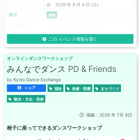
台 2026 年 8 月 8 日 (土)
費用
有料
割引特典
会員割引あり 学生割引あり
この イベント情報を開く
オンラインダンスワークショップ
みんなでダンス PD & Friends
by Kyoto Dance Exchange
シェア
福祉
保健・医療
まちづくり
観光・文化・芸術
掲載：2026 年 7月 9日
椅子に座ってできるダンスワークショップ