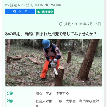
by 認定 NPO 法人 JUON NETWORK
シェア
環境保全
掲載：2026 年 7月 16日
秋の風を、自然に囲まれた揖斐で感じてみませんか？
分類
知る・学ぶ 体験する
対象
社会人対象 一般 大学生・専門学校生対
象