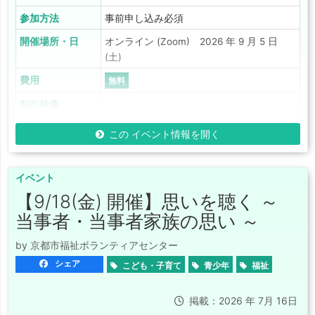
参加方法
事前申し込み必須
開催場所・日
オンライン (Zoom) 2026 年 9 月 5 日
(土)
費用
無料
割引特典
この イベント情報を開く
イベント
【9/18(金) 開催】思いを聴く ～
当事者・当事者家族の思い ～
by 京都市福祉ボランティアセンター
シェア
こども・子育て
青少年
福祉
掲載：2026 年 7月 16日