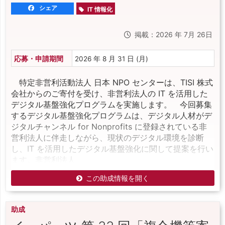
シェア
IT 情報化
掲載：2026 年 7月 26日
応募・申請期間
2026 年 8 月 31 日 (月)
特定非営利活動法人 日本 NPO センターは、TISI 株式
会社からのご寄付を受け、非営利法人の IT を活用した
デジタル基盤強化プログラムを実施します。 今回募集
するデジタル基盤強化プログラムは、デジタル人材がデ
ジタルチャンネル for Nonprofits に登録されている非
営利法人に伴走しながら、現状のデジタル環境を診断
し、IT を活用したデジタル基盤強化に関して提案を行い
ます。非営利法人
この助成情報を開く
助成