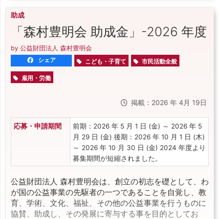
助成
「森村豊明会 助成金」-2026 年度
by 公益財団法人 森村豊明会
シェア
こども・子育て
市民活動全般
雇用・労働
掲載：2026 年 4月 19日
応募・申請期間
前期：2026 年 5 月 1 日 (金) ～ 2026 年 5
月 29 日 (金) 後期：2026 年 10 月 1 日 (木)
～ 2026 年 10 月 30 日 (金) 2024 年度より
募集期間が短縮されました。
公益財団法人 森村豊明会は、創立の初志を礎として、わ
が国の公益事業の先駆者の一つであることを自覚し、教
育、学術、文化、福祉、その他の公益事業を行うものに
協賛、助成し、その発展に寄与する事を目的としてお