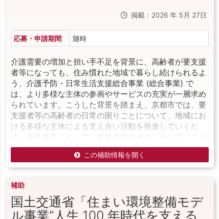
掲載：2026 年 5月 27日
応募・申請期間
随時
介護需要の増加と担い手不足を背景に、高齢者が要支援
者等になっても、住み慣れた地域で暮らし続けられるよ
う、介護予防・日常生活支援総合事業 (総合事業) で
は、より多様な主体の参画やサービスの充実が一層求め
られています。こうした背景を踏まえ、京都市では、要
支援者等の高齢者の日常の困りごとについて、地域にお
ける多様な主体による支え合い活動を推進していくた
め、総合事業において、市民主体のボランティアによる
この補助情報を開く
補助
国土交通省「住まい環境整備モデ
ル事業”人生 100 年時代を支える