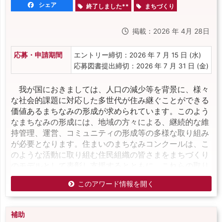
シェア
終了しました**
まちづくり
掲載：2026 年 4月 28日
応募・申請期間
エントリー締切：2026 年 7 月 15 日 (水)
応募図書提出締切：2026 年 7 月 31 日 (金)
我が国におきましては、人口の減少等を背景に、様々
な社会的課題に対応した多世代が住み継ぐことができる
価値あるまちなみの形成が求められています。このよう
なまちなみの形成には、地域の方々による、継続的な維
持管理、運営、コミュニティの形成等の多様な取り組み
が必要となります。住まいのまちなみコンクールは、こ
のような活動に取り組む住民組織の皆さまをまちづくり
のモデルとして表彰し支援するとともに、これらの取り
このアワード情報を開く
補助