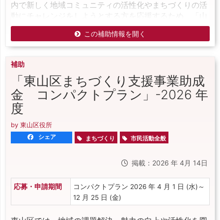
内で新しく地域コミュニティの活性化やまちづくりの活
動にチャレンジをしようとする方を応援するため、「山
この補助情報を開く
補助
「東山区まちづくり支援事業助成
金 コンパクトプラン」-2026 年
度
by 東山区役所
シェア
まちづくり
市民活動全般
掲載：2026 年 4月 14日
応募・申請期間
コンパクトプラン 2026 年 4 月 1 日 (水)～
12 月 25 日 (金)