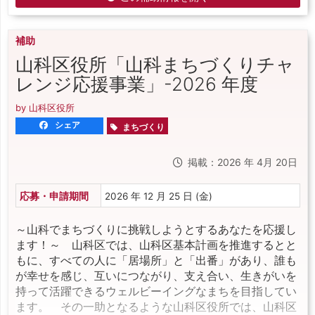
補助
山科区役所「山科まちづくりチャ
レンジ応援事業」-2026 年度
by 山科区役所
シェア
まちづくり
掲載：2026 年 4月 20日
応募・申請期間
2026 年 12 月 25 日 (金)
～山科でまちづくりに挑戦しようとするあなたを応援し
ます！～ 山科区では、山科区基本計画を推進するとと
もに、すべての人に「居場所」と「出番」があり、誰も
が幸せを感じ、互いにつながり、支え合い、生きがいを
持って活躍できるウェルビーイングなまちを目指してい
ます。 その一助となるような山科区役所では、山科区