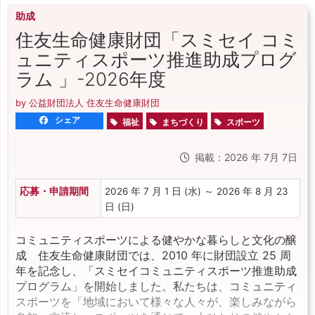
助成
住友生命健康財団「スミセイ コミ
ュニティスポーツ推進助成プログ
ラム 」-2026年度
by 公益財団法人 住友生命健康財団
シェア
福祉
まちづくり
スポーツ
掲載：2026 年 7月 7日
応募・申請期間
2026 年 7 月 1 日 (水) ～ 2026 年 8 月 23
日 (日)
コミュニティスポーツによる健やかな暮らしと文化の醸
成 住友生命健康財団では、2010 年に財団設立 25 周
年を記念し、「スミセイコミュニティスポーツ推進助成
プログラム」を開始しました。私たちは、コミュニティ
スポーツを「地域において様々な人々が、楽しみながら