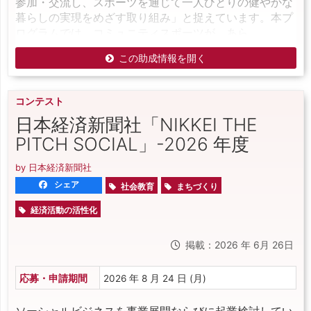
参加・交流し、スポーツを通じて一人ひとりの健やかな
暮らしの実現をめざす取り組み」と捉えています。本プ
ログラムでは、コミュニティスポーツが、あら
この助成情報を開く
コンテスト
日本経済新聞社「NIKKEI THE
PITCH SOCIAL」-2026 年度
by 日本経済新聞社
シェア
社会教育
まちづくり
経済活動の活性化
掲載：2026 年 6月 26日
応募・申請期間
2026 年 8 月 24 日 (月)