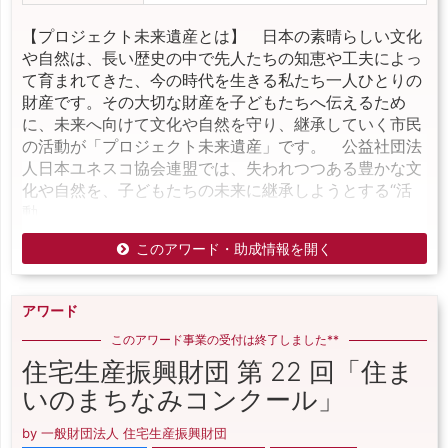
【プロジェクト未来遺産とは】 日本の素晴らしい文化
や自然は、長い歴史の中で先人たちの知恵や工夫によっ
て育まれてきた、今の時代を生きる私たち一人ひとりの
財産です。その大切な財産を子どもたちへ伝えるため
に、未来へ向けて文化や自然を守り、継承していく市民
の活動が「プロジェクト未来遺産」です。 公益社団法
人日本ユネスコ協会連盟では、失われつつある豊かな文
化や自然を、子どもたちの未来に継承しようとする“活
動
このアワード・助成情報を開く
アワード
このアワード事業の受付は終了しました**
住宅生産振興財団 第 22 回「住ま
いのまちなみコンクール」
by 一般財団法人 住宅生産振興財団