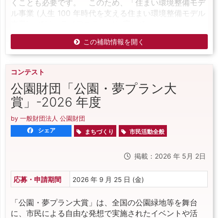
くことも必要です。 このため、「住まい環境整備モデ
ル事業 (人生 100 年時代を支える住まい環境整備モデル
事業)」では、ライフステージに応じて
この補助情報を開く
コンテスト
公園財団「公園・夢プラン大
賞」-2026 年度
by 一般財団法人 公園財団
シェア
まちづくり
市民活動全般
掲載：2026 年 5月 2日
応募・申請期間
2026 年 9 月 25 日 (金)
「公園・夢プラン大賞」は、全国の公園緑地等を舞台
に、市民による自由な発想で実施されたイベントや活