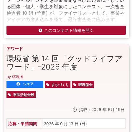
ソーシャルビジネスを事業展開ならびに起業検討してい
る団体・個人・学生を対象にしたコンテスト。一次審査
通過者 10 組 (予定) が、ファイナリストとして、事業や
アイデアの磨き込みを経て、最終審査会に臨みます。
このコンテスト情報を開く
アワード
環境省 第 14 回「グッドライフア
ワード」-2026 年度
by 環境省
シェア
まちづくり
環境保全
市民活動全般
掲載：2026 年 6月 19日
応募・申請期間
2026 年 9 月 13 日 (日)