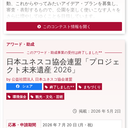
動、これからやってみたいアイデア・プランを募集し、
審査・表彰するもので、公園を楽しく使いこなす人々を
さらに増やしてゆくことを目指しています。
このコンテスト情報を開く
アワード・助成
このアワード・助成事業の受付は終了しました**
日本ユネスコ協会連盟「プロジェ
クト未来遺産 2026」
by 公益社団法人 日本ユネスコ協会連盟
シェア
終了しました**
まちづくり
環境保全
観光・文化・芸術
掲載：2026 年 5月 2日
応募・申請期間
2026 年 7 月 20 日 (月・祝)