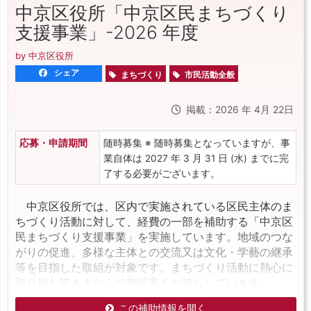
中京区役所「中京区民まちづくり
支援事業」-2026 年度
by 中京区役所
シェア
まちづくり
市民活動全般
掲載：2026 年 4月 22日
応募・申請期間
随時募集 ※ 随時募集となっていますが、事
業自体は 2027 年 3 月 31 日 (水) までに完
了する必要がございます。
中京区役所では、区内で実施されている区民主体のま
ちづくり活動に対して、経費の一部を補助する「中京区
民まちづくり支援事業」を実施しています。地域のつな
がりの促進、多様な主体との交流又は文化・学藝の継承
等を目指した取組が対象です。まちづくり活動に熱心に
取り組む皆さまからの御提案をお待ちしています。
この補助情報を開く