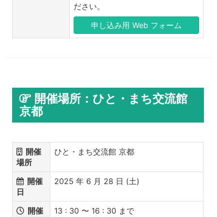
ださい。
申し込み用 Web フォーム
開催場所：ひと・まち交流館
京都
開催
ひと・まち交流館 京都
場所
開催
2025 年 6 月 28 日 (土)
日
開催
13 : 30 〜 16 : 30 まで