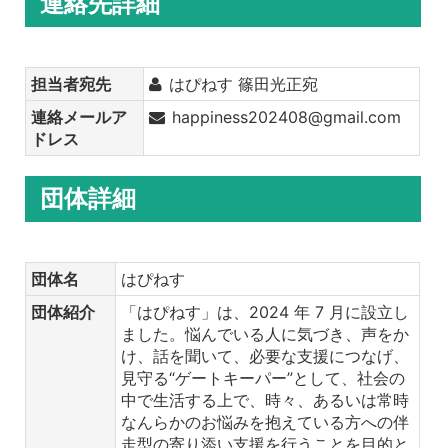
連絡先詳細
担当者宛先
はぴねす 篠田光正宛
連絡メールア
happiness202408@gmail.com
ドレス
団体詳細
団体名
はぴねす
団体紹介
「はぴねす」は、2024 年 7 月に設立し
ました。悩んでいる人に気づき、声をか
け、話を聞いて、必要な支援につなげ、
見守る“ゲートキーパー”として、社会の
中で生活する上で、時々、あるいは常時
なんらかのお悩みを抱えている方への伴
走型の寄り添い支援を行うことを目的と