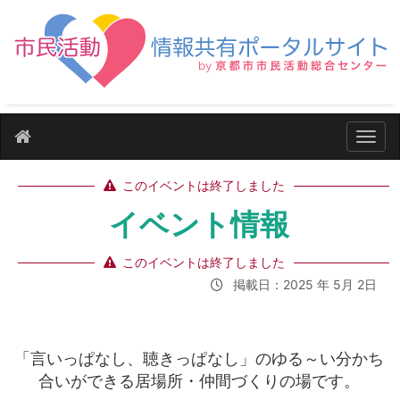
ナビ
このイベントは終了しました
イベント情報
このイベントは終了しました
掲載日：2025 年 5月 2日
「言いっぱなし、聴きっぱなし」のゆる～い分かち
合いができる居場所・仲間づくりの場です。