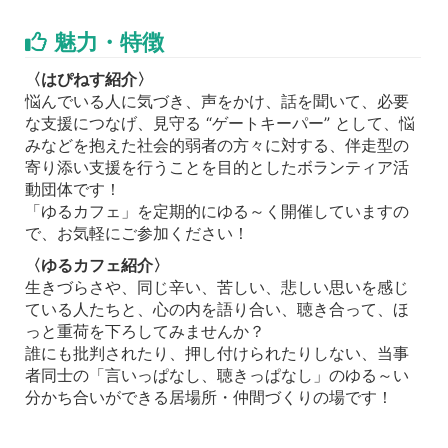
魅力・特徴
〈はぴねす紹介〉
悩んでいる人に気づき、声をかけ、話を聞いて、必要
な支援につなげ、見守る “ゲートキーパー” として、悩
みなどを抱えた社会的弱者の方々に対する、伴走型の
寄り添い支援を行うことを目的としたボランティア活
動団体です！
「ゆるカフェ」を定期的にゆる～く開催していますの
で、お気軽にご参加ください！
〈ゆるカフェ紹介〉
生きづらさや、同じ辛い、苦しい、悲しい思いを感じ
ている人たちと、心の内を語り合い、聴き合って、ほ
っと重荷を下ろしてみませんか？
誰にも批判されたり、押し付けられたりしない、当事
者同士の「言いっぱなし、聴きっぱなし」のゆる～い
分かち合いができる居場所・仲間づくりの場です！