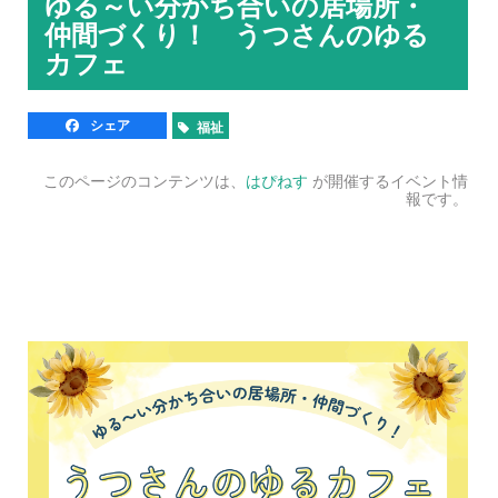
ゆる～い分かち合いの居場所・
仲間づくり！ うつさんのゆる
カフェ
シェア
福祉
このページのコンテンツは、
はぴねす
が開催するイベント情
報です。