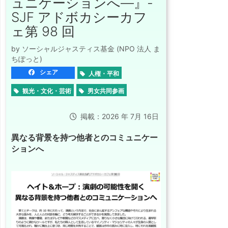
ュニケーションへ―』-
SJF アドボカシーカフ
ェ第 98 回
by ソーシャルジャスティス基金 (NPO 法人 ま
ちぽっと)
シェア
人権・平和
観光・文化・芸術
男女共同参画
掲載：2026 年 7月 16日
異なる背景を持つ他者とのコミュニケー
ションへ