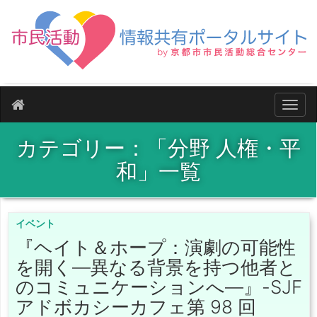
ナビ
カテゴリー：「分野 人権・平
和」一覧
イベント
『ヘイト＆ホープ：演劇の可能性
を開く―異なる背景を持つ他者と
のコミュニケーションへ―』-SJF
アドボカシーカフェ第 98 回