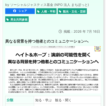
by ソーシャルジャスティス基金 (NPO 法人 まちぽっと)
シェア
人権・平和
観光・文化・芸術
男女共同参画
掲載：2026 年 7月 16日
異なる背景を持つ他者とのコミュニケーションへ
分類
知る・学ぶ 観る・聞く