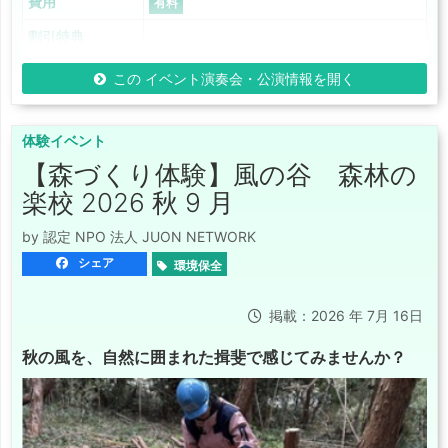
費用
有料
割引特典
この イベント演奏会・公演情報を開く
体験イベント
【森づくり体験】風の谷 森林の
楽校 2026 秋 9 月
by 認定 NPO 法人 JUON NETWORK
シェア
環境保全
掲載：2026 年 7月 16日
秋の風を、自然に囲まれた揖斐で感じてみませんか？