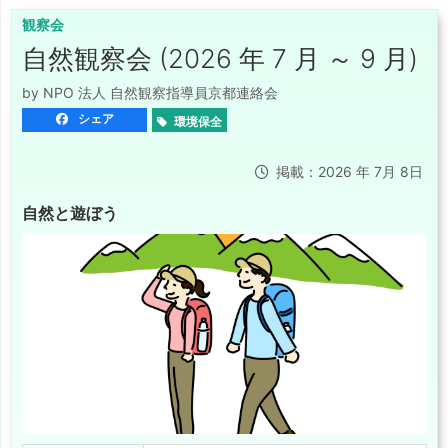
観察会
自然観察会 (2026 年 7 月 ～ 9 月)
by NPO 法人 自然観察指導員京都連絡会
シェア
環境保全
掲載：2026 年 7月 8日
自然と遊ぼう