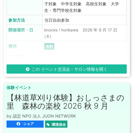
子対象 中学生対象 高校生対象 大学
生・専門学校生対象
参加方法
当日自由参加
開催場所・日
knocks ! horikawa 2026 年 9 月 17 日
(木)
費用
有料
割引特典
この イベント交流会・サロン情報を開く
体験イベント
【林道草刈り体験】おしっさまの
里 森林の楽校 2026 秋 9 月
by 認定 NPO 法人 JUON NETWORK
シェア
環境保全