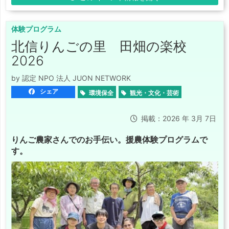
体験プログラム
北信りんごの里 田畑の楽校
2026
by 認定 NPO 法人 JUON NETWORK
シェア
環境保全
観光・文化・芸術
掲載：2026 年 3月 7日
りんご農家さんでのお手伝い。援農体験プログラムで
す。