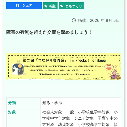
シェア
福祉
まちづくり
掲載：2026 年 8月 5日
障害の有無を超えた交流を深めましょう！
分類
知る・学ぶ
対象
社会人対象 一般 小学校低学年対象 小
学校中学年対象 シニア対象 子育て中の
方対象 幼児対象 小学校高学年対象 親