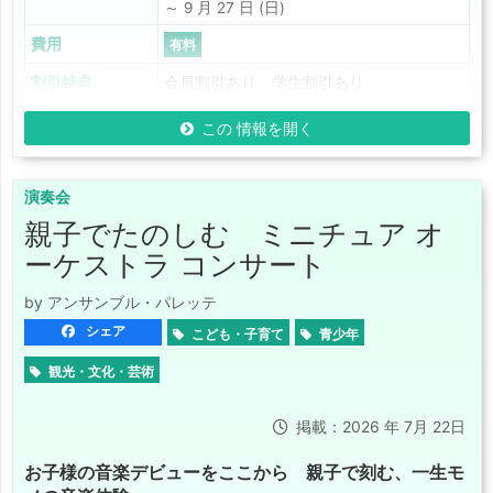
～ 9 月 27 日 (日)
費用
有料
割引特典
会員割引あり 学生割引あり
この 情報を開く
演奏会
親子でたのしむ ミニチュア オ
ーケストラ コンサート
by アンサンブル・パレッテ
シェア
こども・子育て
青少年
観光・文化・芸術
掲載：2026 年 7月 22日
お子様の音楽デビューをここから 親子で刻む、一生モ