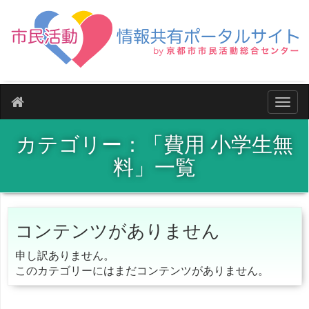
ナビ
カテゴリー：「費用 小学生無
料」一覧
コンテンツがありません
申し訳ありません。
このカテゴリーにはまだコンテンツがありません。