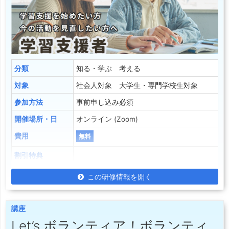
分類
知る・学ぶ 考える
対象
社会人対象 大学生・専門学校生対象
参加方法
事前申し込み必須
開催場所・日
オンライン (Zoom)
費用
無料
割引特典
この研修情報を開く
講座
Let’s ボランティア！ボランティ