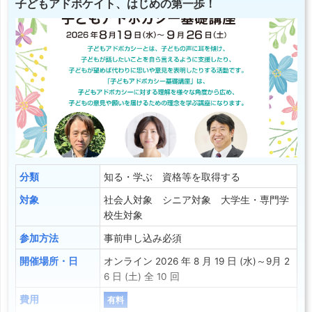
子どもアドボケイト、はじめの第一歩！
分類
知る・学ぶ 資格等を取得する
対象
社会人対象 シニア対象 大学生・専門学
校生対象
参加方法
事前申し込み必須
開催場所・日
オンライン 2026 年 8 月 19 日 (水)～9月 2
6 日 (土) 全 10 回
費用
有料