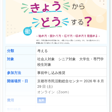
分類
考える
対象
社会人対象 シニア対象 大学生・専門学
校生対象
参加方法
事前申し込み推奨
開催場所・日
京都市市民活動総合センター 2026 年 8 月
29 日 (土)
オンライン（Zoom）
費用
無料
割引特典