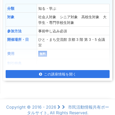
分類
知る・学ぶ
対象
社会人対象 シニア対象 高校生対象 大
学生・専門学校生対象
参加方法
事前申し込み必須
開催場所・日
ひと・まち交流館 京都 3 階 第 3・5 会議
室
費用
無料
割引特典
この講座情報を開く
Copyright © 2016 - 2026
市民活動情報共有ポー
タルサイト, All Rights Reserved.