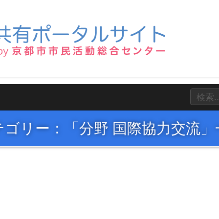
テゴリー：「分野 国際協力交流」