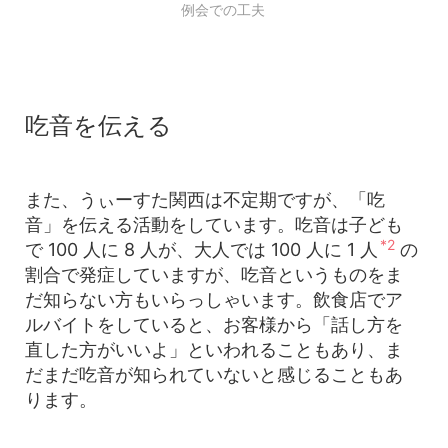
例会での工夫
吃音を伝える
また、うぃーすた関西は不定期ですが、「吃
音」を伝える活動をしています。吃音は子ども
*2
で 100 人に 8 人が、大人では 100 人に 1 人
の
割合で発症していますが、吃音というものをま
だ知らない方もいらっしゃいます。飲食店でア
ルバイトをしていると、お客様から「話し方を
直した方がいいよ」といわれることもあり、ま
だまだ吃音が知られていないと感じることもあ
ります。