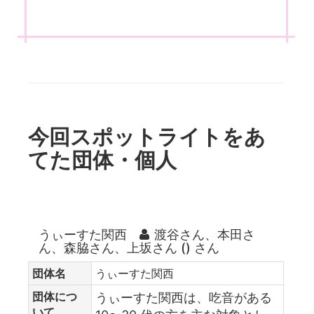
今回スポットライトをあ
てた団体・個人
うぃーすた関西
渡谷さん、本田さ
ん、森脇さん、上坂さん () さん
団体名
うぃーすた関西
団体につ
うぃーすた関西は、吃音がある
いて