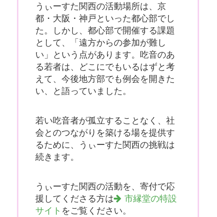
うぃーすた関西の活動場所は、京
都・大阪・神戸といった都心部でし
た。しかし、都心部で開催する課題
として、「遠方からの参加が難し
い」という点があります。吃音のあ
る若者は、どこにでもいるはずと考
えて、今後地方部でも例会を開きた
い、と語っていました。
若い吃音者が孤立することなく、社
会とのつながりを築ける場を提供す
るために、うぃーすた関西の挑戦は
続きます。
うぃーすた関西の活動を、寄付で応
援してくださる方は
市縁堂の特設
サイト
をご覧ください。