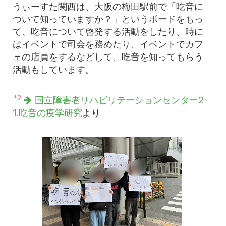
うぃーすた関西は、大阪の梅田駅前で「吃音に
ついて知っていますか？」というボードをもっ
て、吃音について啓発する活動をしたり、時に
はイベントで司会を務めたり、イベントでカフ
ェの店員をするなどして、吃音を知ってもらう
活動もしています。
*2
国立障害者リハビリテーションセンター2-
1.吃音の疫学研究
より