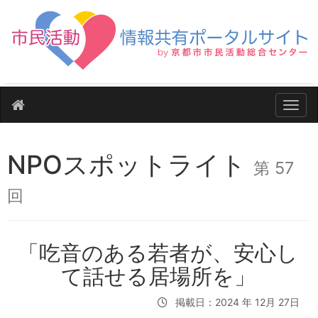
ナビ
NPOスポットライト
第 57
回
「吃音のある若者が、安心し
て話せる居場所を」
掲載日：2024 年 12月 27日