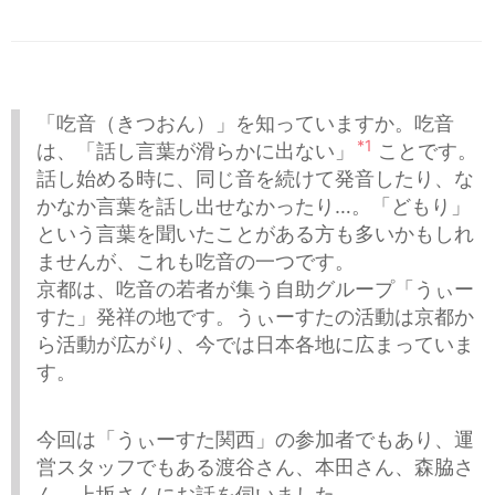
「吃音（きつおん）」を知っていますか。吃音
*1
は、「話し言葉が滑らかに出ない」
ことです。
話し始める時に、同じ音を続けて発音したり、な
かなか言葉を話し出せなかったり…。「どもり」
という言葉を聞いたことがある方も多いかもしれ
ませんが、これも吃音の一つです。
京都は、吃音の若者が集う自助グループ「うぃー
すた」発祥の地です。うぃーすたの活動は京都か
ら活動が広がり、今では日本各地に広まっていま
す。
今回は「うぃーすた関西」の参加者でもあり、運
営スタッフでもある渡谷さん、本田さん、森脇さ
ん、上坂さんにお話を伺いました。