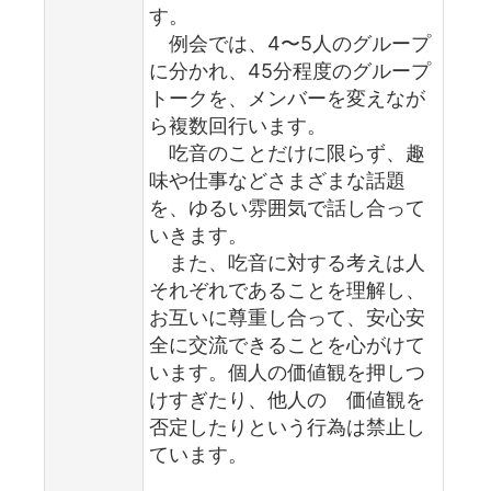
す。
例会では、4〜5人のグループ
に分かれ、45分程度のグループ
トークを、メンバーを変えなが
ら複数回行います。
吃音のことだけに限らず、趣
味や仕事などさまざまな話題
を、ゆるい雰囲気で話し合って
いきます。
また、吃音に対する考えは人
それぞれであることを理解し、
お互いに尊重し合って、安心安
全に交流できることを心がけて
います。個人の価値観を押しつ
けすぎたり、他人の 価値観を
否定したりという行為は禁止し
ています。