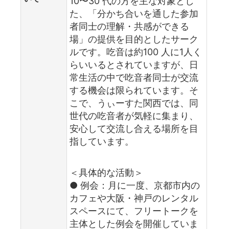
10〜30 代の方を主な対象とし
た、「分かち合いを通した参加
者同士の理解・共感ができる
場」の提供を目的としたサーク
ルです。吃音は約100 人に1人く
らいいるとされていますが、日
常生活の中で吃音者同士が交流
する機会は限られています。そ
こで、うぃーすた関西では、同
世代の吃音者が気軽に集まり、
安心して交流し合える場所を目
指しています。
＜具体的な活動＞
● 例会：月に一度、京都市内の
カフェや大阪・神戸のレンタル
スペースにて、フリートークを
主体とした例会を開催していま