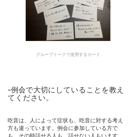
グループトークで使用するカード
-例会で大切にしていることを教え
てください。
吃音は、人によって症状も、吃音に対する考え
方も違っています。例会に参加している方で
も、その時話せる人も、話せない人もいます