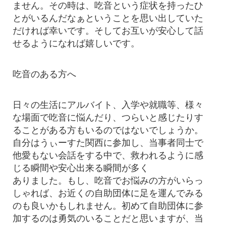
ません。その時は、吃音という症状を持ったひ
とがいるんだなぁということを思い出していた
だければ幸いです。そしてお互いが安心して話
せるようになれば嬉しいです。
吃音のある方へ
日々の生活にアルバイト、入学や就職等、様々
な場面で吃音に悩んだり、つらいと感じたりす
ることがある方もいるのではないでしょうか。
自分はうぃーすた関西に参加し、当事者同士で
他愛もない会話をする中で、救われるように感
じる瞬間や安心出来る瞬間が多く
ありました。もし、吃音でお悩みの方がいらっ
しゃれば、お近くの自助団体に足を運んでみる
のも良いかもしれません。初めて自助団体に参
加するのは勇気のいることだと思いますが、当