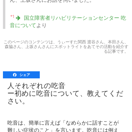
*1
国立障害者リハビリテーションセンター 吃
音について
より
このページのコンテンツは、うぃーすた関西 渡谷さん、本田さん、
森脇さん、上坂さんさんにスポットライトをあてその活動を紹介す
る記事です。
シェア
人それぞれの吃音
ー初めに吃音について、教えてくだ
さい。
吃音は、簡単に言えば「なめらかに話すことが
難しい症状のこと」を言います。吃音には例え