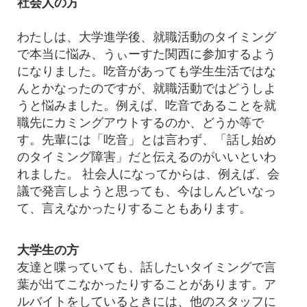
社会人の方
わたしは、大学進学後、就職活動のタイミング
で本当に悩み、うぃーすた関西に参加するよう
になりました。吃音があっても学生生活ではな
んとかなったのですが、就職活動ではどうしよ
うと悩みました。例えば、吃音であることを就
職先にカミングアウトするのか、どうか等で
す。先輩には「吃音」とは言わず、「話し始め
のタイミング障害」だと伝えるのがいいといわ
れました。 社会人になってからは、例えば、会
議で発言しようと思っても、今はしんどいなっ
て、言えなかったりすることもあります。
大学生の方
友達と喋っていても、話したいタイミングで言
葉が出てこなかったりすることがあります。ア
ルバイトをしているときには、他のスタッフに