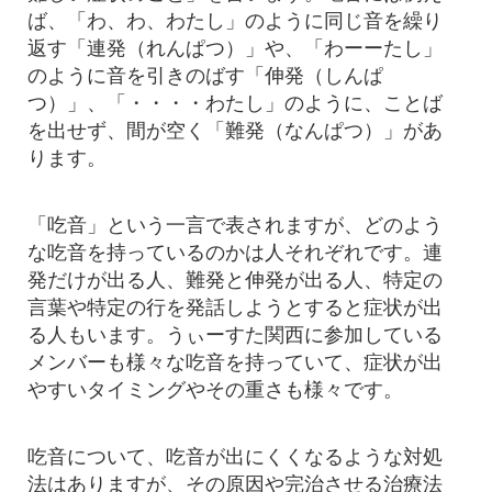
ば、「わ、わ、わたし」のように同じ音を繰り
返す「連発（れんぱつ）」や、「わーーたし」
のように音を引きのばす「伸発（しんぱ
つ）」、「・・・・わたし」のように、ことば
を出せず、間が空く「難発（なんぱつ）」があ
ります。
「吃音」という一言で表されますが、どのよう
な吃音を持っているのかは人それぞれです。連
発だけが出る人、難発と伸発が出る人、特定の
言葉や特定の行を発話しようとすると症状が出
る人もいます。うぃーすた関西に参加している
メンバーも様々な吃音を持っていて、症状が出
やすいタイミングやその重さも様々です。
吃音について、吃音が出にくくなるような対処
法はありますが、その原因や完治させる治療法