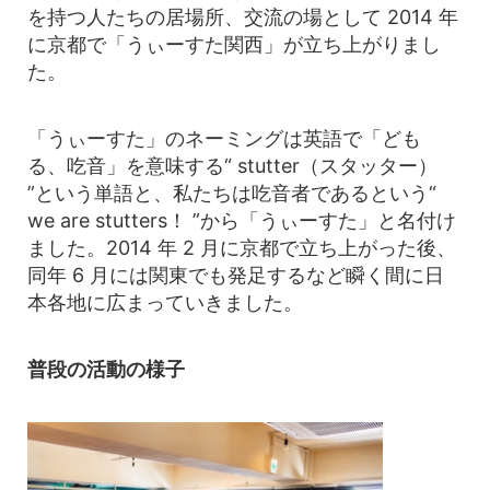
を持つ人たちの居場所、交流の場として 2014 年
に京都で「うぃーすた関西」が立ち上がりまし
た。
「うぃーすた」のネーミングは英語で「ども
る、吃音」を意味する“ stutter（スタッター）
”という単語と、私たちは吃音者であるという“
we are stutters！ ”から「うぃーすた」と名付け
ました。2014 年 2 月に京都で立ち上がった後、
同年 6 月には関東でも発足するなど瞬く間に日
本各地に広まっていきました。
普段の活動の様子