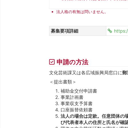
法人格の有無は問いません。
募集要項詳細
https:
申請の方法
文化芸術課又は各広域振興局窓口に
郵
＜提出書類＞
補助金交付申請書
事業計画書
事業収支予算書
口座振替依頼書
法人の場合は定款。任意団体の
び代表者本人の住所と氏名が確