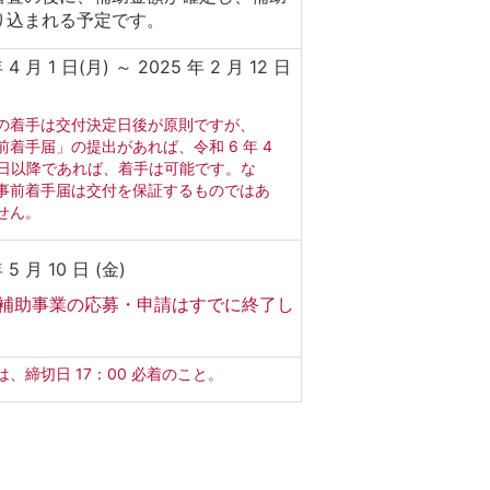
り込まれる予定です。
 4 月 1 日(月) ～ 2025 年 2 月 12 日
の着手は交付決定日後が原則ですが、
前着手届」の提出があれば、令和 6 年 4
1 日以降であれば、着手は可能です。な
事前着手届は交付を保証するものではあ
せん。
 5 月 10 日 (金)
補助事業の応募・申請はすでに終了し
。
は、締切日 17：00 必着のこと。