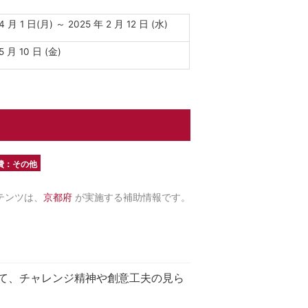
4 月 1 日(月) ～ 2025 年 2 月 12 日 (水)
5 月 10 日 (金)
費：その他
テンツは、
京都府
が実施する補助情報です。
て、チャレンジ精神や創意工夫の見ら