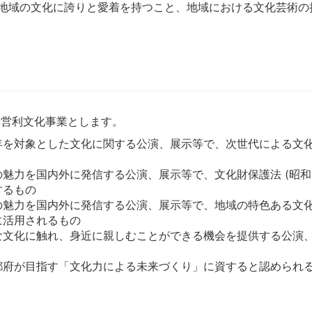
地域の文化に誇りと愛着を持つこと、地域における文化芸術の
る非営利文化事業とします。
年を対象とした文化に関する公演、展示等で、次世代による文
を国内外に発信する公演、展示等で、文化財保護法 (昭和 25 年法
するもの
の魅力を国内外に発信する公演、展示等で、地域の特色ある文
に活用されるもの
な文化に触れ、身近に親しむことができる機会を提供する公演
都府が目指す「文化力による未来づくり」に資すると認められ