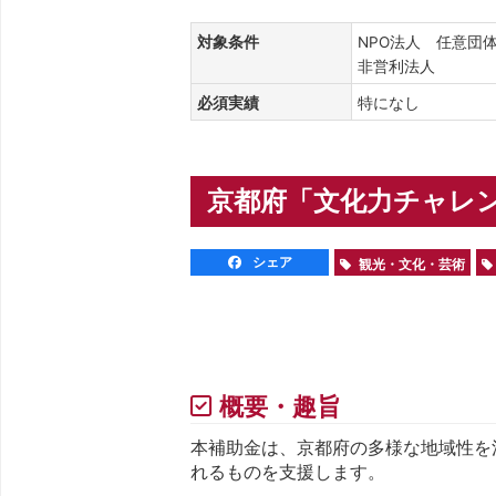
対象条件
NPO法人 任意団
非営利法人
必須実績
特になし
京都府「文化力チャレンジ
シェア
観光・文化・芸術
概要・趣旨
本補助金は、京都府の多様な地域性を
れるものを支援します。