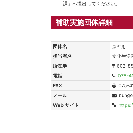
課」へ提出してください。
補助実施団体詳細
団体名
京都府
担当者名
文化生活
所在地
〒602-
電話
075-4
FAX
075-4
メール
bungei
Web サイト
https: