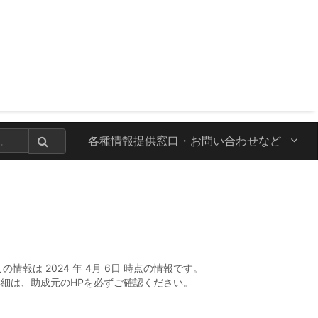
各種情報提供窓口・
お問い合わせなど
この情報は 2024 年 4月 6日 時点の情報です。
詳細は、助成元のHPを必ずご確認ください。