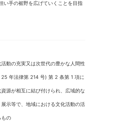
担い手の裾野を広げていくことを目指
化活動の充実又は次世代の豊かな人間性
律第 214 号) 第 2 条第 1 項に
化資源が相互に結び付けられ、広域的な
、展示等で、地域における文化活動の活
るもの