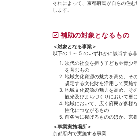
それによって、京都府民が自らの住む
します。
補助の対象となるもの
＜対象となる事業＞
以下の 1 ～ 5 のいずれかに該当す
次代の社会を担う子どもや青少
を育むもの
地域文化資源の魅力を高め、その魅力
規定する文化財を活用して実施
地域文化資源の魅力を高め、そ
観光及びまちづくりにおいて更
地域において、広く府民が多様
性化につながるもの
前各号に掲げるもののほか、京
＜事業実施場所＞
京都府内で実施する事業