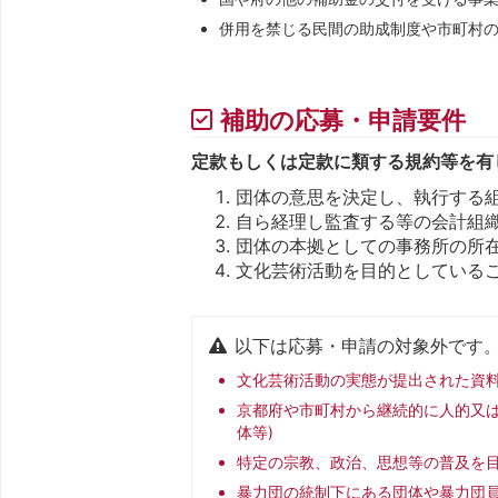
併用を禁じる民間の助成制度や市町村
補助の応募・申請要件
定款もしくは定款に類する規約等を有
団体の意思を決定し、執行する
自ら経理し監査する等の会計組
団体の本拠としての事務所の所
文化芸術活動を目的としている
以下は応募・申請の対象外です
文化芸術活動の実態が提出された資
京都府や市町村から継続的に人的又は
体等)
特定の宗教、政治、思想等の普及を
暴力団の統制下にある団体や暴力団