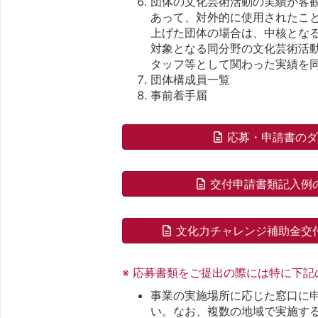
団体の文化芸術活動の実績が客
あって、対外的に使用されたこ
上げた団体の場合は、中核とな
対象となる同分野の文化芸術活
タッフ等として関わった実績を
団体構成員一覧
事前着手届
応募・申請書の
交付申請書類記入例
文化力チャレンジ補助金交
※ 応募書類をご提出の際には特に下
事業の実施場所に応じた窓口に
い。なお、複数の地域で実施す