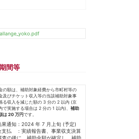
allange_yoko.pdf
期間等
金の額は、補助対象経費から市町村等の
金及びチケット収入等の当該補助対象事
係る収入を減じた額の 3 分の 2 以内 (京
内で実施する場合は 2 分の 1 以内)、
補助
額は 20 万円
です。
果通知：2024 年 7 月上旬 (予定)
金支払 ：実績報告書、事業収支決算
審査の後に、補助金額が確定し、補助