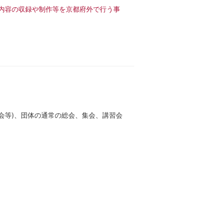
信内容の収録や制作等を京都府外で行う事
表会等)、団体の通常の総会、集会、講習会