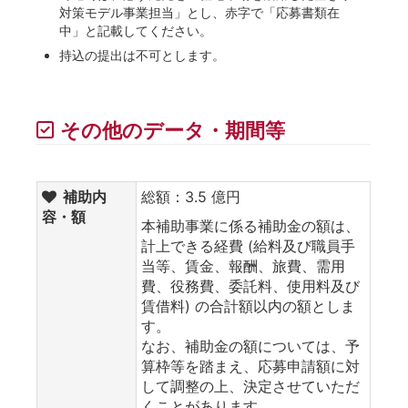
対策モデル事業担当」とし、赤字で「応募書類在
中」と記載してください。
持込の提出は不可とします。
その他のデータ・期間等
補助内
総額：3.5 億円
容・額
本補助事業に係る補助金の額は、
計上できる経費 (給料及び職員手
当等、賃金、報酬、旅費、需用
費、役務費、委託料、使用料及び
賃借料) の合計額以内の額としま
す。
なお、補助金の額については、予
算枠等を踏まえ、応募申請額に対
して調整の上、決定させていただ
くことがあります。