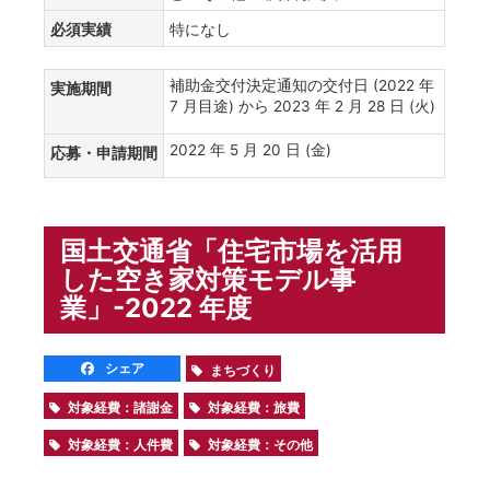
必須実績
特になし
補助金交付決定通知の交付日 (2022 年
実施期間
7 月目途) から 2023 年 2 月 28 日 (火)
2022 年 5 月 20 日 (金)
応募・申請期間
国土交通省「住宅市場を活用
した空き家対策モデル事
業」-2022 年度
シェア
まちづくり
対象経費：諸謝金
対象経費：旅費
対象経費：人件費
対象経費：その他