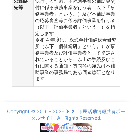
の連絡
執行するため、本補助事業の補助金交
先等
付に係る事務事業を行う者（以下「事
務事業者」という。）及び本補助事業
の応募審査等に係る評価事業を行う者
（以下「評価事業者」という。）を指
定します。
令和 4 年度は、株式会社価値総合研究
所（以下「価値総研」という。）が事
務事業者及び評価事業者として指定さ
れていることから、以上の手続及びこ
れに関する通知・質問等の宛先は本補
助事業の事務局である価値総研となり
ます。
Copyright © 2016 - 2026
市民活動情報共有ポー
タルサイト, All Rights Reserved.