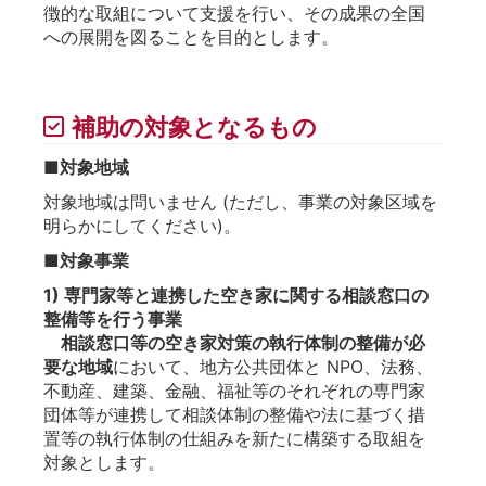
徴的な取組について支援を行い、その成果の全国
への展開を図ることを目的とします。
補助の対象となるもの
■対象地域
対象地域は問いません (ただし、事業の対象区域を
明らかにしてください)。
■対象事業
1) 専門家等と連携した空き家に関する相談窓口の
整備等を行う事業
相談窓口等の空き家対策の執行体制の整備が必
要な地域
において、地方公共団体と NPO、法務、
不動産、建築、金融、福祉等のそれぞれの専門家
団体等が連携して相談体制の整備や法に基づく措
置等の執行体制の仕組みを新たに構築する取組を
対象とします。