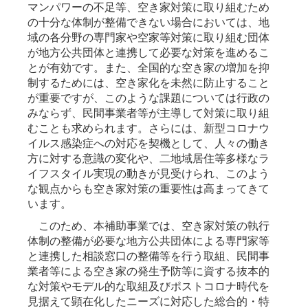
マンパワーの不足等、空き家対策に取り組むため
の十分な体制が整備できない場合においては、地
域の各分野の専門家や空家等対策に取り組む団体
が地方公共団体と連携して必要な対策を進めるこ
とが有効です。また、全国的な空き家の増加を抑
制するためには、空き家化を未然に防止すること
が重要ですが、このような課題については行政の
みならず、民間事業者等が主導して対策に取り組
むことも求められます。さらには、新型コロナウ
イルス感染症への対応を契機として、人々の働き
方に対する意識の変化や、二地域居住等多様なラ
イフスタイル実現の動きが見受けられ、このよう
な観点からも空き家対策の重要性は高まってきて
います。
このため、本補助事業では、空き家対策の執行
体制の整備が必要な地方公共団体による専門家等
と連携した相談窓口の整備等を行う取組、民間事
業者等による空き家の発生予防等に資する抜本的
な対策やモデル的な取組及びポストコロナ時代を
見据えて顕在化したニーズに対応した総合的・特