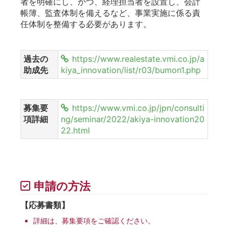
者を明確にし、かつ、経理担当者を設置し、会計
帳簿、監査体制を備えるなど、事業実施に係る責
任体制を整備する必要があります。
過去の
https://www.realestate.vmi.co.jp/a
助成先
kiya_innovation/list/r03/bumon1.php
募集要
https://www.vmi.co.jp/jpn/consulti
項詳細
ng/seminar/2022/akiya-innovation20
22.html
申請の方法
【応募書類】
詳細は、募集要項をご確認ください。