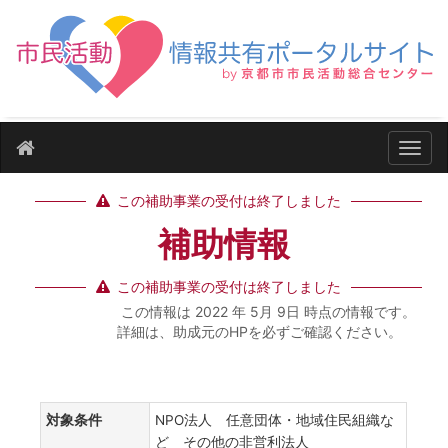
ナビ
この補助事業の受付は終了しました
補助情報
この補助事業の受付は終了しました
この情報は 2022 年 5月 9日 時点の情報です。
詳細は、助成元のHPを必ずご確認ください。
対象条件
NPO法人 任意団体・地域住民組織な
ど その他の非営利法人