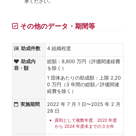
承ください。
その他のデータ・期間等
助成件数
4 組織程度
助成内
総額：8,800 万円（評価関連経費
容・額
を除く）
1 団体あたりの助成額：上限 2,20
0 万円（3 年間の総額／評価関連
経費を除く）
実施期間
2022 年 7 月 1 日〜2025 年 2 月
28 日
原則として複数年度、2022 年度
から 2024 年度末までの３カ年