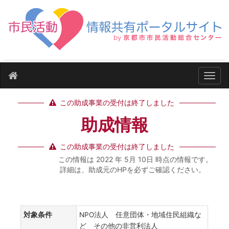
ナビ
この助成事業の受付は終了しました
助成情報
この助成事業の受付は終了しました
この情報は 2022 年 5月 10日 時点の情報です。
詳細は、助成元のHPを必ずご確認ください。
対象条件
NPO法人 任意団体・地域住民組織な
ど その他の非営利法人