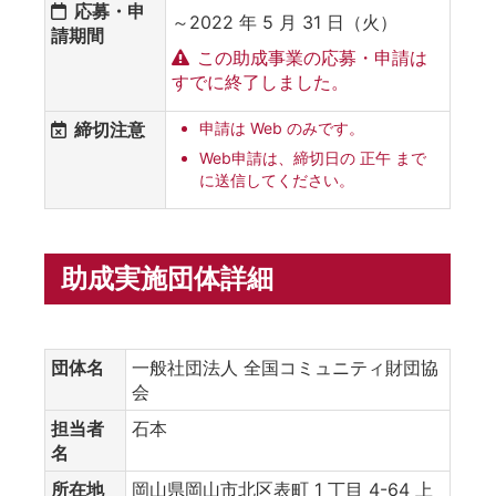
応募・申
～2022 年 5 月 31 日（火）
請期間
この助成事業の応募・申請は
すでに終了しました。
締切注意
申請は Web のみです。
Web申請は、締切日の 正午 まで
に送信してください。
助成実施団体詳細
団体名
一般社団法人 全国コミュニティ財団協
会
担当者
石本
名
所在地
岡山県岡山市北区表町 1 丁目 4-64 上