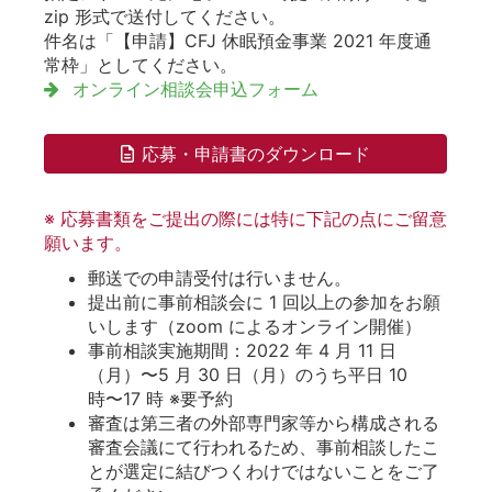
zip 形式で送付してください。
件名は「【申請】CFJ 休眠預金事業 2021 年度通
常枠」としてください。
オンライン相談会申込フォーム
応募・申請書のダウンロード
※ 応募書類をご提出の際には特に下記の点にご留意
願います。
郵送での申請受付は行いません。
提出前に事前相談会に 1 回以上の参加をお願
いします（zoom によるオンライン開催）
事前相談実施期間：2022 年 4 月 11 日
（月）〜5 月 30 日（月）のうち平日 10
時〜17 時 ※要予約
審査は第三者の外部専門家等から構成される
審査会議にて行われるため、事前相談したこ
とが選定に結びつくわけではないことをご了