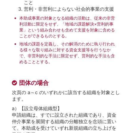
こと
営利・非営利によらない社会的事業の支援
本助成事業の対象となる組織の活動は、従来の非営
利活動に限定をせず、「地域の課題解決×営利的事
業」という組み合わせも含めて支援を対象に含める
ことができるものとする。
地域の課題を定義し、その解消のために執り行われ
る様々な取り組みに対する資金支援等を行うなか
で、非営利的な手法に限定せず、営利的な手法も含
めることとする。
団体の場合
次頁の a～c のいずれかに該当する組織を対象とし
ます。
a）【設立母体組織型】
申請組織は、すでに設立された組織であり、資金
仲介事業を展開する組織の分離独立を念頭に置い
て、本助成を受けていずれ新規組織の立ち上げを