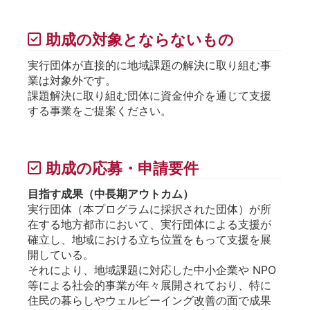
助成の対象とならないもの
実行団体が直接的に地域課題の解決に取り組む事
業は対象外です。
課題解決に取り組む団体に資金仲介を通じて支援
する事業をご提案ください。
助成の応募・申請要件
目指す成果（中⻑期アウトカム）
実行団体（本プログラムに採択された団体）が所
在する地方都市において、実行団体による支援が
確立し、地域における立ち位置をもって支援を展
開している。
それにより、地域課題に対応した中小企業や NPO
等による社会的事業が年々展開されており、特に
住⺠の暮らしやウェルビーイング改善の面で成果