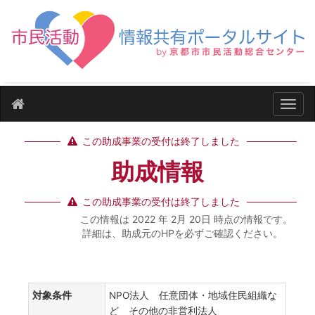
ナビ
この助成事業の受付は終了しました
助成情報
この助成事業の受付は終了しました
この情報は 2022 年 2月 20日 時点の情報です。
詳細は、助成元のHPを必ずご確認ください。
対象条件
NPO法人 任意団体・地域住民組織な
ど その他の非営利法人