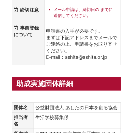
締切注意
メール申請は、締切日の までに
送信してください。
事前登録
申請書の入手が必要です。
について
まずは下記アドレスまでメールで
ご連絡の上、申請書をお取り寄せ
ください。
E-mail：ashita@ashita.or.jp
助成実施団体詳細
団体名
公益財団法人 あしたの日本を創る協会
担当者
生活学校募集係
名