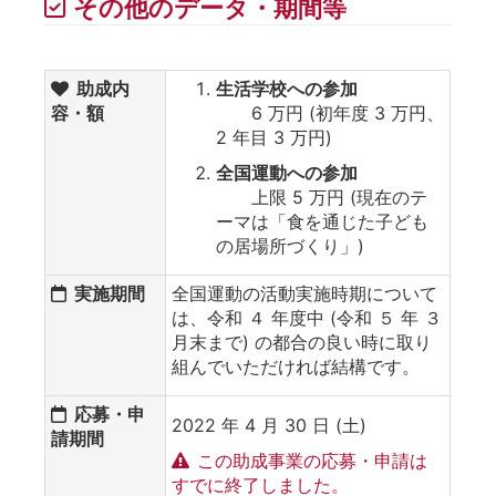
その他のデータ・期間等
助成内
生活学校への参加
容・額
6 万円 (初年度 3 万円、
2 年目 3 万円)
全国運動への参加
上限 5 万円 (現在のテ
ーマは「食を通じた子ども
の居場所づくり」)
実施期間
全国運動の活動実施時期について
は、令和 ４ 年度中 (令和 ５ 年 ３
月末まで) の都合の良い時に取り
組んでいただければ結構です。
応募・申
2022 年 4 月 30 日 (土)
請期間
この助成事業の応募・申請は
すでに終了しました。