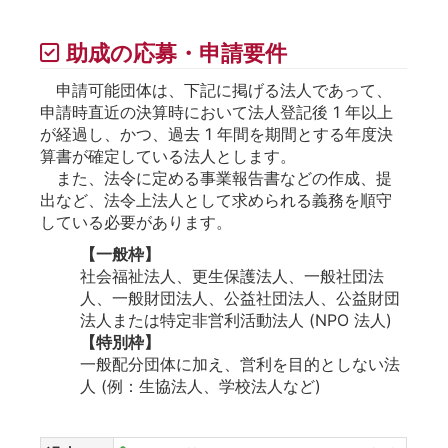
助成の応募・申請要件
申請可能団体は、下記に掲げる法人であって、
申請時直近の決算時において法人登記後 1 年以上
が経過し、かつ、過去 1 年間を期間とする年度決
算書が確定している法人とします。
また、法令に定める事業報告書などの作成、提
出など、法令上法人として求められる義務を順守
している必要があります。
【一般枠】
社会福祉法人、更生保護法人、一般社団法
人、一般財団法人、公益社団法人、公益財団
法人または特定非営利活動法人 (NPO 法人)
【特別枠】
一般配分団体に加え、営利を目的としない法
人 (例：生協法人、学校法人など)