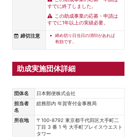
すでに終了しました。
この助成事業の応募・申請は
すでに1年以上の実績必要。
締切注意
締め切り日当日の消印があれば
有効です。
助成実施団体詳細
団体名
日本郵便株式会社
担当者
総務部内 年賀寄付金事務局
名
所在地
〒100-8792 東京都千代田区大手町二
丁目 3 番 1 号 大手町プレイスウエスト
タワー