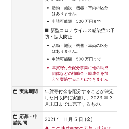
活動・施設・機器・車両の区分
はありません。
申請可能額：500 万円まで
■ 新型コロナウイルス感染症の予
防・拡大防止
活動・施設・機器・車両の区分
はありません。
申請可能額：500 万円まで
年賀寄付金配分事業に他の助成
団体などの補助金・助成金を加
えて実施することはできません
実施期間
年賀寄付金を配分することが決定
した日以降に実施し、2023 年 3
月末日までに完了するもの。
応募・申
2021 年 11 月 5 日 (金)
請期間
この助成事業の応募・申請は