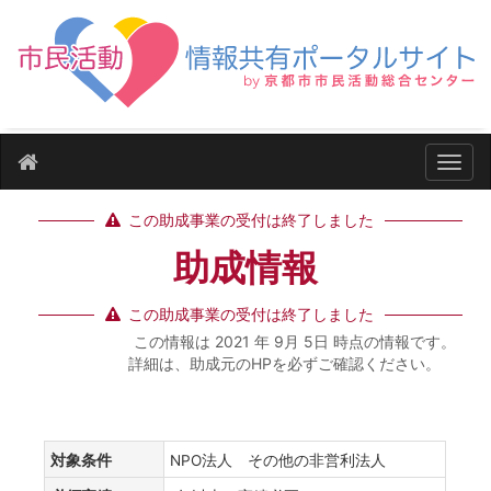
ナビ
この助成事業の受付は終了しました
助成情報
この助成事業の受付は終了しました
この情報は 2021 年 9月 5日 時点の情報です。
詳細は、助成元のHPを必ずご確認ください。
対象条件
NPO法人 その他の非営利法人