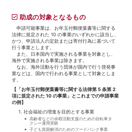
助成の対象となるもの
申請可能事業は、お年玉付郵便葉書等に関する
法律に規定された 10 の事業のいずれかに該当し、
かつ、申請法人の定款または寄付行為に基づいて
行う事業とします。
また、日本国内で実施される事業を対象とし、
海外で実施される事業は除きます。
なお、海外活動を行う団体が国内で行う啓発事
業などは、国内で行われる事業として対象としま
す。
【「お年玉付郵便葉書等に関する法律第 5 条第 2
項に規定された 10 の事業」とこれまでの申請事業
の例】
社会福祉の増進を目的とする事業
高齢者などの余暇活動支援のための自転車タ
クシー運用実験
子ども貧困解消のためのフードバンク事業