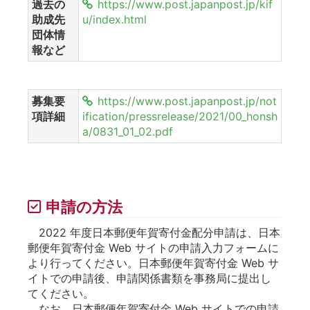
過去の
https://www.post.japanpost.jp/kif
助成先
u/index.html
団体情
報など
募集要
https://www.post.japanpost.jp/not
項詳細
ification/pressrelease/2021/00_honsh
a/0831_01_02.pdf
申請の方法
2022 年度日本郵便年賀寄付金配分申請は、日本
郵便年賀寄付金 Web サイトの申請入力フォームに
より行ってください。日本郵便年賀寄付金 Web サ
イトでの申請後、申請関係書類を事務局に提出し
てください。
なお、日本郵便年賀寄付金 Web サイトでの申請