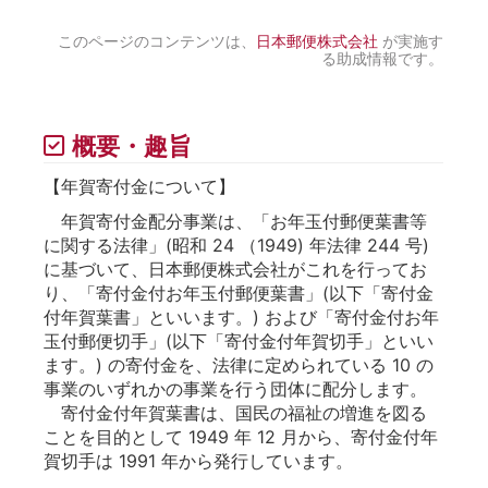
このページのコンテンツは、
日本郵便株式会社
が実施す
る助成情報です。
概要・趣旨
【年賀寄付金について】
年賀寄付金配分事業は、「お年玉付郵便葉書等
に関する法律」(昭和 24 （1949) 年法律 244 号)
に基づいて、日本郵便株式会社がこれを行ってお
り、「寄付金付お年玉付郵便葉書」(以下「寄付金
付年賀葉書」といいます。) および「寄付金付お年
玉付郵便切手」(以下「寄付金付年賀切手」といい
ます。) の寄付金を、法律に定められている 10 の
事業のいずれかの事業を行う団体に配分します。
寄付金付年賀葉書は、国民の福祉の増進を図る
ことを目的として 1949 年 12 月から、寄付金付年
賀切手は 1991 年から発行しています。