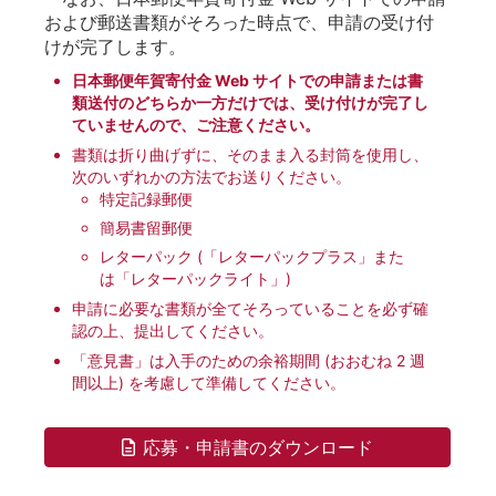
および郵送書類がそろった時点で、申請の受け付
けが完了します。
日本郵便年賀寄付金 Web サイトでの申請または書
類送付のどちらか一方だけでは、受け付けが完了し
ていませんので、ご注意ください。
書類は折り曲げずに、そのまま入る封筒を使用し、
次のいずれかの方法でお送りください。
特定記録郵便
簡易書留郵便
レターパック (「レターパックプラス」また
は「レターパックライト」)
申請に必要な書類が全てそろっていることを必ず確
認の上、提出してください。
「意見書」は入手のための余裕期間 (おおむね 2 週
間以上) を考慮して準備してください。
応募・申請書のダウンロード