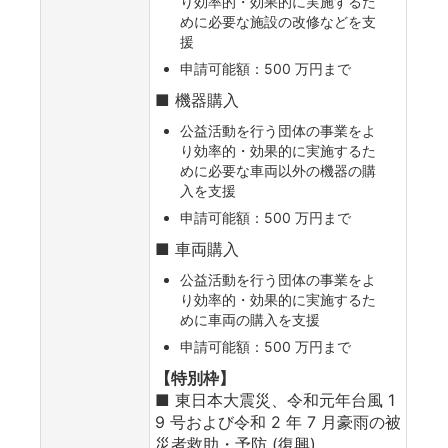
り効率的・効果的に実施するた
めに必要な施設の改修などを支
援
申請可能額：500 万円まで
■ 機器購入
公益活動を行う団体の事業をよ
り効率的・効果的に実施するた
めに必要な車両以外の機器の購
入を支援
申請可能額：500 万円まで
■ 車両購入
公益活動を行う団体の事業をよ
り効率的・効果的に実施するた
めに車両の購入を支援
申請可能額：500 万円まで
【特別枠】
■ 東日本大震災、令和元年台風 1
9 号および令和 2 年 7 月豪雨の被
災者救助・予防 (復興)