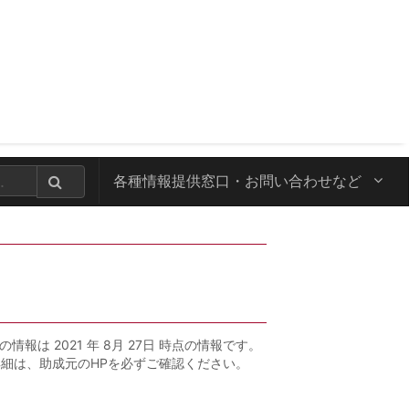
各種情報提供窓口・
お問い合わせなど
の情報は 2021 年 8月 27日 時点の情報です。
詳細は、助成元のHPを必ずご確認ください。