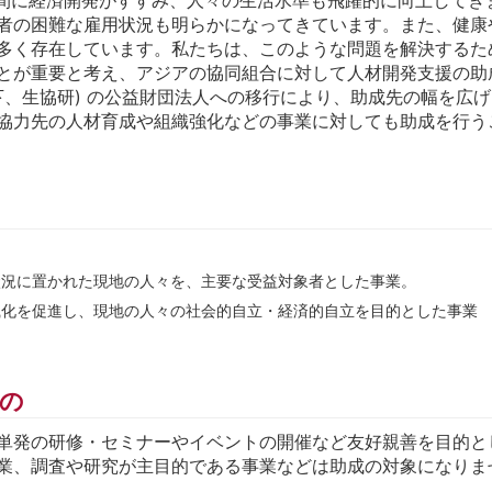
者の困難な雇用状況も明らかになってきています。また、健康
多く存在しています。私たちは、このような問題を解決するた
とが重要と考え、アジアの協同組合に対して人材開発支援の助
以下、生協研) の公益財団法人への移行により、助成先の幅を広
協力先の人材育成や組織強化などの事業に対しても助成を行う
状況に置かれた現地の人々を、主要な受益対象者とした事業。
織化を促進し、現地の人々の社会的自立・経済的自立を目的とした事業
の
単発の研修・セミナーやイベントの開催など友好親善を目的と
業、調査や研究が主目的である事業などは助成の対象になりま