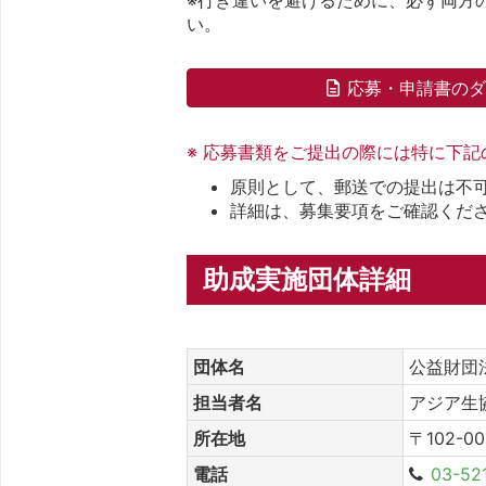
い。
応募・申請書の
※ 応募書類をご提出の際には特に下
原則として、郵送での提出は不
詳細は、募集要項をご確認くだ
助成実施団体詳細
団体名
公益財団
担当者名
アジア生
所在地
〒102-
電話
03-52