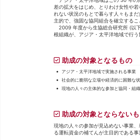
差の拡大をはじめ、とりわけ女性や若
れない状況のもとで暮らす人々もまだ
主的で、強固な協同組合を確立するこ
2009 年度から生協総合研究所 (
根組織が、アジア・太平洋地域で行う
助成の対象となるもの
アジア・太平洋地域で実施される事業
社会的に脆弱な立場や経済的に困難な
現地の人々の主体的な参加と協同・組
助成の対象とならないも
現地の人々の参加が見込めない事業、
る運転資金の補てんが主目的である事