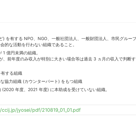
ど) を有する NPO、NGO、一般社団法人、一般財団法人、市民グル
社会的な活動を行わない組織であること。
が 1 億円未満の組織。
が、前年度のみ収入が特別に大きい場合等は過去 3 ヵ月の収入で判断
を有する組織
協力組織 (カウンターパート) をもつ組織
(2020 年度、2021 年度) に本助成を受けていない組織。
//ccij.jp/jyosei/pdf/210819_01_01.pdf