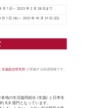
 4 月 1 日～ 2023 年 2 月 28 日まで
9 月 1 日 (水)～ 2021 年 10 月 31 日 (日)
度
 生協総合研究所
が実施する助成情報です。
各地の生活協同組合 (生協) と日本生
約 8,8 億円となっています。
ました。しかい、その一方で貧富の格