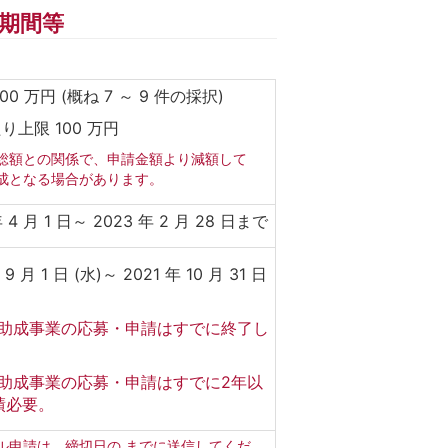
期間等
0 万円 (概ね 7 ～ 9 件の採択)
たり上限 100 万円
総額との関係で、申請金額より減額して
成となる場合があります。
年 4 月 1 日～ 2023 年 2 月 28 日まで
 9 月 1 日 (水)～ 2021 年 10 月 31 日
助成事業の応募・申請はすでに終了し
。
助成事業の応募・申請はすでに2年以
績必要。
ル申請は、締切日の までに送信してくだ