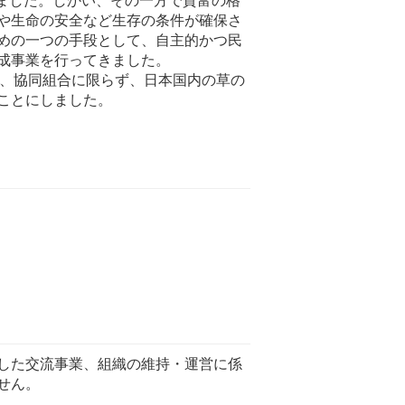
や生命の安全など生存の条件が確保さ
めの一つの手段として、自主的かつ民
成事業を行ってきました。
げ、協同組合に限らず、日本国内の草の
ことにしました。
した交流事業、組織の維持・運営に係
せん。