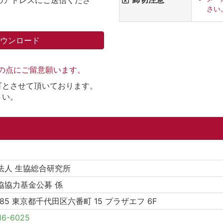
さい
ダウンロード
記の点にご留意願います。
可とさせて頂いております。
さい。
法人 生協総合研究所
協協力基金公募 係
0085 東京都千代田区六番町 15 プラザエフ 6F
16-6025