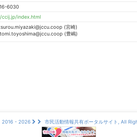
16-6030
//ccij.jp/index.html
tsurou.miyazaki@jccu.coop (宮崎)
.toyoshima@jccu.coop (豊嶋)
© 2016 - 2026
市民活動情報共有ポータルサイト, All Rights 