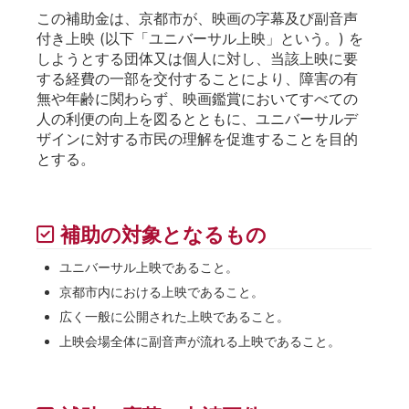
この補助金は、京都市が、映画の字幕及び副音声
付き上映 (以下「ユニバーサル上映」という。) を
しようとする団体又は個人に対し、当該上映に要
する経費の一部を交付することにより、障害の有
無や年齢に関わらず、映画鑑賞においてすべての
人の利便の向上を図るとともに、ユニバーサルデ
ザインに対する市民の理解を促進することを目的
とする。
補助の対象となるもの
ユニバーサル上映であること。
京都市内における上映であること。
広く一般に公開された上映であること。
上映会場全体に副音声が流れる上映であること。