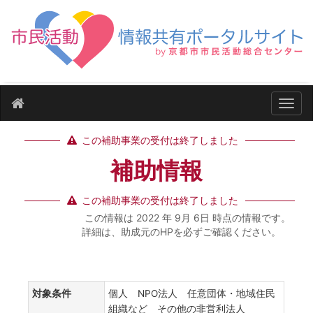
ナビ
この補助事業の受付は終了しました
補助情報
この補助事業の受付は終了しました
この情報は 2022 年 9月 6日 時点の情報です。
詳細は、助成元のHPを必ずご確認ください。
対象条件
個人 NPO法人 任意団体・地域住民
組織など その他の非営利法人