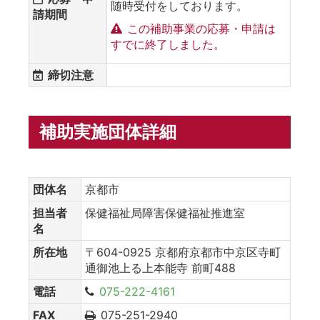
随時受付をしております。
請期間
この補助事業の応募・申請は
すでに終了しました。
締切注意
補助実施団体詳細
団体名
京都市
担当者
保健福祉局障害保健福祉推進室
名
所在地
〒604-0925 京都府京都市中京区寺町
通御池上る上本能寺 前町488
電話
075-222-4161
FAX
075-251-2940