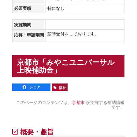
必須実績
特になし
実施期間
随時受付をしております。
応募・申請期間
京都市「みやこユニバーサル
上映補助金」
シェア
福祉
このページのコンテンツは、
京都市
が実施する補助情報
です。
概要・趣旨