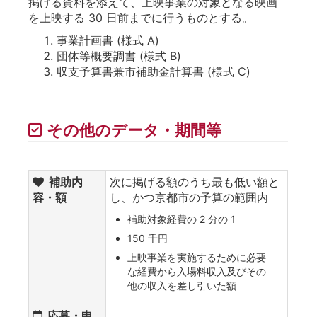
掲げる資料を添えて、上映事業の対象となる映画
を上映する 30 日前までに行うものとする。
事業計画書 (様式 A)
団体等概要調書 (様式 B)
収支予算書兼市補助金計算書 (様式 C)
その他のデータ・期間等
補助内
次に掲げる額のうち最も低い額と
容・額
し、かつ京都市の予算の範囲内
補助対象経費の 2 分の 1
150 千円
上映事業を実施するために必要
な経費から入場料収入及びその
他の収入を差し引いた額
応募・申