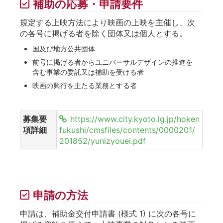
補助の応募・申請要件
規定する上映方法により映画の上映を主催し、次
の各号に掲げる者を除く団体又は個人とする。
国及び地方公共団体
前号に掲げる者からユニバーサルデザインの推進を
含む事業の委託又は補助を受ける者
映画の興行を主たる業務とする者
募集要
https://www.city.kyoto.lg.jp/hoken
項詳細
fukushi/cmsfiles/contents/0000201/
201852/yunizyouei.pdf
申請の方法
申請は、補助金交付申請書 (様式 1) に次の各号に