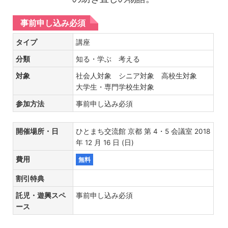
事前申し込み必須
タイプ
講座
分類
知る・学ぶ 考える
対象
社会人対象 シニア対象 高校生対象
大学生・専門学校生対象
参加方法
事前申し込み必須
開催場所・日
ひとまち交流館 京都 第 4・5 会議室 2018
年 12 月 16 日 (日)
費用
無料
割引特典
託児・遊興スペ
事前申し込み必須
ース