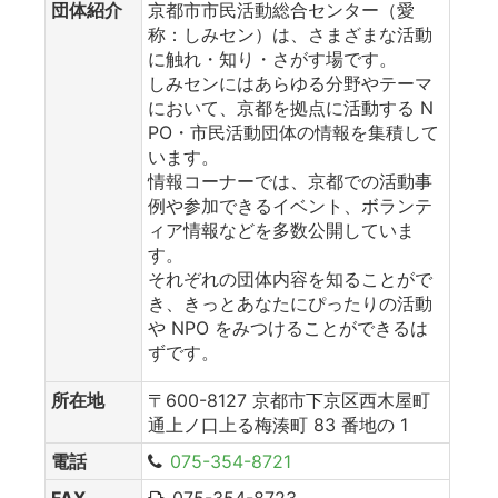
団体紹介
京都市市民活動総合センター（愛
称：しみセン）は、さまざまな活動
に触れ・知り・さがす場です。
しみセンにはあらゆる分野やテーマ
において、京都を拠点に活動する N
PO・市民活動団体の情報を集積して
います。
情報コーナーでは、京都での活動事
例や参加できるイベント、ボランテ
ィア情報などを多数公開していま
す。
それぞれの団体内容を知ることがで
き、きっとあなたにぴったりの活動
や NPO をみつけることができるは
ずです。
所在地
〒600-8127 京都市下京区西木屋町
通上ノ口上る梅湊町 83 番地の 1
電話
075-354-8721
FAX
075-354-8723