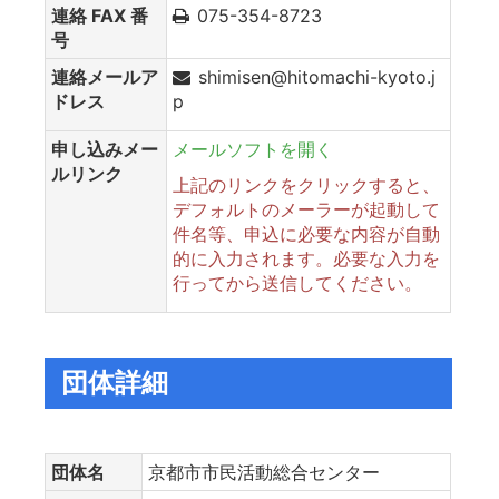
連絡 FAX 番
075-354-8723
号
連絡メールア
shimisen@hitomachi-kyoto.j
ドレス
p
申し込みメー
メールソフトを開く
ルリンク
上記のリンクをクリックすると、
デフォルトのメーラーが起動して
件名等、申込に必要な内容が自動
的に入力されます。必要な入力を
行ってから送信してください。
団体詳細
団体名
京都市市民活動総合センター