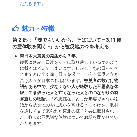
ただきます。
魅力・特徴
第 2 部：『魂でもいいから、そばにいて – 3.11 後
の霊体験を聞く -』から被災地の今を考える
東日本大震災の発生から 7 年。
復興は進み、日常をすでに取り戻しているかのよう
に我々は考えてしまいます。しかし、あの日からそ
れまでとは全く違う日々を過ごし、今も震災と向き
合う人々が日本の各地にいます。
被災者の数だけ物
語がある中で、少なくない人が経験した不思議な体
験。生き残った人と亡くなった人とのつながりの紡
ぎ直しの物語。
「不思議な」としか形容できない物
語から被災地の今に思いを寄せるきっかけを。取材
を通して見て来られた東北の様子と共に取材され
た、数々の不思議な体験についてお話を聞かせてい
ただきます。