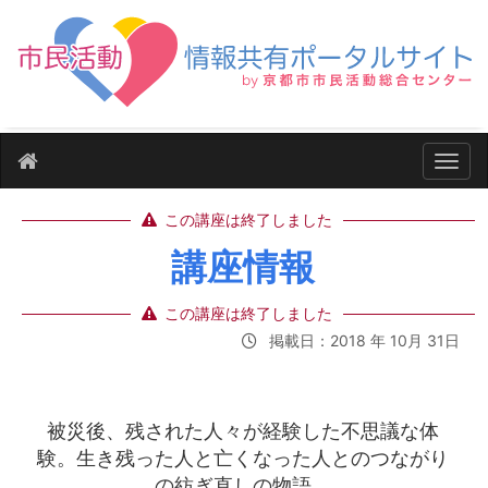
ナビ
この講座は終了しました
講座情報
この講座は終了しました
掲載日：2018 年 10月 31日
被災後、残された人々が経験した不思議な体
験。生き残った人と亡くなった人とのつながり
の紡ぎ直しの物語。