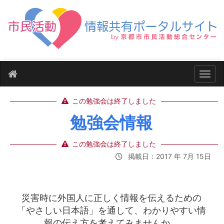
ナビ
この勉強会は終了しました
勉強会情報
この勉強会は終了しました
掲載日：2017 年 7月 15日
災害時に外国人に正しく情報を伝えるための
「やさしい日本語」を通して、わかりやすい情
報の伝え方を考えてみませんか。