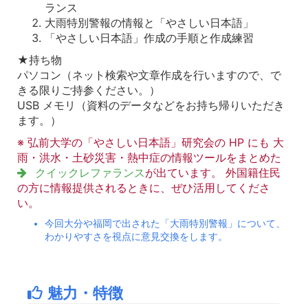
ランス
大雨特別警報の情報と「やさしい日本語」
「やさしい日本語」作成の手順と作成練習
★持ち物
パソコン（ネット検索や文章作成を行いますので、で
きる限りご持参ください。）
USB メモリ（資料のデータなどをお持ち帰りいただき
ます。）
※ 弘前大学の「やさしい日本語」研究会の HP にも 大
雨・洪水・土砂災害・熱中症の情報ツールをまとめた
クイックレファランス
が出ています。 外国籍住民
の方に情報提供されるときに、ぜひ活用してくださ
い。
今回大分や福岡で出された「大雨特別警報」について、
わかりやすさを視点に意見交換をします。
魅力・特徴