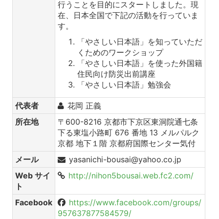
行うことを目的にスタートしました。現
在、日本全国で下記の活動を行っていま
す。
「やさしい日本語」を知っていただ
くためのワークショップ
「やさしい日本語」を使った外国籍
住民向け防災出前講座
「やさしい日本語」勉強会
代表者
花岡 正義
所在地
〒600-8216 京都市下京区東洞院通七条
下る東塩小路町 676 番地 13 メルパルク
京都 地下１階 京都府国際センター気付
メール
yasanichi-bousai@yahoo.co.jp
Web サイ
http://nihon5bousai.web.fc2.com/
ト
Facebook
https://www.facebook.com/groups/
957637877584579/