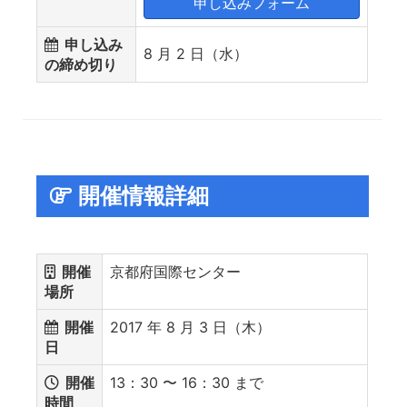
申し込みフォーム
申し込み
8 月 2 日（水）
の締め切り
開催情報詳細
開催
京都府国際センター
場所
開催
2017 年 8 月 3 日（木）
日
開催
13：30 〜 16：30 まで
時間