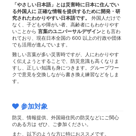
「やさしい日本語」とは災害時に日本に住んでい
る外国人に 正確な情報を提供するために開発・研
究されたわかりやすい日本語です。
外国人だけで
なく、子どもや障がい者、高齢者にもわかりやす
いことから
言葉のユニバーサルデザイン
とも言わ
れており、現在日本全国の 600 以上の行政や団体
でも活用が進んでいます。
難しい言葉が多い災害時ですが、人にわかりやす
く伝えようとすることで、防災意識も高くなりま
すし、正しい知識も身につきます。グループワー
クで意見を交換しながら書き換え練習などをしま
す。
参加対象
防災、情報提供、外国籍住民の防災などにご関心
のある方は ぜひ、ご参加ください。
また、以下のような方に特におススメです。