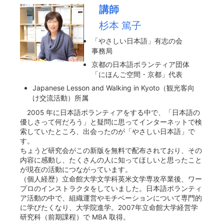
講師
杉本 篤子
「やさしい日本語」有志の会
事務局
京都の日本語ボランティア団体
「にほんご空間・京都」代表
Japanese Lesson and Walking in Kyoto（観光客向
け交流活動）所属
2005 年に日本語ボランティアをする中で、「日本語の
優しさって何だろう」と疑問に思ってインターネットで検
索していたところ、出会ったのが「やさしい日本語」で
す。
ちょうど研究会がこの新版を無料で配布されており、その
内容に感動し、たくさんの人に知ってほしいと思ったこと
が現在の活動につながっています。
（個人経歴）立命館大学文学科英米文学専攻卒業後、ワー
プロのインストラクタをしていました。日本語ボランティ
ア活動の中で、組織運営やモチベーションについて専門的
に学びたくなり、大学院進学。2007年立命館大学経営学
研究科（前期課程）で MBA 取得。