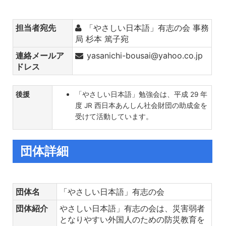
担当者宛先
「やさしい日本語」有志の会 事務
局 杉本 篤子宛
連絡メールア
yasanichi-bousai@yahoo.co.jp
ドレス
後援
「やさしい日本語」勉強会は、平成 29 年
度 JR 西日本あんしん社会財団の助成金を
受けて活動しています。
団体詳細
団体名
「やさしい日本語」有志の会
団体紹介
やさしい日本語」有志の会は、災害弱者
となりやすい外国人のための防災教育を