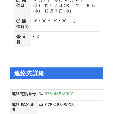
催日
(水)、11 月 2 日 (水)、 11 月 16 日
(水)、12 月 7 日 (水)
開
18：00 〜 19：30 まで
催時間
定
6 名
員
連絡先詳細
連絡電話番号
075-468-8907
連絡 FAX 番
075-468-8908
号