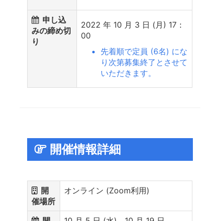
申し込
2022 年 10 月 3 日 (月) 17：
みの締め切
00
り
先着順で定員 (6名) にな
り次第募集終了とさせて
いただきます。
開催情報詳細
開
オンライン (Zoom利用)
催場所
開
10 月 5 日 (水)、10 月 19 日