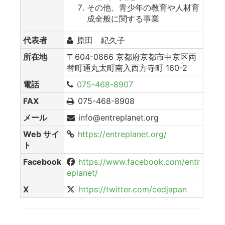
その他、青少年の教育や人材育
成全般に関する事業
代表者
原田 紀久子
所在地
〒604-0866 京都府京都市中京区両
替町通丸太町南入西方寺町 160-2
電話
075-468-8907
FAX
075-468-8908
メール
info@entreplanet.org
Web サイ
https://entreplanet.org/
ト
Facebook
https://www.facebook.com/entr
eplanet/
X
https://twitter.com/cedjapan