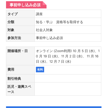
事前申し込み必須
タイプ
講座
分類
知る・学ぶ 資格等を取得する
対象
社会人対象
参加方法
事前申し込み必須
開催場所・日
オンライン (Zoom利用) 10 月 5 日 (水)、1
0 月 19 日 (水)、11 月 2 日 (水)、 11 月 16
日 (水)、12 月 7 日 (水)
費用
有料
割引特典
託児・遊興スペ
ース