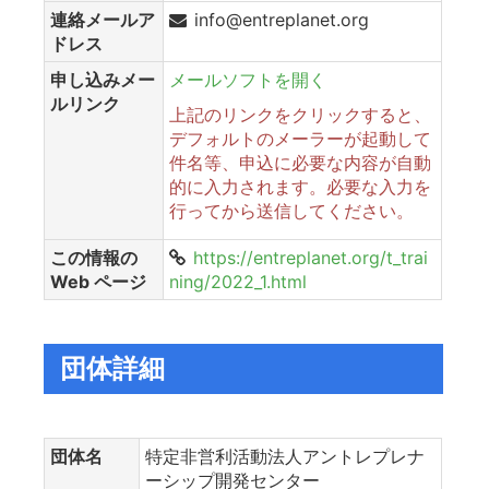
連絡メールア
info@entreplanet.org
ドレス
申し込みメー
メールソフトを開く
ルリンク
上記のリンクをクリックすると、
デフォルトのメーラーが起動して
件名等、申込に必要な内容が自動
的に入力されます。必要な入力を
行ってから送信してください。
この情報の
https://entreplanet.org/t_trai
Web ページ
ning/2022_1.html
団体詳細
団体名
特定非営利活動法人アントレプレナ
ーシップ開発センター