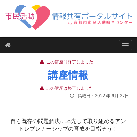
ナビ
この講座は終了しました
講座情報
この講座は終了しました
掲載日：2022 年 9月 22日
自ら既存の問題解決に率先して取り組めるアン
トレプレナーシップの育成を目指そう！