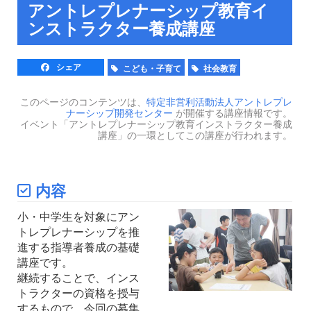
アントレプレナーシップ教育イ
ンストラクター養成講座
シェア
こども・子育て
社会教育
このページのコンテンツは、
特定非営利活動法人アントレプレ
ナーシップ開発センター
が開催する講座情報です。
イベント「アントレプレナーシップ教育インストラクター養成
講座」の一環としてこの講座が行われます。
内容
小・中学生を対象にアン
トレプレナーシップを推
進する指導者養成の基礎
講座です。
継続することで、インス
トラクターの資格を授与
するもので、今回の募集