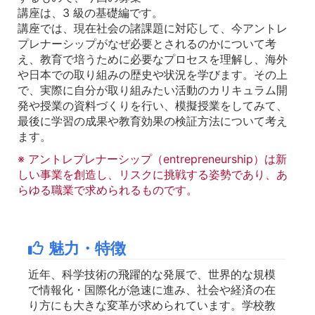
講座は、3 級の基礎編です。
講座では、現在社会の諸課題に対応して、今アントレ
プレナーシップがなぜ必要とされるのかについて考
え、教育で培うために必要なプロセスを理解し、海外
や日本での取り組みの歴史や状況を学びます。その上
で、実際に自分が取り組みたい活動のカリキュラム開
発や授業の資料づくりを行い、模擬授業をしてみて、
最後に学習の成果や教育効果の検証方法について考え
ます。
※ アントレプレナーシップ（entrepreneurship）は新
しい事業を創造し、リスクに挑戦する姿勢であり、あ
らゆる職業で求められるものです。
魅力・特徴
近年、科学技術の飛躍的な発展で、世界的な規模
で情報化・国際化が急速に進み、社会や経済の在
り方にも大きな変革が求められています。学校教