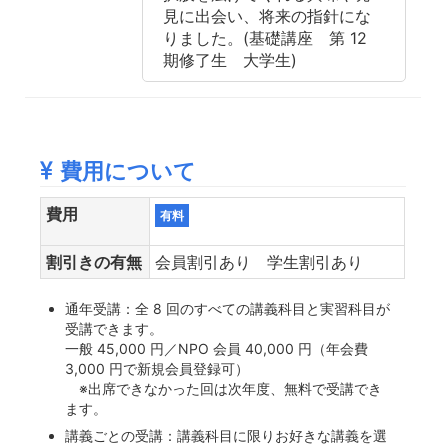
見に出会い、将来の指針にな
りました。(基礎講座 第 12
期修了生 大学生)
費用について
費用
有料
割引きの有無
会員割引あり 学生割引あり
通年受講：全 8 回のすべての講義科目と実習科目が
受講できます。
一般 45,000 円／NPO 会員 40,000 円（年会費
3,000 円で新規会員登録可）
※出席できなかった回は次年度、無料で受講でき
ます。
講義ごとの受講：講義科目に限りお好きな講義を選