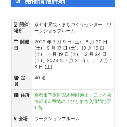
開催情報詳細
開催
京都市景観・まちづくりセンター ワ
場所
ークショップルーム
開催
2022 年 7 月 9 日 (土)、8 月 20 日
日
(土)、9 月 17 日 (土)、10 月 15 日
(土)、11 月 19 日 (土)、12 月 24 日
(土)、2023 年 1 月 21 日 (土)、2 月 1
8 日 (土)
定
40 名
員
住所
京都市下京区西木屋町通上ノ口上る梅
湊町 83 番地の 1 ひとまち交流館地下
1 階
会場
ワークショップルーム