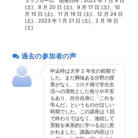
ョップルーム 開催日時：2022 年 7 月 9 日
(土)、8 月 20 日 (土)、9 月 17 日 (土)、10
月 15 日 (土)、11 月 19 日 (土)、12 月 24 日
(土)、2023 年 1 月 21 日 (土)、2 月 18 日
(土)
過去の参加者の声
申込時は大学 2 年生の前期で
した。まだ興味ある分野の授
業がなく、コロナ禍で学生生
活への漠然とした焦りや不安
もあり、自分自身に「これを
学んだ」というものがほしい
時期でした。この講座は 1 回
で終わりではなく、連続して
景観を体系的に学べる点に惹
かれました。講義の内容はリ