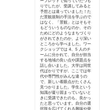
ーフレットで知っていたつも
りでしたが、受講してみると
予想とは違っていました！た
だ景観規制の手法を学ぶので
はなく、「景観」とはそもそ
もどういうものなのか、その
ためにどのようなまちづくり
がされてきたのか、より深い
ところから学べました。ワー
クショップでは 4、5 人のチ
ームに分かれて、自分が担当
する地域の良い点や課題点を
話し合いました。大学は同世
代ばかりですが、ここでは年
代や専門性がみんな違うの
で、新しい着眼点がたくさん
見つかりました。学生という
知識が凝り固まっていないと
きに受講できたのも、良かっ
たと思っています。自分の選
択肢を広げてくれる興味や発