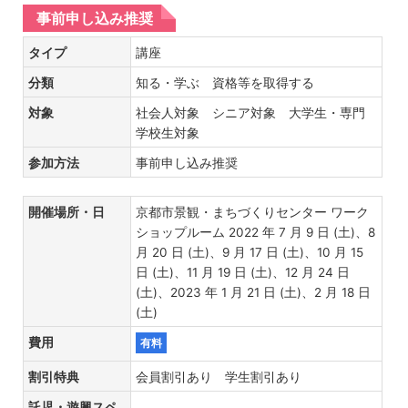
事前申し込み推奨
タイプ
講座
分類
知る・学ぶ 資格等を取得する
対象
社会人対象 シニア対象 大学生・専門
学校生対象
参加方法
事前申し込み推奨
開催場所・日
京都市景観・まちづくりセンター ワーク
ショップルーム 2022 年 7 月 9 日 (土)、8
月 20 日 (土)、9 月 17 日 (土)、10 月 15
日 (土)、11 月 19 日 (土)、12 月 24 日
(土)、2023 年 1 月 21 日 (土)、2 月 18 日
(土)
費用
有料
割引特典
会員割引あり 学生割引あり
託児・遊興スペ