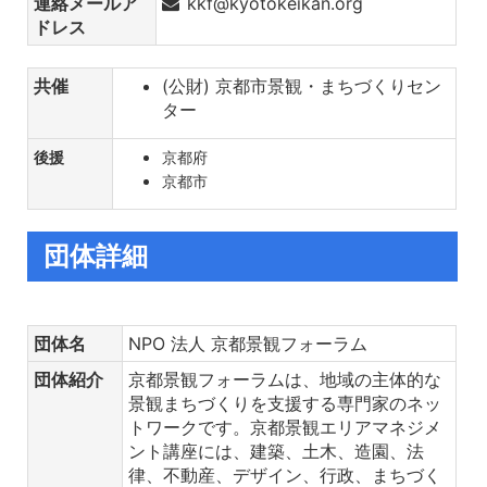
連絡メールア
kkf@kyotokeikan.org
ドレス
共催
(公財) 京都市景観・まちづくりセン
ター
後援
京都府
京都市
団体詳細
団体名
NPO 法人 京都景観フォーラム
団体紹介
京都景観フォーラムは、地域の主体的な
景観まちづくりを支援する専門家のネッ
トワークです。京都景観エリアマネジメ
ント講座には、建築、土木、造園、法
律、不動産、デザイン、行政、まちづく