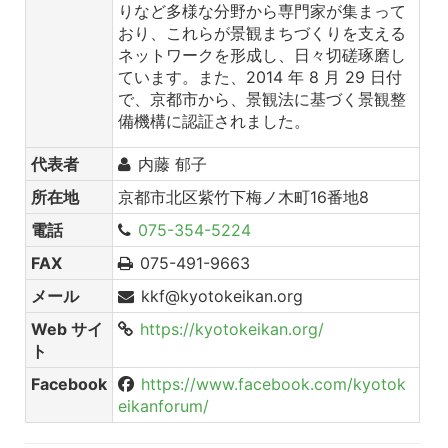
りなど多様な分野から専門家が集まって
おり、これらが景観まちづくりを支える
ネットワークを形成し、日々切磋琢磨し
ています。また、2014 年 8 月 29 日付
で、京都市から、景観法に基づく景観整
備機構に認証されました。
代表者
内藤 郁子
所在地
京都市北区紫竹下梅ノ木町16番地8
電話
075-354-5224
FAX
075-491-9663
メール
kkf@kyotokeikan.org
Web サイ
https://kyotokeikan.org/
ト
Facebook
https://www.facebook.com/kyotok
eikanforum/