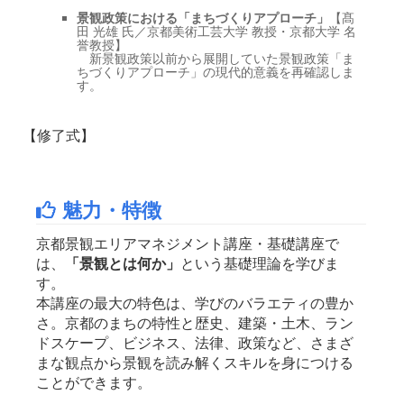
景観政策における「まちづくりアプローチ」
【髙
田 光雄 氏／京都美術工芸大学 教授・京都大学 名
誉教授】
新景観政策以前から展開していた景観政策「ま
ちづくりアプローチ」の現代的意義を再確認しま
す。
【修了式】
魅力・特徴
京都景観エリアマネジメント講座・基礎講座で
は、
「景観とは何か」
という基礎理論を学びま
す。
本講座の最大の特色は、学びのバラエティの豊か
さ。京都のまちの特性と歴史、建築・土木、ラン
ドスケープ、ビジネス、法律、政策など、さまざ
まな観点から景観を読み解くスキルを身につける
ことができます。