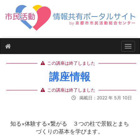
ナビ
この講座は終了しました
講座情報
この講座は終了しました
掲載日：2022 年 5月 10日
知る×体験する×繋がる ３つの柱で景観とまち
づくりの基本を学びます。