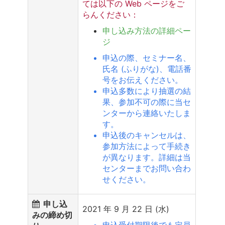
ては以下の Web ページをご
らんください：
申し込み方法の詳細ペー
ジ
申込の際、セミナー名、
氏名 (ふりがな)、電話番
号をお伝えください。
申込多数により抽選の結
果、参加不可の際に当セ
ンターから連絡いたしま
す。
申込後のキャンセルは、
参加方法によって手続き
が異なります。詳細は当
センターまでお問い合わ
せください。
申し込
2021 年 9 月 22 日 (水)
みの締め切
申込受付期限後でも定員