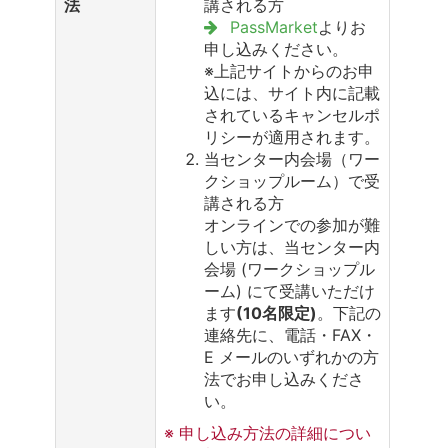
法
講される方
PassMarket
よりお
申し込みください。
※上記サイトからのお申
込には、サイト内に記載
されているキャンセルポ
リシーが適用されます。
当センター内会場（ワー
クショップルーム）で受
講される方
オンラインでの参加が難
しい方は、当センター内
会場 (ワークショップル
ーム) にて受講いただけ
ます
(10名限定)
。下記の
連絡先に、電話・FAX・
E メールのいずれかの方
法でお申し込みくださ
い。
※ 申し込み方法の詳細につい