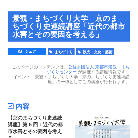
景観・まちづくり大学 京のま
ちづくり史連続講座「近代の都市
水害とその要因を考える」
シェア
まちづくり
観光・文化・芸術
このページのコンテンツは、
公益財団法人 京都市景観・まち
づくりセンター
が開催する講座情報です。
イベント「景観・まちづくり大学 京のまちづくり史連続講
座」の一環としてこの講座が行われます。
内容
【京のまちづくり史連続
講座】第 5 回：近代の都
市水害とその要因を考え
る