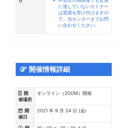
り
に達していないセミナー
は受講を受け付けますの
で、当センターまでお問
い合わせください。
開催情報詳細
開
オンライン（ZOOM）開催
催場所
開
2021 年 9 月 24 日 (金)
催日
開
19：00 〜 20：30 まで