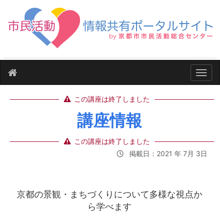
ナビ
この講座は終了しました
講座情報
この講座は終了しました
掲載日：2021 年 7月 3日
京都の景観・まちづくりについて多様な視点か
ら学べます