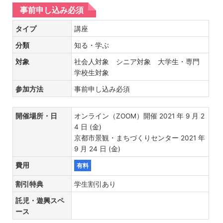
事前申し込み必須
タイプ
講座
分類
知る・学ぶ
対象
社会人対象 シニア対象 大学生・専門
学校生対象
参加方法
事前申し込み必須
開催場所・日
オンライン（ZOOM）開催 2021 年 9 月 2
4 日 (金)
京都市景観・まちづくりセンター 2021 年
9 月 24 日 (金)
費用
有料
割引特典
学生割引あり
託児・遊興スペ
ース