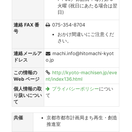
火曜 (祝日にあたる場合は翌
日)
連絡 FAX 番
075-354-8704
号
おかけ間違いにご注意くだ
さい。
連絡メールア
machi.info@hitomachi-kyot
ドレス
o.jp
この情報の
http://kyoto-machisen.jp/eve
Web ページ
nt/index136.html
個人情報の取
プライバシーポリシー
につい
り扱いについ
て
て
共催
京都市都市計画局まち再生・創造
推進室