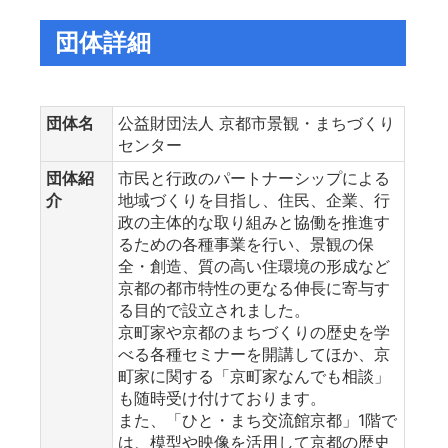
団体詳細
団体名
公益財団法人 京都市景観・まちづくり
センター
団体紹
市民と行政のパートナーシップによる
介
地域づくりを目指し、住民、企業、行
政の主体的な取り組みと協働を推進す
るための各種事業を行い、景観の保
全・創造、質の高い住環境の形成など
京都の都市特性の更なる伸長に寄与す
る目的で設立されました。
京町家や京都のまちづくりの歴史を学
べる各種セミナーを開講してほか、京
町家に関する「京町家なんでも相談」
も随時受け付けております。
また、「ひと・まち交流館京都」1階で
は、模型や映像を活用して京都の歴史