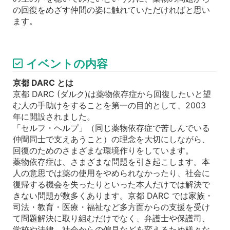
の回復をめざす仲間の姿に触れていただければと思い
ます。
イベントの内容
京都 DARC とは
京都 DARC (ダルク)は薬物依存症から回復したいと望
む人の手助けをすることを第一の目的として、2003
年に開設されました。
「セルフ・ヘルプ」（同じ薬物依存症で苦しんでいる
仲間同士で支えあうこと）の理念を大切にしながら、
回復のためのさまざまな環境作りをしています。
薬物依存症は、さまざまな問題を引き起こします。本
人の意思では薬の使用をやめられなかったり、社会に
復帰する機会を失ったりといった本人だけでは解決で
きない問題が数多くあります。京都 DARC では家族・
司法・教育・医療・福祉など多方面からの支援を受け
て問題解決に取り組むだけでなく、弁護士や保護司、
学校や法律、社会からの偏見などを変えるため様々な