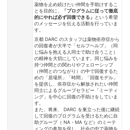
薬物を止め続けたい仲間を手助けするこ
とを目的に、
「プログラムに従って徹底
的にやれば必ず回復できる」
という希望
のメッセージを伝える活動を行っていま
す。
京都 DARC のスタッフは薬物依存症から
の回復者が大半で「セルフヘルプ」（同
じ悩みを抱える人同士で助け合うこと）
の精神を大切にしています。同じ悩みを
持つ仲間との関わりやフェローシップ
（仲間とのつながり）の中で回復するた
めの「居場所」「時間」「回復モデル」
を提供し、依存症から解放されたい仲間
同士によるグループセラピー「ミーティ
ング」を中心に回復の手助けをしていま
す。
また、将来、 DARC を巣立った後に継続
して回復のプログラムを受けるために自
助グループ（ NA・MA など）のミーテ
ィングの参加を促し、社会の中で薬物を