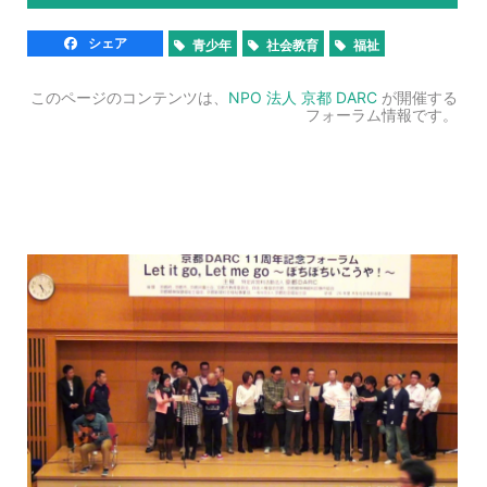
シェア
青少年
社会教育
福祉
このページのコンテンツは、
NPO 法人 京都 DARC
が開催する
フォーラム情報です。