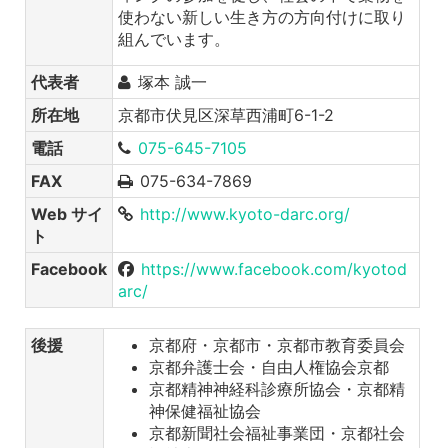
使わない新しい生き方の方向付けに取り
組んでいます。
代表者
塚本 誠一
所在地
京都市伏見区深草西浦町6-1-2
電話
075-645-7105
FAX
075-634-7869
Web サイ
http://www.kyoto-darc.org/
ト
Facebook
https://www.facebook.com/kyotod
arc/
後援
京都府・京都市・京都市教育委員会
京都弁護士会・自由人権協会京都
京都精神神経科診療所協会・京都精
神保健福祉協会
京都新聞社会福祉事業団・京都社会