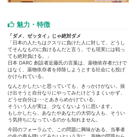
魅力・特徴
「ダメ、ゼッタイ」じゃ絶対ダメ
「日本の人たちはクスリに負けた人に対して、どうし
てそんなものに負けるんだと言う。でも現実には戦っ
ても絶対負ける。」
日本 DARC 創設者近藤氏の言葉は、薬物依存者だけで
はなく、薬物依存者を排除しようとする社会にも投げ
かけられている。
なんとかしたいと思っていても、きっかけがない。抜
け出そうと自分なりにやってみたけどうまくいかず、
どうせ自分は･･･とあきらめかけている。
そういう人が実は、少なくないように思います。
もしかしたら、あなたやあなたの大切な人も、そうい
う気持ちになっているのかも知れません。
今回のフォーラムで、この問題に興味がある、当事者
の生の声を聴いてみたいという方に、薬物の問題から