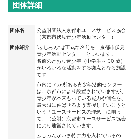
団体詳細
団体名
公益財団法人京都市ユースサービス協会
（京都市伏見青少年活動センター）
団体紹介
“ふしみん”は正式な名前を「京都市伏見
青少年活動センター」といいます。
名前のとおり青少年（中学生～ 30 歳）
がいろいろな活動をする拠点となる施設
です。
市内に 7 か所ある青少年活動センター
は、京都市により設置されていますが、
青少年が本来もっている能力や個性を、
最大限に伸ばせるよう支援していこうと
いう「ユースサービスの理念」に則っ
て、（公財）京都市ユースサービス協会
により運営されています。
ふしみんがいま特に力を入れているの