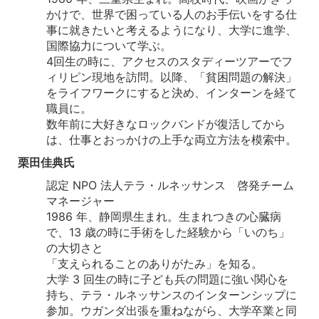
かけで、世界で困っている人のお手伝いをする仕
事に就きたいと考えるようになり、大学に進学、
国際協力について学ぶ。
4回生の時に、アクセスのスタディーツアーでフ
ィリピン現地を訪問。以降、「貧困問題の解決」
をライフワークにすると決め、インターンを経て
職員に。
数年前に大好きなロックバンドが復活してから
は、仕事とおっかけの上手な両立方法を模索中。
栗田佳典氏
認定 NPO 法人テラ・ルネッサンス 啓発チーム
マネージャー
1986 年、静岡県生まれ。生まれつきの心臓病
で、13 歳の時に手術をした経験から「いのち」
の大切さと
「支えられることのありがたみ」を知る。
大学 3 回生の時に子ども兵の問題に強い関心を
持ち、テラ・ルネッサンスのインターンシップに
参加。ウガンダ出張を重ねながら、大学卒業と同