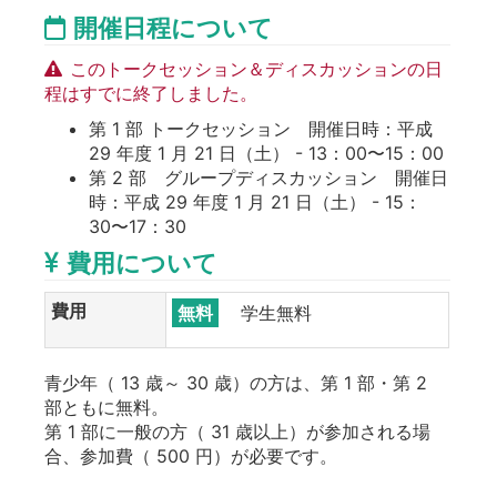
開催日程について
このトークセッション＆ディスカッションの日
程はすでに終了しました。
第 1 部 トークセッション 開催日時：平成
29 年度 1 月 21 日（土） - 13：00〜15：00
第 2 部 グループディスカッション 開催日
時：平成 29 年度 1 月 21 日（土） - 15：
30〜17：30
費用について
費用
無料
学生無料
青少年（ 13 歳～ 30 歳）の方は、第 1 部・第 2
部ともに無料。
第 1 部に一般の方（ 31 歳以上）が参加される場
合、参加費（ 500 円）が必要です。