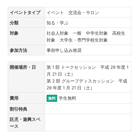
イベントタイプ
イベント 交流会・サロン
分類
知る・学ぶ
対象
社会人対象 一般 中学生対象 高校生
対象 大学生・専門学校生対象
参加方法
事前申し込み推奨
開催場所・日
第 1 部 トークセッション 平成 29 年度 1
月 21 日（土）
第 2 部 グループディスカッション 平成
29 年度 1 月 21 日（土）
費用
学生無料
無料
割引特典
託児・遊興スペ
ース