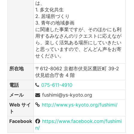
は、
1. 多文化共生
2. 居場所づくり
3. 青年の地域参画
に関連した事業ですが、そのほかにも利
用するみなさんのリクエストに応えなが
ら、楽しく活気ある場所にしていきたい
と思っていますので、どんどん声をお寄
せください。
所在地
〒612-8062 京都市伏見区鷹匠町 39-2
伏見総合庁舎 4 階
電話
075-611-4910
メール
fushimi@ys-kyoto.org
Web サイ
http://www.ys-kyoto.org/fushimi/
ト
Facebook
https://www.facebook.com/fushimi
n/