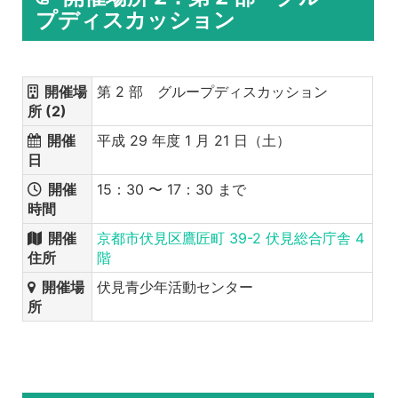
プディスカッション
開催場
第 2 部 グループディスカッション
所 (2)
開催
平成 29 年度 1 月 21 日（土）
日
開催
15：30 〜 17：30 まで
時間
開催
京都市伏見区鷹匠町 39-2 伏見総合庁舎 4
住所
階
開催場
伏見青少年活動センター
所