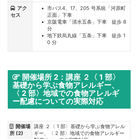
アク
市バス4、17、205 号系統「河原町
セス
正面」下車
京阪電車「清水五条」下車 徒歩 8
分
地下鉄烏丸線「五条」下車 徒歩 1
0 分
開催場所 2：講座 ２〈 1 部〉
基礎から学ぶ食物アレルギー、
〈 2 部〉地域での食物アレルギ
ー配慮についての実際対応
開催場
講座 ２〈 1 部〉基礎から学ぶ食物アレル
所 (2)
ギー、〈 2 部〉地域での食物アレルギー