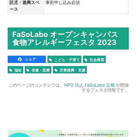
託児・遊興スペ
事前申し込み必須
ース
FaSoLabo オープンキャンパス
食物アレルギーフェスタ 2023
シェア
こども・子育て
社会教育
福祉
保健・医療
災害復興・支援
このページのコンテンツは、
NPO 法人 FaSoLabo 京都
が開催
するフェスタ情報です。