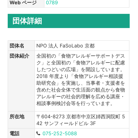
Web ページ
0789
団体詳細
団体名
NPO 法人 FaSoLabo 京都
団体紹介
全国初の「食物アレルギーサポートデス
ク」と全国初の「食物アレルギーに配慮
したつどいの広場」を開設しています。
2018 年度より「食物アレルギー相談援
助研究会」を実施し、当事者・支援者を
含めた社会全体で生活面の観点から食物
アレルギーの社会的理解を広める講座・
相談事例検討会等を行っています。
所在地
〒604-8273 京都市中京区姉西洞院町 5
42 サンフィールドビル 3F
電話
075-252-5088