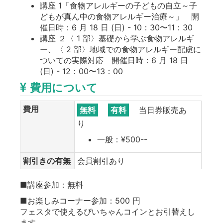
講座 1「食物アレルギーの子どもの自立～子
どもが真ん中の食物アレルギー治療～」 開
催日時：6 月 18 日 (日) - 10：30〜11：30
講座 ２〈 1 部〉基礎から学ぶ食物アレルギ
ー、〈 2 部〉地域での食物アレルギー配慮に
ついての実際対応 開催日時：6 月 18 日
(日) - 12：00〜13：00
費用について
費用
無料
有料
当日券販売あ
り
一般：¥500--
割引きの有無
会員割引あり
■講座参加：無料
■お楽しみコーナー参加：500 円
フェスタで使えるぴいちゃんコインとお引替えし
ます。