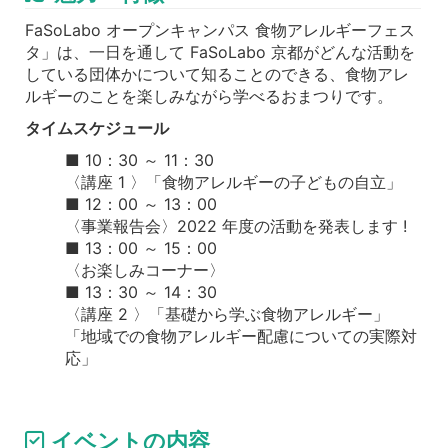
FaSoLabo オープンキャンパス 食物アレルギーフェス
タ」は、一日を通して FaSoLabo 京都がどんな活動を
している団体かについて知ることのできる、食物アレ
ルギーのことを楽しみながら学べるおまつりです。
タイムスケジュール
■ 10：30 ～ 11：30
〈講座 1 〉「食物アレルギーの子どもの自立」
■ 12：00 ～ 13：00
〈事業報告会〉2022 年度の活動を発表します !
■ 13：00 ～ 15：00
〈お楽しみコーナー〉
■ 13：30 ～ 14：30
〈講座 2 〉「基礎から学ぶ食物アレルギー」
「地域での食物アレルギー配慮についての実際対
応」
イベントの内容