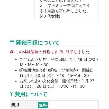
ゃんのことばも言える！」
と、ファミリーで聞こえてく
る中国語も言い出しました。
(40 代女性)
開催日程について
この体験講座の日程はすでに終了しました。
こどもみらい館 開催日時：1 月 19 日 (木) -
18：15〜19：30
嵯峨団地集会所 (嵯峨市営住宅内) 開催日
時：1 月 20 日 (金） - 18：15〜19：30
右京ふれあい文化会館 開催日時：1 月 27
日 (金)、 28 日 (土) - 10:00〜11：30
費用について
費用
無料