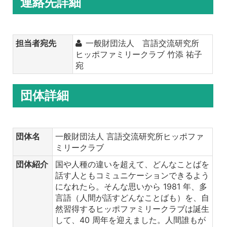
連絡先詳細
担当者宛先
一般財団法人 言語交流研究所
ヒッポファミリークラブ 竹添 祐子
宛
団体詳細
団体名
一般財団法人 言語交流研究所ヒッポファ
ミリークラブ
団体紹介
国や人種の違いを超えて、どんなことばを
話す人ともコミュニケーションできるよう
になれたら。そんな思いから 1981 年、多
言語（人間が話すどんなことばも）を、自
然習得するヒッポファミリークラブは誕生
して、40 周年を迎えました。人間誰もが