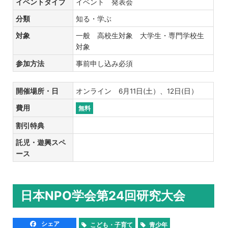
イベントタイプ
イベント 発表会
分類
知る・学ぶ
対象
一般 高校生対象 大学生・専門学校生
対象
参加方法
事前申し込み必須
開催場所・日
オンライン 6月11日(土）、12日(日）
費用
無料
割引特典
託児・遊興スペ
ース
日本NPO学会第24回研究大会
シェア
こども・子育て
青少年