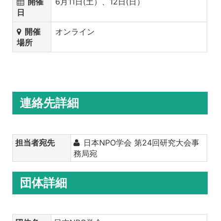
開催
6月11日(土）、12日(日）
日
開催
オンライン
場所
連絡先詳細
担当者宛先
日本NPO学会 第24回研究大会事
務局宛
団体詳細