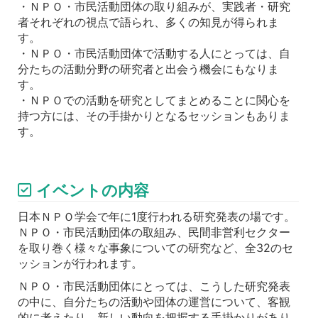
・ＮＰＯ・市民活動団体の取り組みが、実践者・研究
者それぞれの視点で語られ、多くの知見が得られま
す。
・ＮＰＯ・市民活動団体で活動する人にとっては、自
分たちの活動分野の研究者と出会う機会にもなりま
す。
・ＮＰＯでの活動を研究としてまとめることに関心を
持つ方には、その手掛かりとなるセッションもありま
す。
イベントの内容
日本ＮＰＯ学会で年に1度行われる研究発表の場です。
ＮＰＯ・市民活動団体の取組み、民間非営利セクター
を取り巻く様々な事象についての研究など、全32のセ
ッションが行われます。
ＮＰＯ・市民活動団体にとっては、こうした研究発表
の中に、自分たちの活動や団体の運営について、客観
的に考えたり、新しい動向を把握する手掛かりがあり