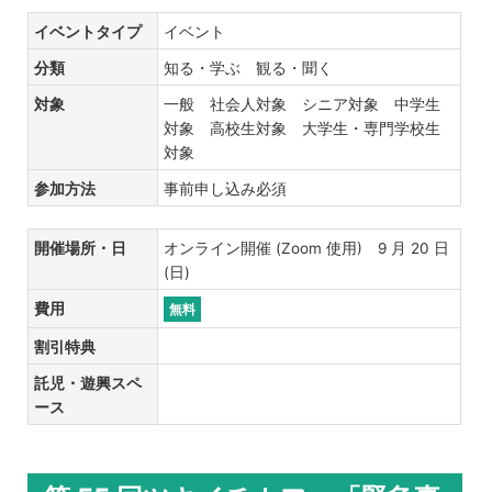
イベントタイプ
イベント
分類
知る・学ぶ 観る・聞く
対象
一般 社会人対象 シニア対象 中学生
対象 高校生対象 大学生・専門学校生
対象
参加方法
事前申し込み必須
開催場所・日
オンライン開催 (Zoom 使用) 9 月 20 日
(日)
費用
無料
割引特典
託児・遊興スペ
ース