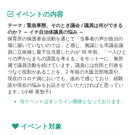
イベントの内容
テーマ：緊急事態、そのとき議会 / 議員は何ができる
のか？ ～ イチ自治体議員の悩み ～
保育所の保護者会活動を通じて「当事者の声が政治の
場に届いていないのでは」と感じ、無謀にも市議会議
員に立候補し最下位当選したのが 16 年前。「一人ひと
りの声からまちの課題を考える」をモットーに、無所
属で議員活動を続けています。議員には住民と行政を
つなぐ役割があることを、2 年前の大阪北部地震や、
現在のコロナ渦においても、改めて感じており、経験
談や現在の悩みをお話させていただければと思ってい
ます。(小林 美智子)
当イベントはオンライン開催となっております。
イベント対象