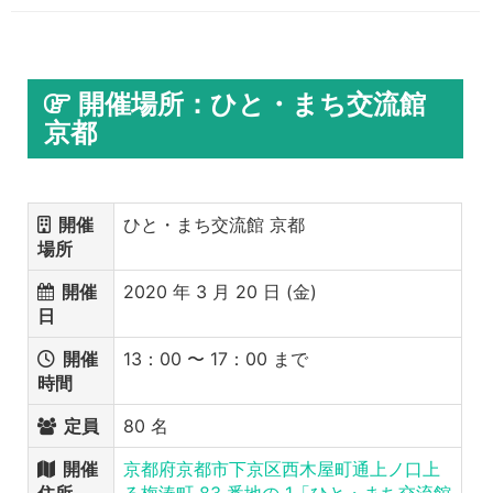
開催場所：ひと・まち交流館
京都
開催
ひと・まち交流館 京都
場所
開催
2020 年 3 月 20 日 (金)
日
開催
13：00 〜 17：00 まで
時間
定員
80 名
開催
京都府京都市下京区西木屋町通上ノ口上