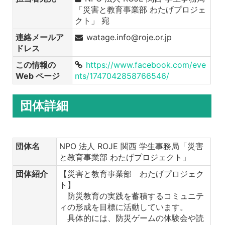
「災害と教育事業部 わたげプロジェ
クト」 宛
連絡メールア
watage.info@roje.or.jp
ドレス
この情報の
https://www.facebook.com/eve
Web ページ
nts/1747042858766546/
団体詳細
団体名
NPO 法人 ROJE 関西 学生事務局「災害
と教育事業部 わたげプロジェクト」
団体紹介
【災害と教育事業部 わたげプロジェク
ト】
防災教育の実践を蓄積するコミュニテ
ィの形成を目標に活動しています。
具体的には、防災ゲームの体験会や読