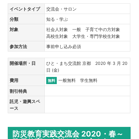
イベントタイプ
交流会・サロン
分類
知る・学ぶ
対象
社会人対象 一般 子育て中の方対象
高校生対象 大学生・専門学校生対象
参加方法
事前申し込み必須
開催場所・日
ひと・まち交流館 京都 2020 年 3 月 20
日 (金)
費用
一般無料 学生無料
無料
割引特典
託児・遊興スペ
ース
防災教育実践交流会 2020・春～