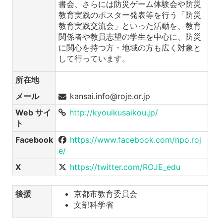
書会、さらには防災ゲーム体験会や防災
教育実践のポスター発表等を行う「防災
教育実践交流会」といった活動を、教育
関係者や教員志望の学生を中心に、防災
に関心を持つ方・地域の方も広く対象と
して行っています。
所在地
メール
kansai.info@roje.or.jp
Web サイ
http://kyouikusaikou.jp/
ト
Facebook
https://www.facebook.com/npo.roj
e/
X
https://twitter.com/ROJE_edu
後援
京都市教育委員会
文部科学省