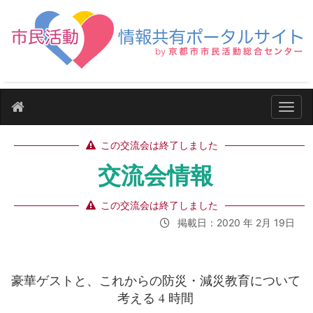
ナビ
この交流会は終了しました
交流会情報
この交流会は終了しました
掲載日：2020 年 2月 19日
豪華ゲストと、これからの防災・減災教育について
考える 4 時間