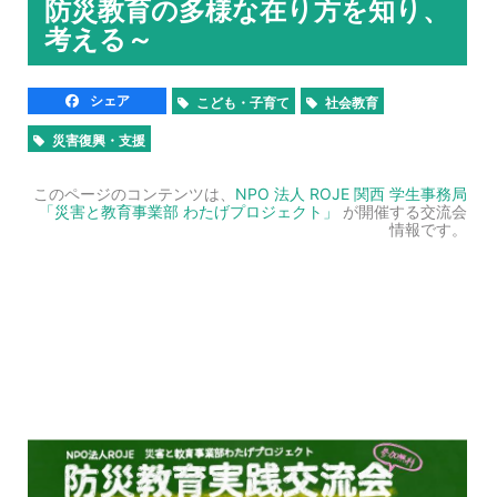
防災教育の多様な在り方を知り、
考える～
シェア
こども・子育て
社会教育
災害復興・支援
このページのコンテンツは、
NPO 法人 ROJE 関西 学生事務局
「災害と教育事業部 わたげプロジェクト」
が開催する交流会
情報です。