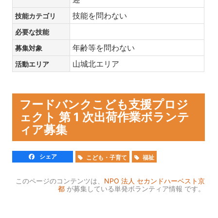
技能を問わない
技能カテゴリ
必要な技能
年齢等を問わない
募集対象
山城北エリア
活動エリア
フードバンクこども支援プロジ
ェクト 第 1 次出荷作業ボランテ
ィア募集
シェア
こども・子育て
福祉
このページのコンテンツは、
NPO 法人 セカンドハーベスト京
都
が募集している単発ボランティア情報 です。