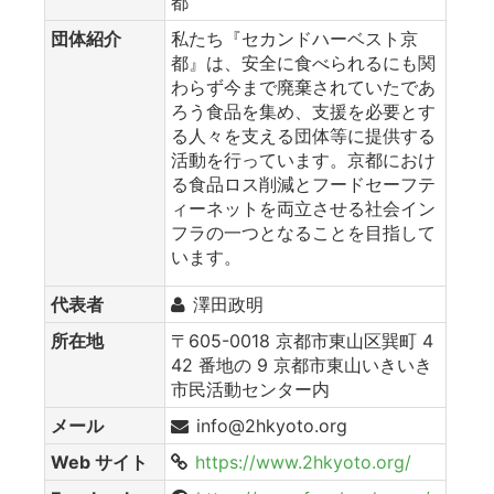
都
団体紹介
私たち『セカンドハーベスト京
都』は、安全に食べられるにも関
わらず今まで廃棄されていたであ
ろう食品を集め、支援を必要とす
る人々を支える団体等に提供する
活動を行っています。京都におけ
る食品ロス削減とフードセーフテ
ィーネットを両立させる社会イン
フラの一つとなることを目指して
います。
代表者
澤田政明
所在地
〒605-0018 京都市東山区巽町 4
42 番地の 9 京都市東山いきいき
市民活動センター内
メール
info@2hkyoto.org
Web サイト
https://www.2hkyoto.org/