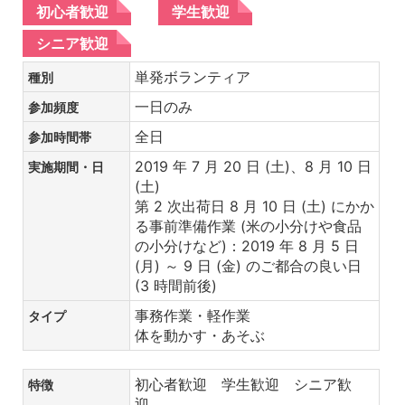
初心者歓迎
学生歓迎
シニア歓迎
単発ボランティア
種別
一日のみ
参加頻度
全日
参加時間帯
2019 年 7 月 20 日 (土)、8 月 10 日
実施期間・日
(土)
第 2 次出荷日 8 月 10 日 (土) にかか
る事前準備作業 (米の小分けや食品
の小分けなど)：2019 年 8 月 5 日
(月) ～ 9 日 (金) のご都合の良い日
(3 時間前後)
事務作業・軽作業
タイプ
体を動かす・あそぶ
初心者歓迎 学生歓迎 シニア歓
特徴
迎