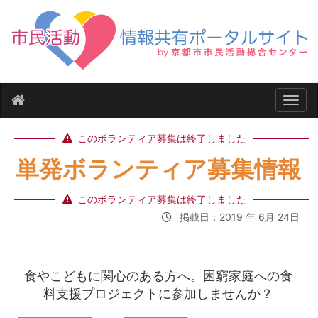
ナビ
このボランティア募集は終了しました
単発ボランティア募集情報
このボランティア募集は終了しました
掲載日：2019 年 6月 24日
食やこどもに関心のある方へ。困窮家庭への食
料支援プロジェクトに参加しませんか？