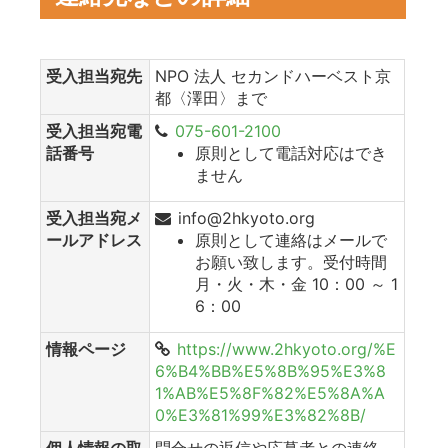
受入担当宛先
NPO 法人 セカンドハーベスト京
都〈澤田〉まで
受入担当宛電
075-601-2100
話番号
原則として電話対応はでき
ません
受入担当宛メ
info@2hkyoto.org
ールアドレス
原則として連絡はメールで
お願い致します。受付時間
月・火・木・金 10：00 ～ 1
6：00
情報ページ
https://www.2hkyoto.org/%E
6%B4%BB%E5%8B%95%E3%8
1%AB%E5%8F%82%E5%8A%A
0%E3%81%99%E3%82%8B/