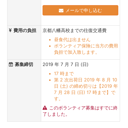
メールで申し込む
費用の負担
京都八幡高校までの往復交通費
昼食代は出ません
ボランティア保険に当方の費用
負担で加入致します。
募集締切
2019 年 7 月 7 日 (日)
17 時まで
第 2 次出荷日 2019 年 8 月 10
日 (土) の締め切りは【2019 年
7 月 28 日 (日) 17 時まで】で
す。
このボランティア募集はすでに終
了しました。