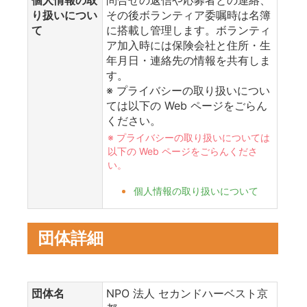
個人情報の取
問合せの返信や応募者との連絡、
り扱いについ
その後ボランティア委嘱時は名簿
て
に搭載し管理します。ボランティ
ア加入時には保険会社と住所・生
年月日・連絡先の情報を共有しま
す。
※ プライバシーの取り扱いについ
ては以下の Web ページをごらん
ください。
※ プライバシーの取り扱いについては
以下の Web ページをごらんくださ
い。
個人情報の取り扱いについて
団体詳細
団体名
NPO 法人 セカンドハーベスト京