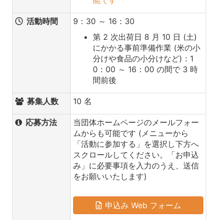
能です
活動時間
9：30 ～ 16：30
第 2 次出荷日 8 月 10 日 (土)
にかかる事前準備作業 (米の小
分けや食品の小分けなど)：1
0：00 ～ 16：00 の間で 3 時
間前後
募集人数
10 名
応募方法
当団体ホームページのメールフォー
ムからも可能です (メニューから
「活動に参加する」を選択し下方へ
スクロールしてください。「お申込
み」に必要事項を入力のうえ、送信
をお願いいたします)
申込み Web フォーム