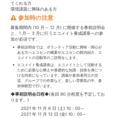
てくれる方
環境課題に興味のある方
参加時の注意
募集期間内 (10 月～ 12 月) に開催する事前説明会
と、1 月～ 3 月に行うエコメイト養成講座への参
加が必須です。
事前説明会では、ボランティア活動に興味・関心が
ある方へエコセンの概要やエコセンの館内紹介、エ
コメイトの活動等のご説明をします。
エコメイト養成講座は、エコメイトとして活動する
ために必要な心構えや基礎的な知識・技術を身につ
ける内容になっています。講義や参加者同士の交
流、グループでの作業など、楽しい雰囲気の中、参
加体験型で行います。
◆事前説明会日程◆
(各回 90 分程度を予定してお
ります。)
2021 年 11 月 6 日 (土) 10：00～
2021 年 11 月 12 日 (金) 10：00～