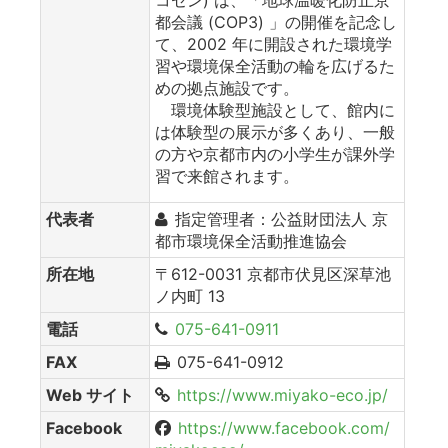
都会議 (COP3) 」の開催を記念し
て、2002 年に開設された環境学
習や環境保全活動の輪を広げるた
めの拠点施設です。
環境体験型施設として、館内に
は体験型の展示が多くあり、一般
の方や京都市内の小学生が課外学
習で来館されます。
代表者
指定管理者：公益財団法人 京
都市環境保全活動推進協会
所在地
〒612-0031 京都市伏見区深草池
ノ内町 13
電話
075-641-0911
FAX
075-641-0912
Web サイト
https://www.miyako-eco.jp/
Facebook
https://www.facebook.com/