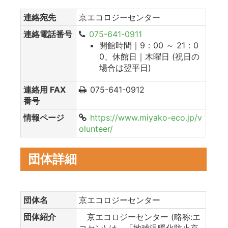
連絡宛先
京エコロジーセンター
連絡電話番号
075-641-0911
開館時間｜9：00 ～ 21：0
0、休館日｜木曜日 (祝日の
場合は翌平日)
連絡用 FAX
075-641-0912
番号
情報ページ
https://www.miyako-eco.jp/v
olunteer/
団体詳細
団体名
京エコロジーセンター
団体紹介
京エコロジーセンター (略称:エ
コセン) は、「地球温暖化防止京