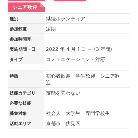
シニア歓迎
継続ボランティア
種別
定期
参加頻度
参加時間帯
2022 年 4 月 1 日 ～ (3 年間)
実施期間・日
コミュニケーション・対応
タイプ
初心者歓迎 学生歓迎 シニア歓
特徴
迎
技能を問わない
技能カテゴリ
必要な技能
社会人 大学生 専門学校生
募集対象
京都市 伏見区
活動エリア