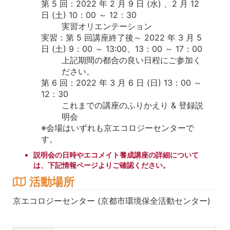
第 5 回：2022 年 2 月 9 日 (水) 、2 月 12
日 (土) 10：00 ～ 12：30
実習オリエンテーション
実習：第 5 回講座終了後～ 2022 年 3 月 5
日 (土) 9：00 ～ 13:00、13：00 ～ 17：00
上記期間の都合の良い日程にご参加く
ださい。
第 6 回：2022 年 3 月 6 日 (日) 13：00 ～
12：30
これまでの講座のふりかえり & 登録説
明会
※会場はいずれも京エコロジーセンターで
す。
説明会の日時やエコメイト養成講座の詳細について
は、下記情報ページよりご確認ください。
活動場所
京エコロジーセンター (京都市環境保全活動センター)