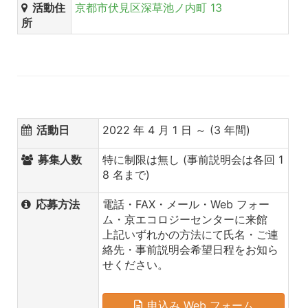
活動住
京都市伏見区深草池ノ内町 13
所
活動日
2022 年 4 月 1 日 ～ (3 年間)
募集人数
特に制限は無し (事前説明会は各回 1
8 名まで)
応募方法
電話・FAX・メール・Web フォー
ム・京エコロジーセンターに来館
上記いずれかの方法にて氏名・ご連
絡先・事前説明会希望日程をお知ら
せください。
申込み Web フォーム