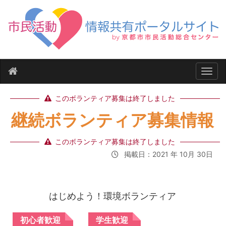
ナビ
このボランティア募集は終了しました
継続ボランティア募集情報
このボランティア募集は終了しました
掲載日：2021 年 10月 30日
はじめよう！環境ボランティア
初心者歓迎
学生歓迎