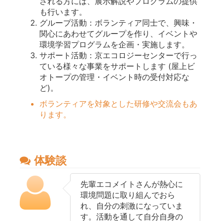
される方には、展示解説やプログラムの提供
も行います。
グループ活動：ボランティア同士で、興味・
関心にあわせてグループを作り、イベントや
環境学習プログラムを企画・実施します。
サポート活動：京エコロジーセンターで行っ
ている様々な事業をサポートします (屋上ビ
オトープの管理・イベント時の受付対応な
ど)。
ボランティアを対象とした研修や交流会もあ
ります。
体験談
先輩エコメイトさんが熱心に
環境問題に取り組んでおら
れ、自分の刺激になっていま
す。活動を通して自分自身の