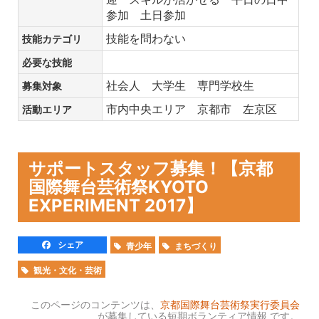
参加 土日参加
技能を問わない
技能カテゴリ
必要な技能
社会人 大学生 専門学校生
募集対象
市内中央エリア 京都市 左京区
活動エリア
サポートスタッフ募集！【京都
国際舞台芸術祭KYOTO
EXPERIMENT 2017】
シェア
青少年
まちづくり
観光・文化・芸術
このページのコンテンツは、
京都国際舞台芸術祭実行委員会
が募集している短期ボランティア情報 です。