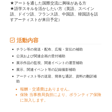
★アートを通した国際交流に興味がある方
★語学スキルを活かしたい方（英語、スペイン
語、ドイツ語、フランス語、中国語、韓国語を話
すアーティストが来日予定）
活動内容
チラシ等の発送・配布、広報・宣伝の補助
公演および関連企画の受付補助
展示作品の監視、関連イベントの運営補助
展示、関連イベント等の記録撮影補助
アーティスト等の送迎、簡単な通訳、資料の翻訳補
助
報酬・交通費はありません。
保険 当事務局負担により、ボランティア保険
に加入します。