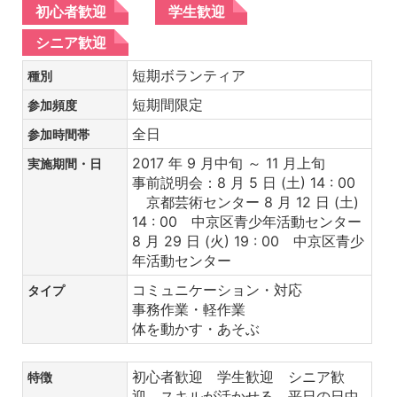
初心者歓迎
学生歓迎
シニア歓迎
短期ボランティア
種別
短期間限定
参加頻度
全日
参加時間帯
2017 年 9 月中旬 ～ 11 月上旬
実施期間・日
事前説明会：8 月 5 日 (土) 14 : 00
京都芸術センター 8 月 12 日 (土)
14 : 00 中京区青少年活動センター
8 月 29 日 (火) 19 : 00 中京区青少
年活動センター
コミュニケーション・対応
タイプ
事務作業・軽作業
体を動かす・あそぶ
初心者歓迎 学生歓迎 シニア歓
特徴
迎 スキルが活かせる 平日の日中