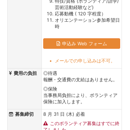
特技/資格 (ボランティア/語学/
芸術活動経験など)
応募動機 ( 120 字程度）
オリエンテーション参加希望日
時
申込み Web フォーム
メールでの申し込みは不可。
費用の負担
◎待遇
報酬・交通費の支給はありません。
◎保険
当事務局負担により、ボランティア
保険に加入します。
募集締切
8 月 31 日 (木) 必着
このボランティア募集はすでに終
了しました。