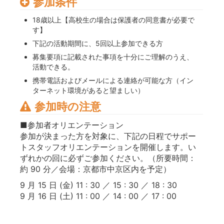
参加条件
18歳以上【高校生の場合は保護者の同意書が必要で
す】
下記の活動期間に、5回以上参加できる方
募集要項に記載された事項を十分にご理解のうえ、
活動できる。
携帯電話およびメールによる連絡が可能な方（イン
ターネット環境があると望ましい）
参加時の注意
■参加者オリエンテーション
参加が決まった方を対象に、下記の日程でサポー
トスタッフオリエンテーションを開催します。い
ずれかの回に必ずご参加ください。（所要時間：
約 90 分／会場：京都市中京区内を予定）
9 月 15 日 (金) 11 : 30 ／ 15 : 30 ／ 18 : 30
9 月 16 日 (土) 11 : 00 ／ 14 : 00 ／ 17 : 00