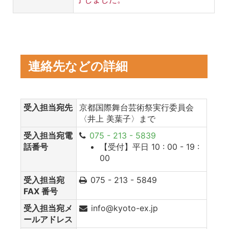
連絡先などの詳細
受入担当宛先
京都国際舞台芸術祭実行委員会
〈井上 美葉子〉まで
受入担当宛電
075 - 213 - 5839
話番号
【受付】平日 10 : 00 - 19 :
00
受入担当宛
075 - 213 - 5849
FAX 番号
受入担当宛メ
info@kyoto-ex.jp
ールアドレス