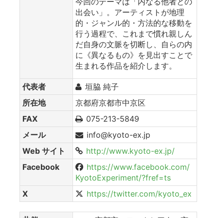
今回のテーマは「内なる他者との
出会い」。アーティストが地理
的・ジャンル的・方法的な移動を
行う過程で、これまで慣れ親しん
だ自身の文脈を切断し、自らの内
に《異なるもの》を見出すことで
生まれる作品を紹介します。
代表者
垣脇 純子
所在地
京都府京都市中京区
FAX
075-213-5849
メール
info@kyoto-ex.jp
Web サイト
http://www.kyoto-ex.jp/
Facebook
https://www.facebook.com/
KyotoExperiment/?fref=ts
X
https://twitter.com/kyoto_ex