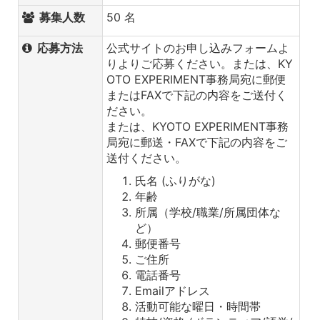
募集人数
50 名
応募方法
公式サイトのお申し込みフォームよ
りよりご応募ください。または、KY
OTO EXPERIMENT事務局宛に郵便
またはFAXで下記の内容をご送付く
ださい。
または、KYOTO EXPERIMENT事務
局宛に郵送・FAXで下記の内容をご
送付ください。
氏名 (ふりがな)
年齢
所属（学校/職業/所属団体な
ど）
郵便番号
ご住所
電話番号
Emailアドレス
活動可能な曜日・時間帯