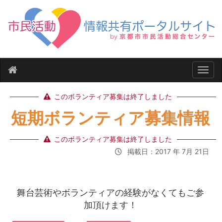
ナビ
このボランティア募集は終了しました
短期ボランティア募集情報
このボランティア募集は終了しました
掲載日：2017 年 7月 21日
舞台芸術やボランティアの経験がなくてもご参
加頂けます！