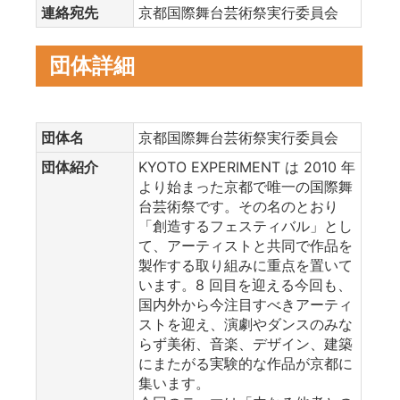
連絡宛先
京都国際舞台芸術祭実行委員会
団体詳細
団体名
京都国際舞台芸術祭実行委員会
団体紹介
KYOTO EXPERIMENT は 2010 年
より始まった京都で唯一の国際舞
台芸術祭です。その名のとおり
「創造するフェスティバル」とし
て、アーティストと共同で作品を
製作する取り組みに重点を置いて
います。8 回目を迎える今回も、
国内外から今注目すべきアーティ
ストを迎え、演劇やダンスのみな
らず美術、音楽、デザイン、建築
にまたがる実験的な作品が京都に
集います。