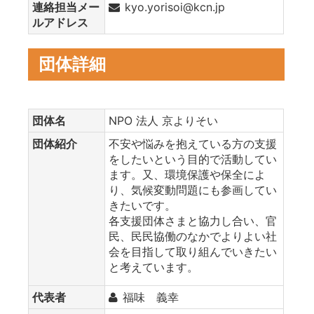
連絡担当メー
kyo.yorisoi@kcn.jp
ルアドレス
団体詳細
団体名
NPO 法人 京よりそい
団体紹介
不安や悩みを抱えている方の支援
をしたいという目的で活動してい
ます。又、環境保護や保全によ
り、気候変動問題にも参画してい
きたいです。
各支援団体さまと協力し合い、官
民、民民協働のなかでよりよい社
会を目指して取り組んでいきたい
と考えています。
代表者
福味 義幸