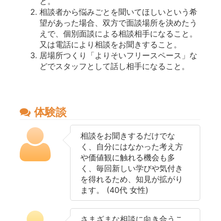
と。
相談者から悩みごとを聞いてほしいという希
望があった場合、双方で面談場所を決めたう
えで、個別面談による相談相手になること。
又は電話により相談をお聞きすること。
居場所つくり「よりそいフリースペース」な
どでスタッフとして話し相手になること。
体験談
相談をお聞きするだけでな
く、自分にはなかった考え方
や価値観に触れる機会も多
く、毎回新しい学びや気付き
を得れるため、知見が拡がり
ます。 (40代 女性)
さまざまな相談に向き合うこ