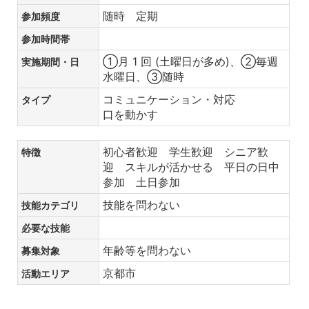
随時 定期
参加頻度
参加時間帯
①月 1 回 (土曜日が多め)、②毎週
実施期間・日
水曜日、③随時
コミュニケーション・対応
タイプ
口を動かす
初心者歓迎 学生歓迎 シニア歓
特徴
迎 スキルが活かせる 平日の日中
参加 土日参加
技能を問わない
技能カテゴリ
必要な技能
年齢等を問わない
募集対象
京都市
活動エリア