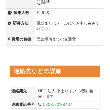
③随時
募集人数
約 5 名
応募方法
電話またはメールにてお申し込みく
ださい。
費用の負担
面談場所までの交通費
連絡先などの詳細
連絡宛先
NPO 法人 京よりそい〈福味 義
幸〉まで
連絡電話番号
080-5701-8437