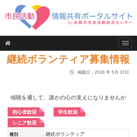
ナビ
継続ボランティア募集情報
掲載日：2026 年 5月 31日
傾聴を通して、誰かの心の支えになりませんか
初心者歓迎
学生歓迎
シニア歓迎
継続ボランティア
種別