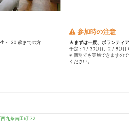
参加時の注意
～ 30 歳までの方
★まずは一度、ボランティ
予定：1 / 30(月)、2 / 6(月
※ 個別でも実施できますの
ください。
西九条南田町 72