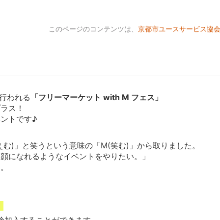
このページのコンテンツは、
京都市ユースサービス協
で行われる
「フリーマーケット with M フェス」
プラス！
ントです♪
M(えむ)」と笑うという意味の「M(笑む)」から取りました。
笑顔になれるようなイベントをやりたい。」
す。
険加入することができます。