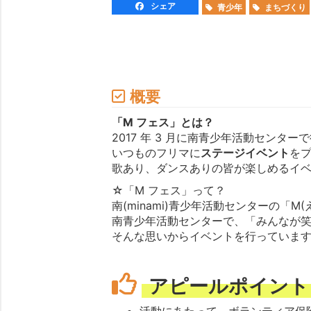
シェア
青少年
まちづくり
概要
「M フェス」とは？
2017 年 3 月に南青少年活動センター
いつものフリマに
ステージイベント
を
歌あり、ダンスありの皆が楽しめるイベ
☆「M フェス」って？
南(minami)青少年活動センターの「
南青少年活動センターで、「みんなが
そんな思いからイベントを行っていま
アピールポイント
活動にあたって、ボランティア保