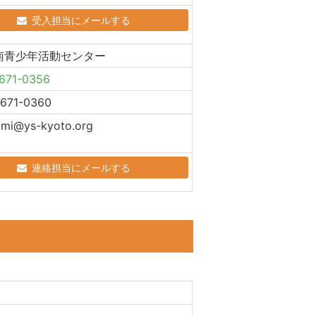
受入担当にメールする
南青少年活動センター
671-0356
-671-0360
ami@ys-kyoto.org
連絡担当にメールする