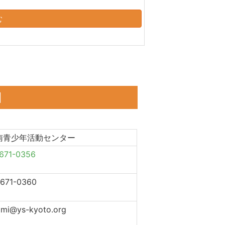
む
細
南青少年活動センター
671-0356
-671-0360
ami@ys-kyoto.org