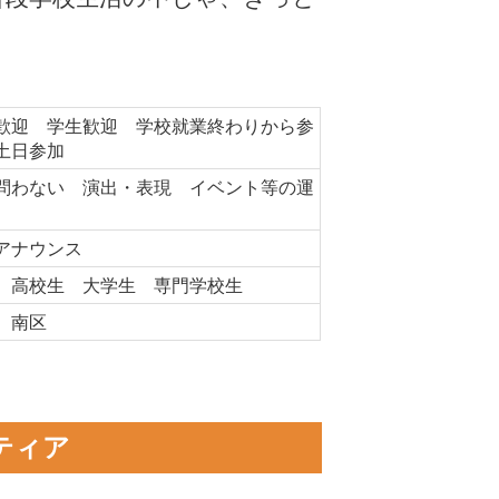
歓迎 学生歓迎 学校就業終わりから参
 土日参加
問わない 演出・表現 イベント等の運
アナウンス
 高校生 大学生 専門学校生
市 南区
ティア