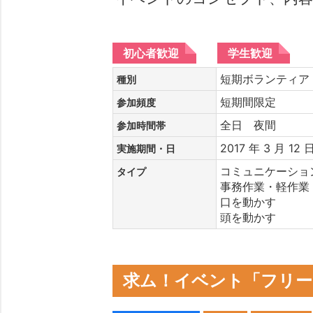
初心者歓迎
学生歓迎
短期ボランティ
種別
短期間限定
参加頻度
全日 夜間
参加時間帯
2017 年 3 月 12 
実施期間・日
コミュニケーショ
タイプ
事務作業・軽作業
口を動かす
頭を動かす
求ム！イベント「フリーマ