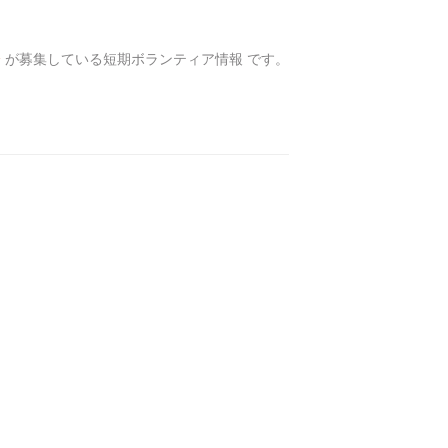
会
が募集している短期ボランティア情報 です。