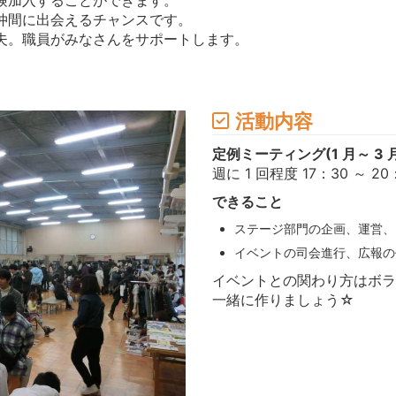
仲間に出会えるチャンスです。
夫。職員がみなさんをサポートします。
活動内容
定例ミーティング(1 月～ 3 
週に 1 回程度 17：30 ～ 2
できること
ステージ部門の企画、運営、
イベントの司会進行、広報の
イベントとの関わり方はボラ
一緒に作りましょう☆