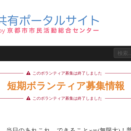
このボランティア募集は終了しました
短期ボランティア募集情報
このボランティア募集は終了しました
、当日のあれこれ…できること×∞(無限大)！