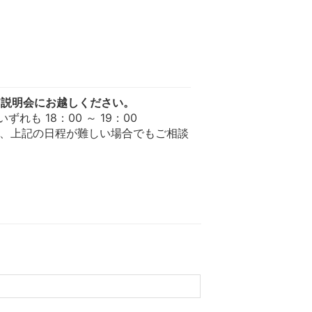
ア説明会にお越しください。
) いずれも 18：00 ～ 19：00
で、上記の日程が難しい場合でもご相談