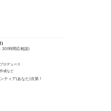
月)
0：30(時間応相談)
プロデュース
作成など
ンティア(あなた)次第！