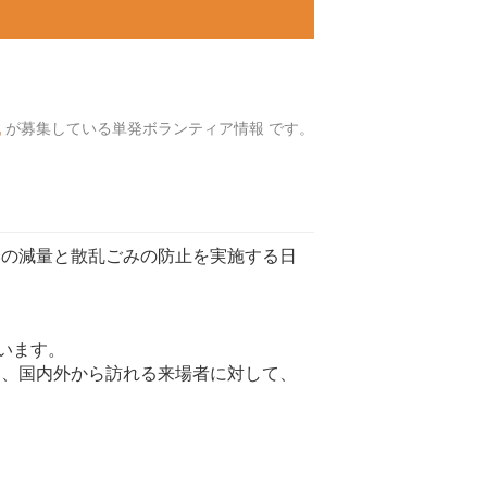
戦
が募集している単発ボランティア情報 です。
みの減量と散乱ごみの防止を実施する日
います。
し、国内外から訪れる来場者に対して、