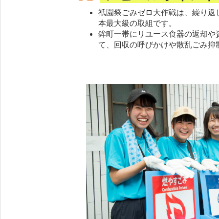
祇園祭ごみゼロ大作戦は、繰り返
本最大級の取組です。
鉾町一帯にリユース食器の返却や
て、回収の呼びかけや散乱ごみ抑