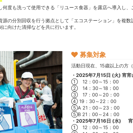
し何度も洗って使用できる「リユース食器」を露店へ導入し、
資源の分別回収を行う拠点として「エコステーション」を複数
制に向けた清掃などを共に行います。
募集対象
活動日現在、15歳以上の方
・2025年7月15日 (火) 宵宵
① 12：00～15：00
② 14：30～18：00
③ 17：00～20：00
④ 19：30～22：00
⑤A 21：00～23：00
⑤B 21：00～24：00
・2025年7月16日 (水) 
① 12：00～15：00