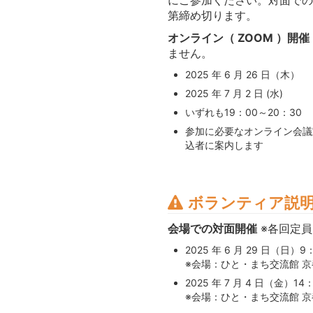
第締め切ります。
オンライン（ ZOOM ）開催
ません。
2025 年 6 月 26 日（木）
2025 年 7 月 2 日 (水)
いずれも19：00～20：30
参加に必要なオンライン会議室
込者に案内します
ボランティア説
会場での対面開催
※各回定員 
2025 年 6 月 29 日（日）9
※会場：ひと・まち交流館 京都
2025 年 7 月 4 日（金）14
※会場：ひと・まち交流館 京都