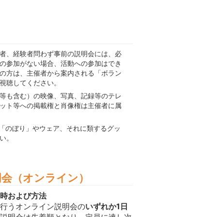
者、経験者問わず事前の説明会には、必
の参加がない場合、活動への参加はでき
の方は、主催者から案内される「ボラン
視聴してください。
等も含む）の映像、写真、記録等のテレ
ット等への掲載権と肖像権は主催者に属
めの「のぼり」やウェア、それに類するグッ
い。
明会（オンライン）
時および方法
行うオンライン説明会の
いずれか1日
説明会は先着順となり、定員に達し次