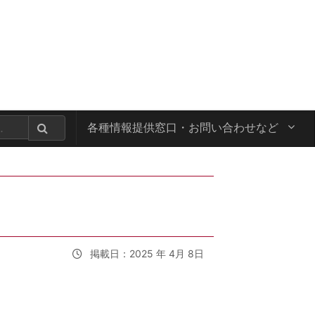
各種情報提供窓口・
お問い合わせなど
掲載日：2025 年 4月 8日
！