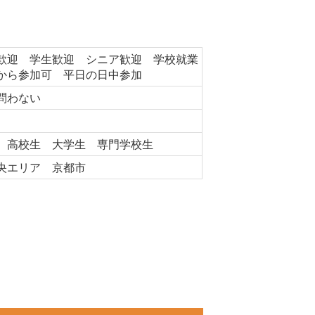
歓迎 学生歓迎 シニア歓迎 学校就業
から参加可 平日の日中参加
を問わない
 高校生 大学生 専門学校生
央エリア 京都市