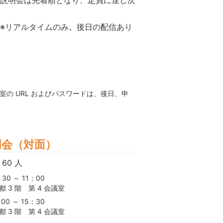
※リアルタイムのみ。後日の配信あり
の URL およびパスワードは、後日、申
明会（対面）
60 人
：30 ～ 11：00
 3 階 第 4 会議室
：00 ～ 15：30
 3 階 第 4 会議室