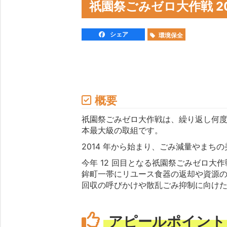
祇園祭ごみゼロ大作戦 2
シェア
環境保全
概要
祇園祭ごみゼロ大作戦は、繰り返し何
本最大級の取組です。
2014 年から始まり、ごみ減量やまち
今年 12 回目となる祇園祭ごみゼロ
鉾町一帯にリユース食器の返却や資源
回収の呼びかけや散乱ごみ抑制に向け
アピールポイント