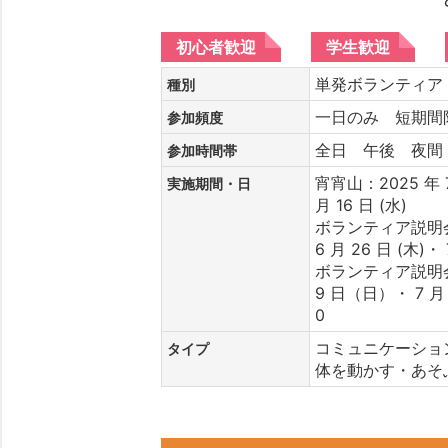
初心者歓迎
学生歓迎
単発ボランティ
種別
一日のみ 短期
参加頻度
全日 午後 夜
参加時間帯
宵宵山：2025 年 7
実施期間・日
月 16 日 (水)
ボランティア説明会
6 月 26 日 (木)・ 
ボランティア説明会（
9 日（日）・ 7 月
0
コミュニケーショ
タイプ
体を動かす・あそ