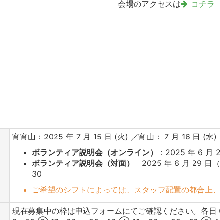
会場のアクセスは
コチラ
宵宵山：2025 年 7 月 15 日 (火) ／宵山： 7 月 16 日 (水)
ボランティア説明会（オンライン）
：2025 年 6 月 2
ボランティア説明会（対面）
：2025 年 6 月 29 日
30
ご希望のシフトによっては、スタッフ配置の都合上
現在募集中の枠は申込フォームにてご確認ください。各日 ① 12：