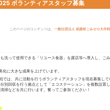
025 ボランティアスタッフ募集
このページのコンテンツは、
一般社団法人 祇園祭ごみゼロ大作
度も洗って使用できる「リユース食器」を露店等へ導入し、ご
の美化に大きな成果を上げています。
大作戦では、共に活動を行うボランティアスタッフを現在募集して
の分別回収を行う拠点として「エコステーション」を複数設置
た清掃などを共に行います。奮ってご参加ください！