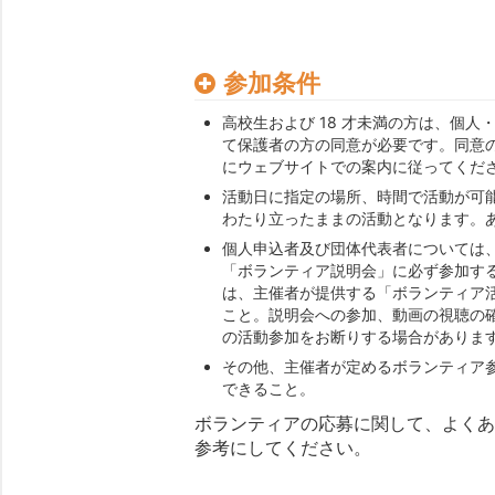
参加条件
高校生および 18 才未満の方は、個
て保護者の方の同意が必要です。同意
にウェブサイトでの案内に従ってくだ
活動日に指定の場所、時間で活動が可
わたり立ったままの活動となります。
個人申込者及び団体代表者については
「ボランティア説明会」に必ず参加す
は、主催者が提供する「ボランティア
こと。説明会への参加、動画の視聴の
の活動参加をお断りする場合がありま
その他、主催者が定めるボランティア
できること。
ボランティアの応募に関して、よく
参考にしてください。