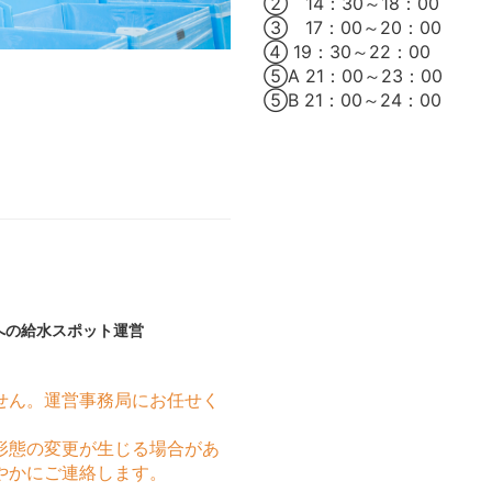
② 14：30～18：00
③ 17：00～20：00
④ 19：30～22：00
⑤A 21：00～23：00
⑤B 21：00～24：00
への給水スポット運営
せん。運営事務局にお任せく
形態の変更が生じる場合があ
やかにご連絡します。