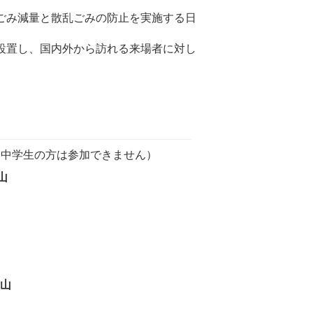
ごみ減量と散乱ごみの防止を実施する日
設置し、国内外から訪れる来場者に対し
（中学生の方は参加できません）
山
宵山