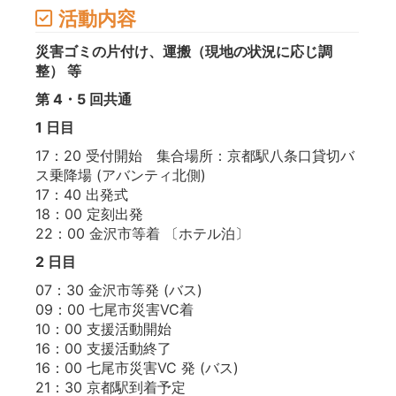
活動内容
災害ゴミの片付け、運搬（現地の状況に応じ調
整） 等
第 4・5 回共通
1 日目
17：20 受付開始 集合場所：京都駅八条口貸切バ
ス乗降場 (アバンティ北側)
17：40 出発式
18：00 定刻出発
22：00 金沢市等着 〔ホテル泊〕
2 日目
07：30 金沢市等発 (バス)
09：00 七尾市災害VC着
10：00 支援活動開始
16：00 支援活動終了
16：00 七尾市災害VC 発 (バス)
21：30 京都駅到着予定