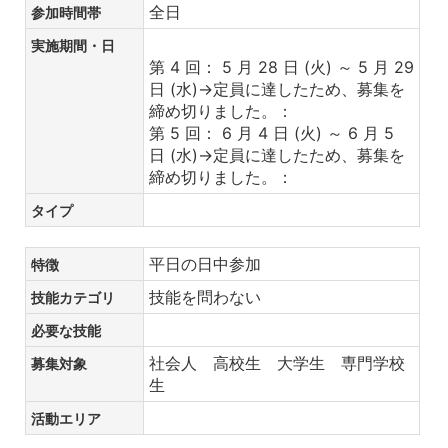
全日
参加時間帯
実施期間・日
第 4 回： 5 月 28 日 (火) ～ 5 月 29
日 (水)→定員に達したため、募集を
締め切りました。：
第 5 回： 6 月 4 日 (火) ～ 6 月 5
日 (水)→定員に達したため、募集を
締め切りました。：
タイプ
平日の日中参加
特徴
技能を問わない
技能カテゴリ
必要な技能
社会人 高校生 大学生 専門学校
募集対象
生
活動エリア