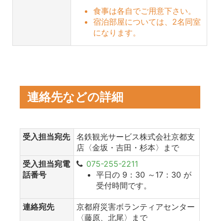
食事は各自でご用意下さい。
宿泊部屋については、2名同室
になります。
連絡先などの詳細
受入担当宛先
名鉄観光サービス株式会社京都支
店〈金坂・吉田・杉本〉まで
受入担当宛電
075-255-2211
話番号
平日の 9：30 ～17：30 が
受付時間です。
連絡宛先
京都府災害ボランティアセンター
〈藤原、北尾〉まで