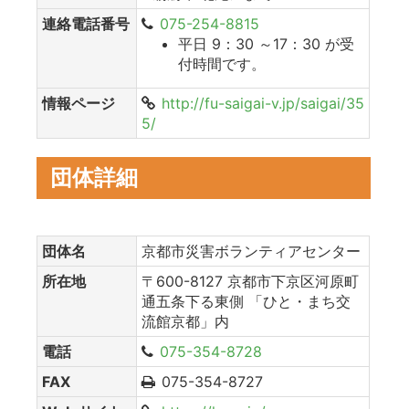
連絡電話番号
075-254-8815
平日 9：30 ～17：30 が受
付時間です。
情報ページ
http://fu-saigai-v.jp/saigai/35
5/
団体詳細
団体名
京都市災害ボランティアセンター
所在地
〒600-8127 京都市下京区河原町
通五条下る東側 「ひと・まち交
流館京都」内
電話
075-354-8728
FAX
075-354-8727