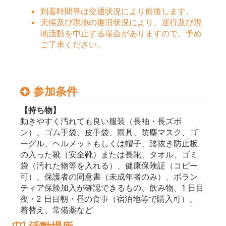
到着時間等は交通状況により前後します。
天候及び現地の復旧状況により、運行及び現
地活動を中止する場合がありますので、予め
ご了承ください。
参加条件
【持ち物】
動きやすく汚れても良い服装（長袖・長ズボ
ン）、ゴム手袋、皮手袋、雨具、防塵マスク、ゴ
ーグル、ヘルメットもしくは帽子、踏抜き防止板
の入った靴（安全靴）または長靴、タオル、ゴミ
袋（汚れた物等を入れる）、健康保険証（コピー
可）、保護者の同意書（未成年者のみ）、ボラン
ティア保険加入が確認できるもの、飲み物、1 日目
夜・2 日目朝・昼の食事（宿泊地等で購入可）、
着替え、常備薬など