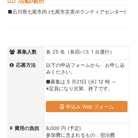
活動場所
■石川県七尾市内 (七尾市災害ボランティアセンター)
募集人数
各 25 名（各回バス 1 台運行）
応募方法
以下の申込フォームから、お申し込
みください。
■募集は 5 月21日 (火) 12 時 ～
※定員になり次第、終了です。
申込み Web フォーム
費用の負担
8,000 円 (予定)
参加費に含まれるもの：宿泊費