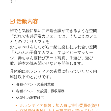
す！
活動内容
誰でも気軽に集い井戸端会議ができるような空間
「だれでも井戸端カフェ」では、うたごえカフェ
とものづくりカフェを、
おしゃべりをしながら一緒に楽しむふれ合い空間
「ふわふわ子育てカフェ」ではベビーマッサー
ジ、赤ちゃん寝転びアート写真、手遊び、遊び
歌、絵本の読み聞かせなどを開催します。
具体的にボランティアの皆様に行っていただく内
容は以下のとおりです。
各種イベントの受付業務
各種イベントの設営、撤収業務
休憩中の湯茶対応
ボランティア保険：加入費は実行委員会負担
交通費は支給しますが限度額を設けておりま