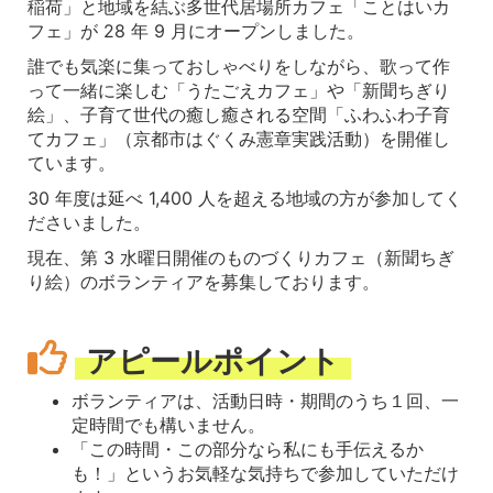
稲荷」と地域を結ぶ多世代居場所カフェ「ことはいカ
フェ」が 28 年 9 月にオープンしました。
誰でも気楽に集っておしゃべりをしながら、歌って作
って一緒に楽しむ「うたごえカフェ」や「新聞ちぎり
絵」、子育て世代の癒し癒される空間「ふわふわ子育
てカフェ」（京都市はぐくみ憲章実践活動）を開催し
ています。
30 年度は延べ 1,400 人を超える地域の方が参加してく
ださいました。
現在、第 3 水曜日開催のものづくりカフェ（新聞ちぎ
り絵）のボランティアを募集しております。
アピールポイント
ボランティアは、活動日時・期間のうち１回、一
定時間でも構いません。
「この時間・この部分なら私にも手伝えるか
も！」というお気軽な気持ちで参加していただけ