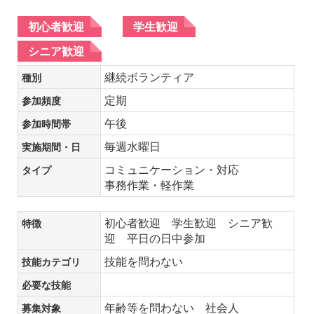
初心者歓迎
学生歓迎
シニア歓迎
継続ボランティア
種別
定期
参加頻度
午後
参加時間帯
毎週水曜日
実施期間・日
コミュニケーション・対応
タイプ
事務作業・軽作業
初心者歓迎 学生歓迎 シニア歓
特徴
迎 平日の日中参加
技能を問わない
技能カテゴリ
必要な技能
年齢等を問わない 社会人
募集対象