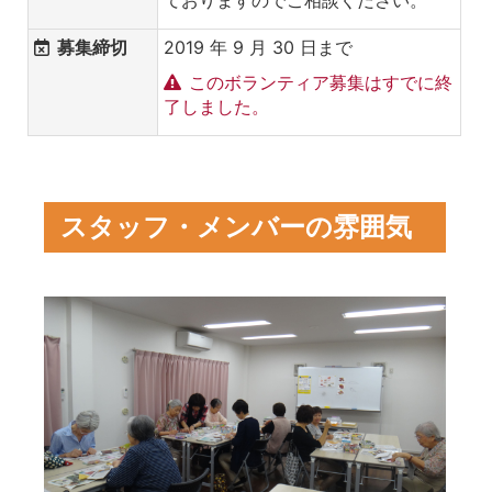
ておりますのでご相談ください。
募集締切
2019 年 9 月 30 日まで
このボランティア募集はすでに終
了しました。
スタッフ・メンバーの雰囲気