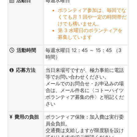
活動日
毎週水曜日
ボランティア参加は、毎回でな
くても月 1 回や一定の時間帯だ
けでも構いません。
第 3 水曜日のボランティアを
募集しています
活動時間
毎週水曜日 12：45 ～ 15：45 （3
時間）
応募方法
当日来場可ですが、極力事前に電話
等でお問い合わせください。
メールでのお問合せ・お申込みの場
合は、メール件名に〈コトーハイツ
ボランティア募集の件〉と明記くだ
さい
費用の負担
ボランティア保険：加入費は実行委
員会負担。
交通費は支給しますが限度額を設け