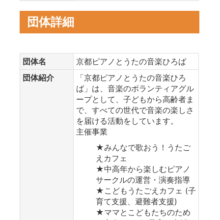
団体詳細
団体名
京都ピアノとうたの音楽ひろば
団体紹介
「京都ピアノとうたの音楽ひろ
ば」は、音楽のボランティアグル
ープとして、子どもから高齢者ま
で、すべての世代で音楽の楽しさ
を届ける活動をしています。
主催事業
★みんなで歌おう！うたご
えカフェ
★中高年から楽しむピアノ
サークルの運営・演奏指導
★こどもうたごえカフェ (子
育て支援、避難者支援)
★ママとこどもたちのため