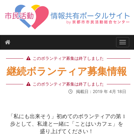
ナビ
このボランティア募集は終了しました
継続ボランティア募集情報
このボランティア募集は終了しました
掲載日：2019 年 4月 18日
「私にも出来そう」初めてのボランティアの第 1
歩として、私達と一緒に「ことはいカフェ」を
盛り上げてください！