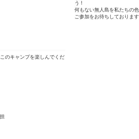
う !
何もない無人島を私たちの色
ご参加をお待ちしております !
りこのキャンプを楽しんでくだ
負担