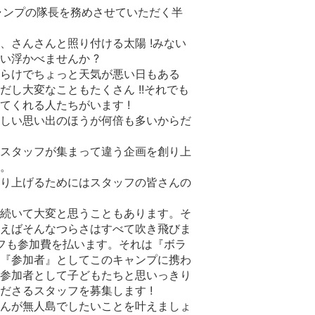
ャンプの隊長を務めさせていただく半
、さんさんと照り付ける太陽 !みない
い浮かべませんか ?
らけでちょっと天気が悪い日もある
だし大変なこともたくさん !!それでも
てくれる人たちがいます !
しい思い出のほうが何倍も多いからだ
スタッフが集まって違う企画を創り上
。
り上げるためにはスタッフの皆さんの
続いて大変と思うこともあります。そ
えばそんなつらさはすべて吹き飛びま
ッフも参加費を払います。それは『ボラ
『参加者』としてこのキャンプに携わ
参加者として子どもたちと思いっきり
ださるスタッフを募集します !
んが無人島でしたいことを叶えましょ