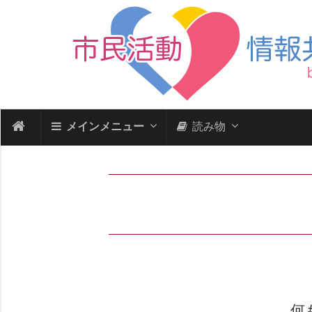
メインメニュー
読み物
何