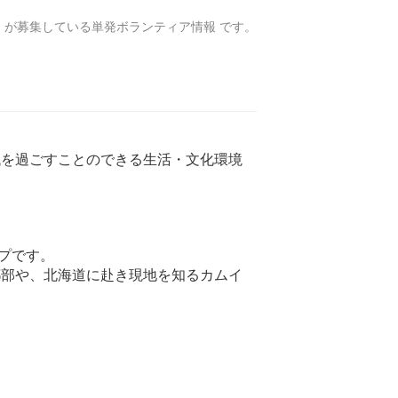
ー
が募集している単発ボランティア情報 です。
代を過ごすことのできる生活・文化環境
プです。
都部や、北海道に赴き現地を知るカムイ