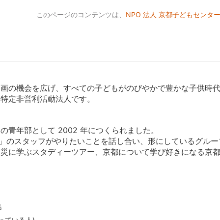
このページのコンテンツは、
NPO 法人 京都子どもセンタ
参画の機会を広げ、すべての子どもがのびやかで豊かな子供時
る特定非営利活動法人です。
青年部として 2002 年につくられました。
)」のスタッフがやりたいことを話し合い、形にしているグルー
震災に学ぶスタディーツアー、京都について学び好きになる京
島
っている人)