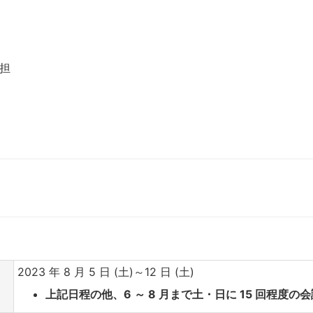
負担
2023 年 8 月 5 日 (土)～12 日 (土)
上記日程の他、6 ～ 8 月まで土・日に 15 回程度の