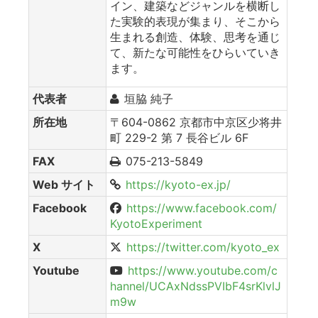
イン、建築などジャンルを横断し
た実験的表現が集まり、そこから
生まれる創造、体験、思考を通じ
て、新たな可能性をひらいていき
ます。
代表者
垣脇 純子
所在地
〒604-0862 京都市中京区少将井
町 229-2 第 7 長谷ビル 6F
FAX
075-213-5849
Web サイト
https://kyoto-ex.jp/
Facebook
https://www.facebook.com/
KyotoExperiment
X
https://twitter.com/kyoto_ex
Youtube
https://www.youtube.com/c
hannel/UCAxNdssPVIbF4srKlvlJ
m9w