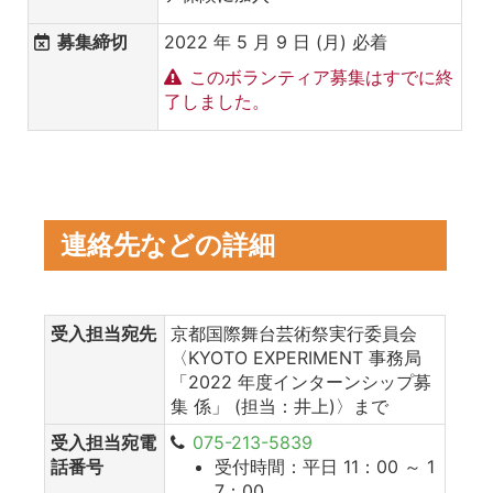
募集締切
2022 年 5 月 9 日 (月) 必着
このボランティア募集はすでに終
了しました。
連絡先などの詳細
受入担当宛先
京都国際舞台芸術祭実行委員会
〈KYOTO EXPERIMENT 事務局
「2022 年度インターンシップ募
集 係」 (担当：井上)〉まで
受入担当宛電
075-213-5839
話番号
受付時間：平日 11：00 ～ 1
7：00