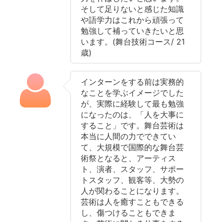
そして足りないと感じた知識
や語学力はこれから頑張って
勉強して補っていきたいと思
います。(舞台技術コース/ 21
歳)
インターンをする前は実務的
なことを学ぶイメージでした
が、実際に経験して最も勉強
になったのは、「人を大事に
すること」です。舞台芸術は
本当に人間の力でできてい
て、大規模で国際的な舞台芸
術祭となると、アーティス
ト、演者、スタッフ、サポー
トスタッフ、観客等、大勢の
人が関わることになります。
芸術は人を癒すこともできる
し、傷つけることもできま