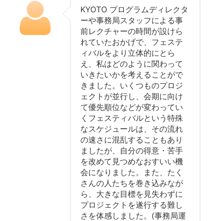
KYOTO プログラムディレクタ
ーや事務局スタッフによる事
前レクチャーの時間が設けら
れていたおかげで、フェステ
ィバルをより立体的にとら
え、私はどのように関わって
いきたいかを考えることがで
きました。いくつものプロジ
ェクトが並行し、会期に向け
て優先順位などが変わってい
くフェスティバルという特殊
なスケジュールは、その流れ
の速さに混乱することもあり
ましたが、自分の得意・苦手
を改めて見つめなおすいい機
会になりました。また、たく
さんの人たちを巻き込みなが
ら、大きな目標を見失わずに
プロジェクトを遂行する難し
さを体感しました。(事務局運