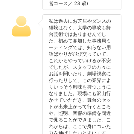
営コース／ 23 歳)
私は過去にお芝居やダンスの
経験はなく、大学の専攻も舞
台芸術ではありませんでし
た。初めて参加した事務局ミ
ーティングでは、知らない用
語ばかりが飛び交っていて、
これからやっていけるか不安
でしたが、スタッフの方々に
お話を聞いたり、劇場視察に
行ったりして、この業界によ
りいっそう興味を持つように
なりました。現場にも沢山行
かせていただき、舞台のセッ
トが出来上がって行くところ
や、照明、音響の準備を間近
で見ることができました。こ
れからは、ここで身についた
力を伸ばしたいと思います。