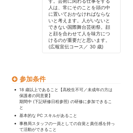
す。芸術に関わる仕事をする
人は、常にそのことを頭の中
に置いておかなければならな
いと考えます。人がいないと
できない国際舞台芸術祭。顔
と顔を合わせて人を味方につ
けるのが重要だと思います。
(広報宣伝コース／ 30 歳)
参加条件
18 歳以上であること【高校生不可／未成年の方は
保護者の同意要】
期間中 (下記研修日程参照) の研修に参加できるこ
と
基本的な PC スキルがあること
事務局スタッフの一員としての自覚と責任感を持っ
て活動ができること