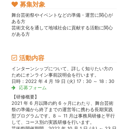
募集対象
舞台芸術祭やイベントなどの準備・運営に関心が
ある方
芸術文化を通して地域社会に貢献する活動に関心
がある方
活動内容
インターンシップについて、詳しく知りたい方の
ためにオンライン事前説明会を行います。
日時：2022 年 4 月 19 日 (火) 17：30 ～ 18：30
応募フォーム
【研修概要】
2021 年 6 月以降の約 6 ヶ月にわたり、舞台芸術
祭の準備から終了までの運営等に携わる長期実践
型プログラムです。8 ～ 11 月は事務局研修と平行
して、コース別の実践研修を行います。
芸術祭開催期間 2022 年 10 月 1 日 (土) ～ 23 日