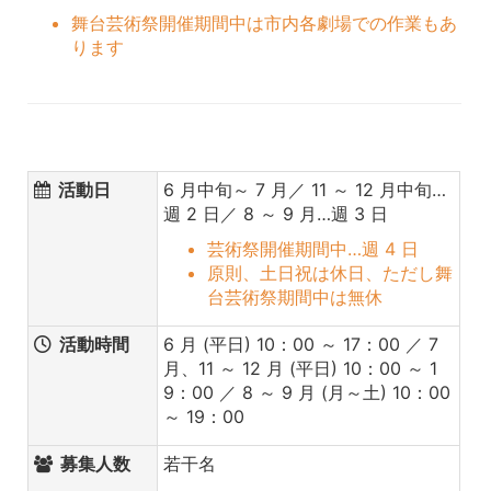
舞台芸術祭開催期間中は市内各劇場での作業もあ
ります
活動日
6 月中旬～ 7 月／ 11 ～ 12 月中旬…
週 2 日／ 8 ～ 9 月…週 3 日
芸術祭開催期間中…週 4 日
原則、土日祝は休日、ただし舞
台芸術祭期間中は無休
活動時間
6 月 (平日) 10：00 ～ 17：00 ／ 7
月、11 ～ 12 月 (平日) 10：00 ～ 1
9：00 ／ 8 ～ 9 月 (月～土) 10：00
～ 19：00
募集人数
若干名