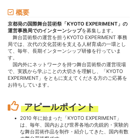
概要
京都発の国際舞台芸術祭「KYOTO EXPERIMENT」の
運営事務局でのインターンシップ
を募集します。
舞台芸術祭の運営を担うKYOTO EXPERIMENT 事務
局では、次代の文化芸術を支える人材育成の一環とし
て、毎年、長期インターンシップ研修を行っていま
す。
国内外にネットワークを持つ舞台芸術祭の運営現場
で、実践から学ぶことの大切さを理解し、「KYOTO
EXPERIMENT」をともに支えてくださる方のご応募を
お待ちしています。
アピールポイント
2010 年に始まった「KYOTO EXPERIMENT」
は、毎年、国内および世界各地の先鋭的・実験的
な舞台芸術作品を制作・紹介してきた、国内有数