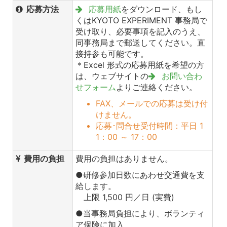
応募方法
応募用紙
をダウンロード、もし
くはKYOTO EXPERIMENT 事務局で
受け取り、必要事項を記入のうえ、
同事務局まで郵送してください。直
接持参も可能です。
＊Excel 形式の応募用紙を希望の方
は、ウェブサイトの
お問い合わ
せフォーム
よりご連絡ください。
FAX、メールでの応募は受け付
けません。
応募･問合せ受付時間：平日 1
1：00 ～ 17：00
費用の負担
費用の負担はありません。
●研修参加日数にあわせ交通費を支
給します。
上限 1,500 円／日 (実費)
●当事務局負担により、ボランティ
ア保険に加入