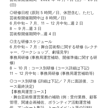
(日)
◎研修日程 (原則 5 時間／日、休憩含む。ただし
芸術祭開催期間中は 8 時間／日)
6 月中旬～ 7 月、11 ～ 12 月中旬…週 2 日
8 ～ 9 月…週 3 日
芸術祭開催期間中…週 4 日
◎主な研修スケジュール
6 月中旬～ 7 月：舞台芸術祭に関する研修 (レクチ
ャー、ワークショップ、劇場見学)
事務局研修 (事務局運営補助、開催準備に関する研
修)
8 ～ 10 月：コース別研修 (コース詳細は下記)
11 ～ 12 月中旬：事務局研修 (事務局運営補助等)
◎コース別研修 (詳細は下記／ 7 月に面談後、コ
ース最終決定)
【事務局運営コース】
・舞台芸術祭運営業務の補助 (例：受付業務、顧客
管理、関連企画補佐、ボランティア活動運営補
佐、アンケート集計、トークイベント等の記録)