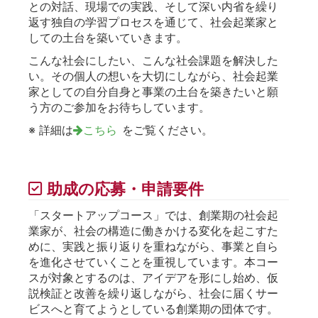
との対話、現場での実践、そして深い内省を繰り
返す独自の学習プロセスを通じて、社会起業家と
しての土台を築いていきます。
こんな社会にしたい、こんな社会課題を解決した
い。その個人の想いを大切にしながら、社会起業
家としての自分自身と事業の土台を築きたいと願
う方のご参加をお待ちしています。
※ 詳細は
をご覧ください。
こちら
助成の応募・申請要件
「スタートアップコース」では、創業期の社会起
業家が、社会の構造に働きかける変化を起こすた
めに、実践と振り返りを重ねながら、事業と自ら
を進化させていくことを重視しています。本コー
スが対象とするのは、アイデアを形にし始め、仮
説検証と改善を繰り返しながら、社会に届くサー
ビスへと育てようとしている創業期の団体です。