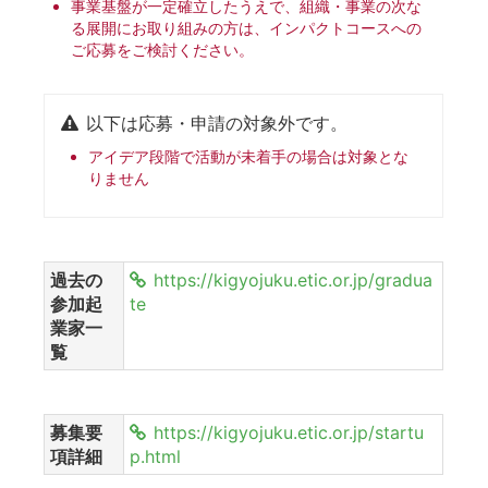
事業基盤が一定確立したうえで、組織・事業の次な
る展開にお取り組みの方は、インパクトコースへの
ご応募をご検討ください。
以下は応募・申請の対象外です。
アイデア段階で活動が未着手の場合は対象とな
りません
過去の
https://kigyojuku.etic.or.jp/gradua
参加起
te
業家一
覧
募集要
https://kigyojuku.etic.or.jp/startu
項詳細
p.html