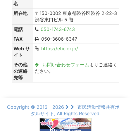
名
所在地
〒150-0002 東京都渋谷区渋谷 2-22-3
渋谷東口ビル 5 階
電話
050-1743-6743
FAX
050-3606-6347
Web サ
https://etic.or.jp/
イト
その他
お問い合わせフォーム
よりご連絡く
の連絡
ださい。
先等
Copyright © 2016 - 2026
市民活動情報共有ポー
タルサイト, All Rights Reserved.