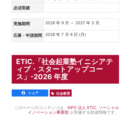
必須実績
2026 年 9 月 ～ 2027 年 3 月
実施期間
2026 年 7 月 6 日 (月)
応募・申請期間
ETIC.「社会起業塾イニシアテ
ィブ・スタートアップコー
ス」-2026 年度
シェア
社会教育
このページのコンテンツは、
NPO 法人 ETIC. ソーシャル
イノベーション事業部
が実施する助成情報です。