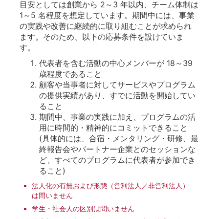
目安としては創業から 2～3 年以内、チーム体制は
1～5 名程度を想定しています。期間中には、事業
の実践や改善に継続的に取り組むことが求められ
ます。そのため、以下の応募条件を設けていま
す。
代表者を含む活動の中心メンバーが 18～39
歳程度であること
顧客や当事者に対してサービスやプログラム
の提供実績があり、すでに活動を開始してい
ること
期間中、事業の実践に加え、プログラムの活
用に時間的・精神的にコミットできること
(具体的には、合宿・メンタリング・研修、最
終報告会やパートナー企業とのセッションな
ど、すべてのプログラムに代表者が参加でき
ること)
法人化の有無および形態（営利法人／非営利法人）
は問いません
学生・社会人の区別は問いません