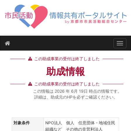
ナビ
この助成事業の受付は終了しました
助成情報
この助成事業の受付は終了しました
この情報は 2026 年 6月 19日 時点の情報です。
詳細は、助成元のHPを必ずご確認ください。
対象条件
NPO法人 個人 任意団体・地域住民
組織など その他の非営利法人