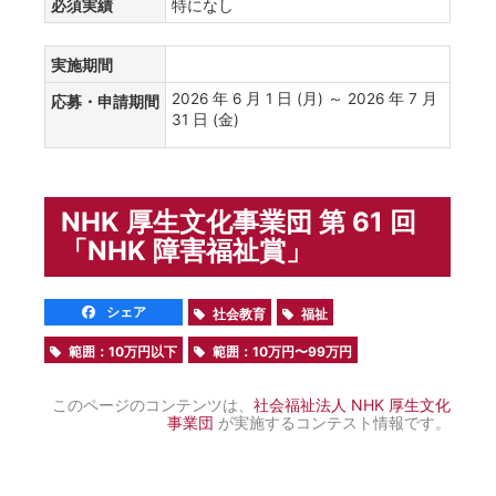
必須実績
特になし
実施期間
2026 年 6 月 1 日 (月) ～ 2026 年 7 月
応募・申請期間
31 日 (金)
NHK 厚生文化事業団 第 61 回
「NHK 障害福祉賞」
シェア
社会教育
福祉
範囲：10万円以下
範囲：10万円〜99万円
このページのコンテンツは、
社会福祉法人 NHK 厚生文化
事業団
が実施するコンテスト情報です。