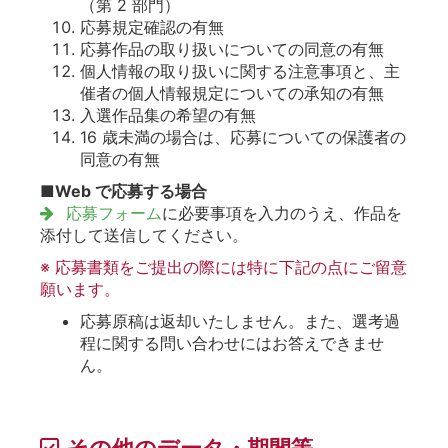
（第 2 部門）
応募規定確認の有無
応募作品の取り扱いについての同意の有無
個人情報の取り扱いに関する注意事項と、主
催者の個人情報規定についての承知の有無
入選作品集の希望の有無
16 歳未満の場合は、応募についての保護者の
同意の有無
■
Web で応募する場合
応募フォーム
に必要事項を入力のうえ、作品を
添付して送信してください。
※ 応募書類をご提出の際には特に下記の点にご留意
願います。
応募原稿は返却いたしません。また、選考過
程に関する問い合わせにはお答えできませ
ん。
その他のデータ・期間等