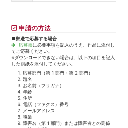
申請の方法
■
郵送で応募する場合
応募票
に必要事項を記入のうえ、作品に添付し
てご応募ください。
※ダウンロードできない場合は、以下の項目を記入
した別紙を添付してください。
応募部門（第 1 部門・第 2 部門）
題名
お名前（フリガナ）
年齢
住所
電話（ファクス）番号
メールアドレス
職業
障害名（第 1 部門）または障害者との関係