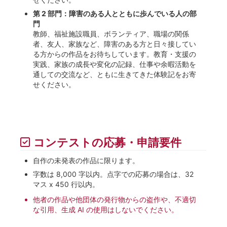
第 2 部門：障害のある人とともに歩んでいる人の部
門
教師、福祉施設職員、ボランティア、職場の関係
者、友人、家族など、障害のある方と日々接してい
る方からの作品をお待ちしています。教育・支援の
実践、家族の成長や変化の記録、仕事や余暇活動を
通しての交流など、ともに生きてきた体験記をお寄
せください。
コンテストの応募・申請要件
自作の未発表の作品に限ります。
字数は 8,000 字以内。点字での応募の場合は、32
マス x 450 行以内。
他者の作品や他団体の発行物からの盗作や、不適切
な引用、生成 AI の使用はしないでください。