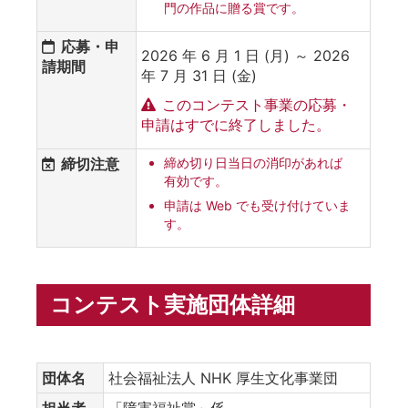
門の作品に贈る賞です。
応募・申
2026 年 6 月 1 日 (月) ～ 2026
請期間
年 7 月 31 日 (金)
このコンテスト事業の応募・
申請はすでに終了しました。
締切注意
締め切り日当日の消印があれば
有効です。
申請は Web でも受け付けていま
す。
コンテスト実施団体詳細
団体名
社会福祉法人 NHK 厚生文化事業団
担当者
「障害福祉賞」係