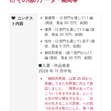
コンテス
最優秀： (2 部門を通じて) 1 編
(賞状、賞金 50 万円、副賞)
ト内容
優秀：(2 部門を通じて) 3 編 (賞
状、賞金 20 万円、副賞)
佳作：(2 部門を通じて) 若干 (賞
状、賞金 5 万円、副賞)
柳田邦男賞：(第 1 部門から) 1
編 (賞状、賞金 20 万円、副賞)
■入選・作品発表
2026 年 11 月中旬
「柳田邦男賞」は第 25 回から
実施してきた矢野賞に代えて新
設しました。「障害があっても
こういう生き方がある」という
人生の切り開き方を示し、「自
分が生きることの意味」への気
づきを浮き彫りにした、第 1 部