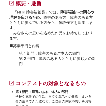
概要・趣旨
「NHK 障害福祉賞」では、
障害福祉への関心や
理解を広げるため、
障害のある方、障害のある方
とともに歩んでいる方から、体験作文を募集しま
す。
みなさんの思いを込めた作品をお待ちしており
ます。
■募集部門と内容
第 1 部門：障害のあるご本人の部門
第 2 部門：障害のある人とともに歩む人の部
門
コンテストの対象となるもの
第 1 部門：障害のあるご本人の部門
学校や施設での生活、自立や就労への挑戦、また自
分の生きてきた道など、ご自身の体験や思いをお寄
せください。