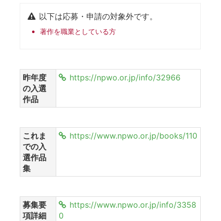
以下は応募・申請の対象外です。
著作を職業としている方
昨年度
https://npwo.or.jp/info/32966
の入選
作品
これま
https://www.npwo.or.jp/books/110
での入
選作品
集
募集要
https://www.npwo.or.jp/info/3358
項詳細
0