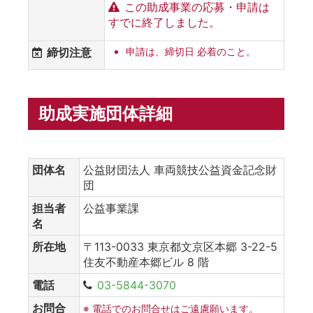
この助成事業の応募・申請は
すでに終了しました。
締切注意
申請は、締切日 必着のこと。
助成実施団体詳細
団体名
公益財団法人 車両競技公益資金記念財
団
担当者
公益事業課
名
所在地
〒113-0033 東京都文京区本郷 3-22-5
住友不動産本郷ビル 8 階
電話
03-5844-3070
お問合
※ 電話でのお問合せはご遠慮願います。