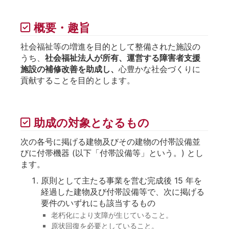
概要・趣旨
社会福祉等の増進を目的として整備された施設の
うち、
社会福祉法人が所有、運営する障害者支援
施設の補修改善を助成し、
心豊かな社会づくりに
貢献することを目的とします。
助成の対象となるもの
次の各号に掲げる建物及びその建物の付帯設備並
びに付帯機器 (以下「付帯設備等」という。) とし
ます。
原則として主たる事業を営む完成後 15 年を
経過した建物及び付帯設備等で、次に掲げる
要件のいずれにも該当するもの
老朽化により支障が生じていること。
原状回復を必要としていること。