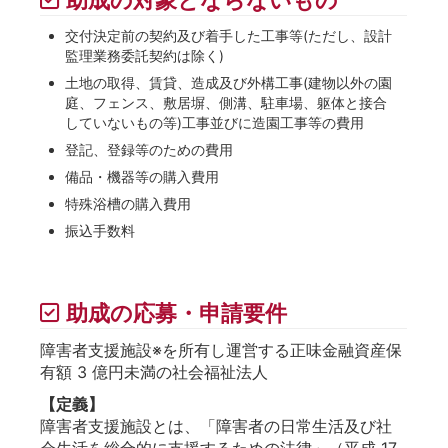
交付決定前の契約及び着手した工事等(ただし、設計
監理業務委託契約は除く)
土地の取得、賃貸、造成及び外構工事(建物以外の園
庭、フェンス、敷居塀、側溝、駐車場、躯体と接合
していないもの等)工事並びに造園工事等の費用
登記、登録等のための費用
備品・機器等の購入費用
特殊浴槽の購入費用
振込手数料
助成の応募・申請要件
障害者支援施設※を所有し運営する正味金融資産保
有額 3 億円未満の社会福祉法人
【定義】
障害者支援施設とは、「障害者の日常生活及び社
会生活を総合的に支援するための法律」（平成 17