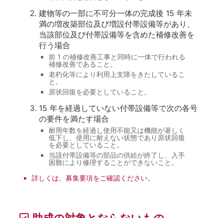
建物等の一部に不可分一体の完成後 15 年未
満の増改築部位及び増設付帯設備等があり、
当該部位及び付帯設備等を含めた補修改善を
行う場合
前 1 の補修改善工事と同時に一体で行われる
補修改善であること。
老朽化等により利用上支障をきたしているこ
と。
原状回復を必要としていること。
15 年を経過していない付帯設備等で次の各号
の要件を満たす場合
耐用年数を経過し使用不能又は機能が著しく
低下し、使用に耐えない状態であり原状回復
を必要としていること。
当該付帯設備等の部品の供給が終了し、入手
困難により修理することができないこと。
詳しくは、募集要項をご確認ください。
助成の対象とならないもの