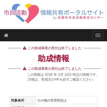
ナビ
この助成事業の受付は終了しました
助成情報
この助成事業の受付は終了しました
この情報は 2026 年 5月 22日 時点の情報です。
詳細は、助成元のHPを必ずご確認ください。
対象条件
その他の非営利法人