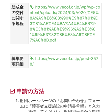
助成金
https://www.vecof.or.jp/wp/wp-co
の交付
ntent/uploads/2024/03/A020_%E5%
に関す
8A%A9%E6%88%90%E9%87%91%E
る規程
3%81%AE%E4%BA%A4%E4%BB%9
8%E3%81%AB%E9%96%A2%E3%8
1%99%E3%82%8B%E8%A6%8F%E
7%A8%8B.pdf
募集要
https://www.vecof.or.jp/post-357
項詳細
8/
申請の方法
財団ホームページの「お問い合わせ」フォー
ムに「障害者支援施設の申請書希望」と入力
し、送信してください。財団担当者から申請