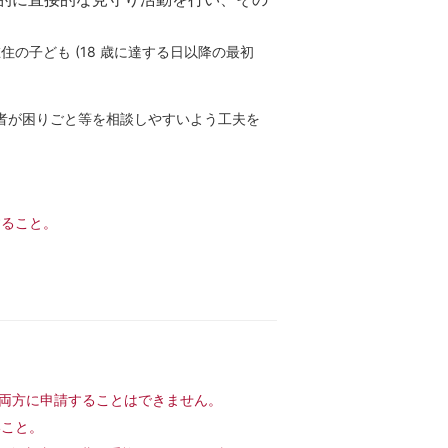
子ども (18 歳に達する日以降の最初
対象者が困りごと等を相談しやすいよう工夫を
すること。
。両方に申請することはできません。
いこと。