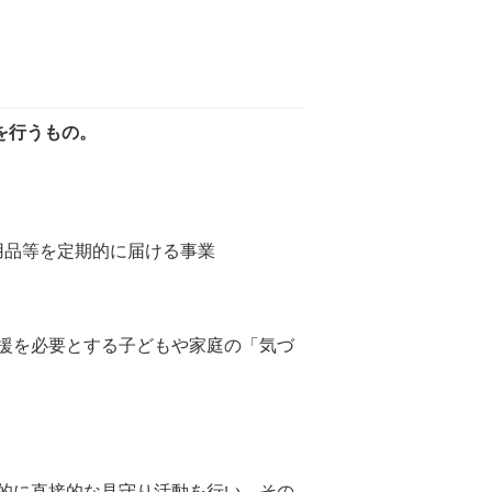
を行うもの。
用品等を定期的に届ける事業
援を必要とする子どもや家庭の「気づ
的に直接的な見守り活動を行い、その