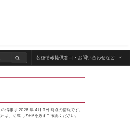
各種情報提供窓口・
お問い合わせなど
この情報は 2026 年 4月 3日 時点の情報です。
詳細は、助成元のHPを必ずご確認ください。