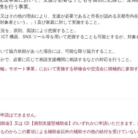
携を行う事業。
又はその他の理由により、支援が必要であると市長が認める京都市内在住の
別支援対象者という。」) 及び家庭に対して実施すること。
の状況を、原則、面談により把握すること。
 ICT 機器、SNS ツール等を用いて把握することも可能とするが、
ついて協力依頼があった場合には、可能な限り協力すること。
なかで、必要に応じて相談支援機関に相談するなどの対応を行うこと。
の輪』サポート事業」において実施する研修会や交流会に積極的に参加
の申請はできません。
補助金】又は (2)【個別支援型補助金】のいずれかに申請いただきます
るものからこの要項による補助金以外の補助その他の給付を受けていな