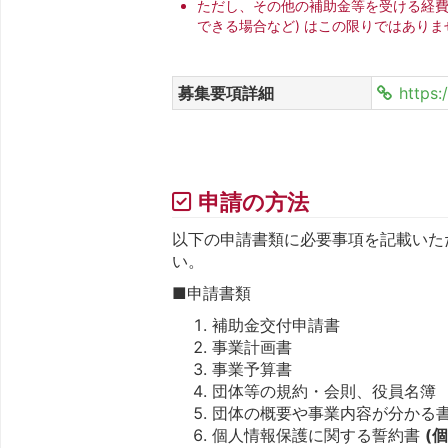
ただし、その他の補助金等を受ける経費
できる場合など) はこの限りではありま
募集要項詳細
https
申請の方法
以下の申請書類に必要事項を記載いた
い。
■申請書類
補助金交付申請書
事業計画書
事業予算書
団体等の規約・会則、役員名簿
団体の概要や事業内容が分かる
個人情報保護に関する誓約書
(