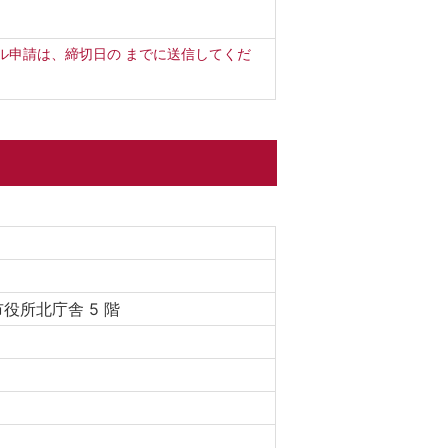
。
ル申請は、締切日の までに送信してくだ
。
市役所北庁舎 5 階