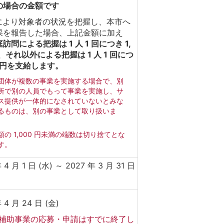
の場合の金額です
談により対象者の状況を把握し、本市へ
果を報告した場合、上記金額に加え
訪問による把握は 1 人 1 回につき 1,
円、それ以外による把握は 1 人 1 回につ
0 円を支給します。
団体が複数の事業を実施する場合で、別
所で別の人員でもって事業を実施し、サ
ス提供が一体的になされていないとみな
るものは、別の事業として取り扱いま
額の 1,000 円未満の端数は切り捨てとな
す。
 4 月 1 日 (水) ～ 2027 年 3 月 31 日
 4 月 24 日 (金)
補助事業の応募・申請はすでに終了し