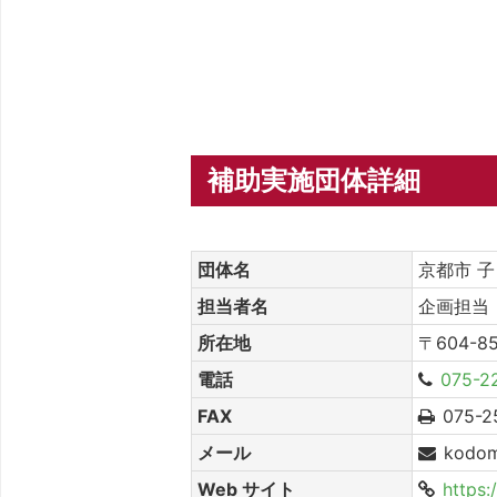
補助実施団体詳細
団体名
京都市 
担当者名
企画担当
所在地
〒604-
電話
075-2
FAX
075-2
メール
kodom
Web サイト
https: