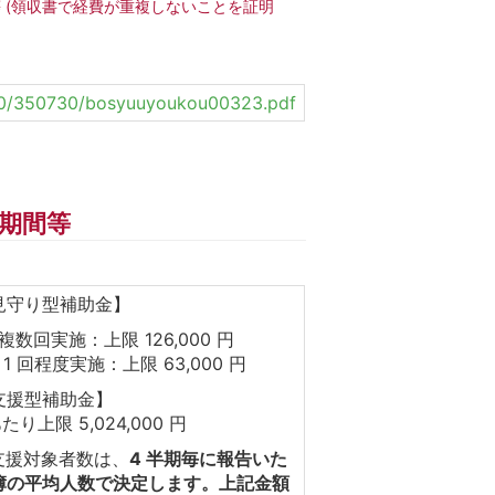
 (領収書で経費が重複しないことを証明
0350/350730/bosyuuyoukou00323.pdf
期間等
見守り型補助金】
複数回実施：上限 126,000 円
 1 回程度実施：上限 63,000 円
支援型補助金】
たり上限 5,024,000 円
別支援対象者数は、
4 半期毎に報告いた
簿の平均人数で決定します。上記金額