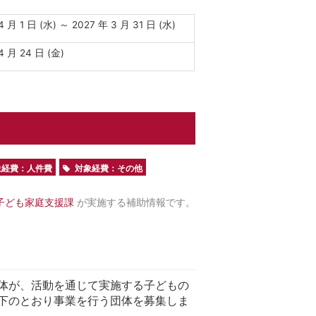
4 月 1 日 (水) ～ 2027 年 3 月 31 日 (水)
4 月 24 日 (金)
象経費：人件費
対象経費：その他
 子ども家庭支援課
が実施する補助情報です。
体が、活動を通じて実施する子どもの
下のとおり事業を行う団体を募集しま