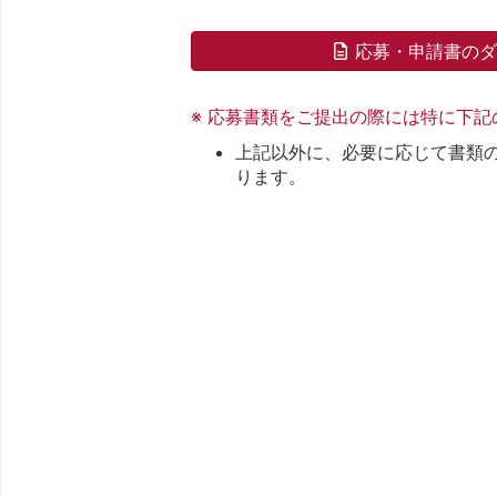
応募・申請書の
※ 応募書類をご提出の際には特に下
上記以外に、必要に応じて書類
ります。