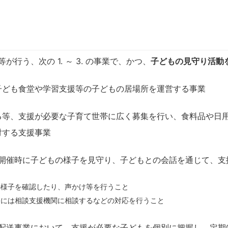
行う、次の 1. ～ 3. の事業で、かつ、
子どもの見守り活動
子ども食堂や学習支援等の子どもの居場所を運営する事業
る等、支援が必要な子育て世帯に広く募集を行い、食料品や日
対する支援事業
開催時に子どもの様子を見守り、子どもとの会話を通じて、支
の様子を確認したり、声かけ等を行うこと
合には相談支援機関に相談するなどの対応を行うこと
配送事業において、支援が必要な子どもを個別に把握し、定期