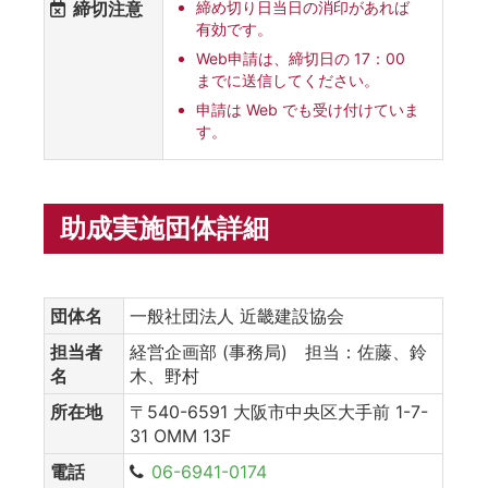
締切注意
締め切り日当日の消印があれば
有効です。
Web申請は、締切日の 17：00
までに送信してください。
申請は Web でも受け付けていま
す。
助成実施団体詳細
団体名
一般社団法人 近畿建設協会
担当者
経営企画部 (事務局) 担当：佐藤、鈴
名
木、野村
所在地
〒540-6591 大阪市中央区大手前 1-7-
31 OMM 13F
電話
06-6941-0174