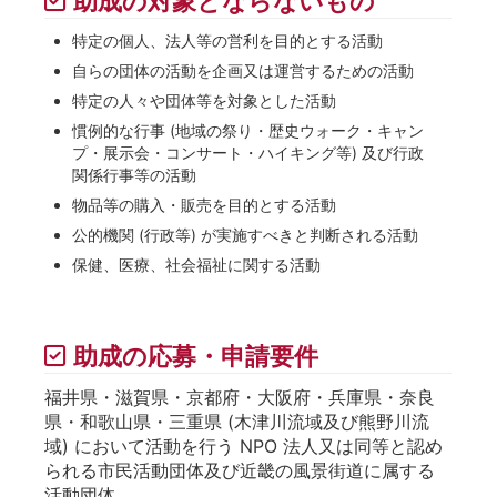
助成の対象とならないもの
特定の個人、法人等の営利を目的とする活動
自らの団体の活動を企画又は運営するための活動
特定の人々や団体等を対象とした活動
慣例的な行事 (地域の祭り・歴史ウォーク・キャン
プ・展示会・コンサート・ハイキング等) 及び行政
関係行事等の活動
物品等の購入・販売を目的とする活動
公的機関 (行政等) が実施すべきと判断される活動
保健、医療、社会福祉に関する活動
助成の応募・申請要件
福井県・滋賀県・京都府・大阪府・兵庫県・奈良
県・和歌山県・三重県 (木津川流域及び熊野川流
域) において活動を行う NPO 法人又は同等と認め
られる市民活動団体及び近畿の風景街道に属する
活動団体