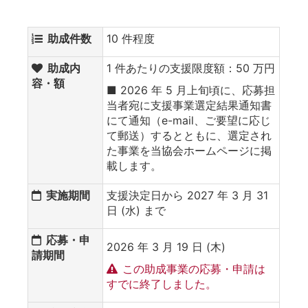
助成件数
10 件程度
助成内
1 件あたりの支援限度額：50 万円
容・額
■ 2026 年 5 月上旬頃に、応募担
当者宛に支援事業選定結果通知書
にて通知（e-mail、ご要望に応じ
て郵送）するとともに、選定され
た事業を当協会ホームページに掲
載します。
実施期間
支援決定日から 2027 年 3 月 31
日 (水) まで
応募・申
2026 年 3 月 19 日 (木)
請期間
この助成事業の応募・申請は
すでに終了しました。