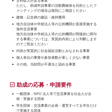
営利収入がある事業
ただし、助成申請事業の活動費確保を目的としたフ
ァンディングの場合は個別にご相談ください
建物・記念碑の建設・維持費用
地方自治体や学校法人等の公的機関が直接実施する
海外交流事業
地方自治体や学校法人等の公的機関が間接的に関与
する事業については、実質的内容により判断します
のでご照会ください
内容が実質的に社会福祉活動とみなされる事業
個人単位の事業や参加者数が著しく少ない事業
その他、当財団が不適当と認める事業
助成の応募・申請要件
一般団体：NPO 法人等で交流事業を社会人が企
画・実施する団体
学生団体：交流事業の企画・運営すべてを学生だけ
で実施する団体