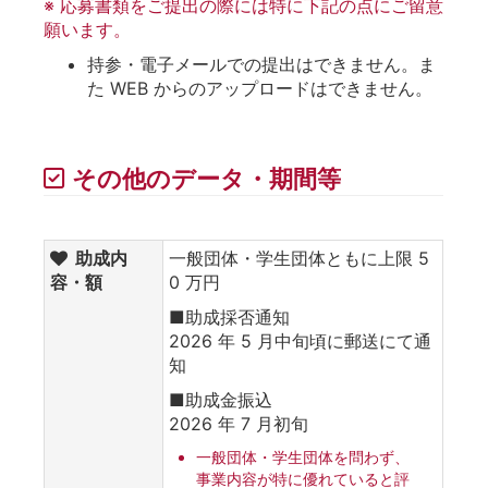
※ 応募書類をご提出の際には特に下記の点にご留意
願います。
持参・電子メールでの提出はできません。ま
た WEB からのアップロードはできません。
その他のデータ・期間等
助成内
一般団体・学生団体ともに上限 5
容・額
0 万円
■助成採否通知
2026 年 5 月中旬頃に郵送にて通
知
■助成金振込
2026 年 7 月初旬
一般団体・学生団体を問わず、
事業内容が特に優れていると評