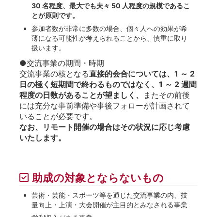
30 名程度、最大でも夫々 50 人程度の規模であるこ
とが原則です。
参加者数が非常に多数の場合、個々人への効果が希
薄になる可能性が考えられることから、慎重に取り
扱います。
●交流事業の期間・時期
交流事業の核となる
直接的会合については、1 ～ 2
日の極く短期間で終わるものではなく、1 ～ 2 週間
程度の日数があることが望ましく、
またその前後
には充分な事前準備や事後フォローが計画されて
いることが必要です。
なお、リモート開催の場合はその状況に応じ考慮
いたします。
助成の対象とならないもの
芸術・芸能・スポーツ等を通じた交流事業の内、技
量向上・上演・大会開催が主目的とみなされる事業