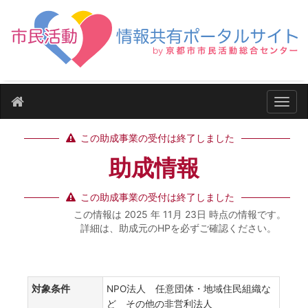
ナビ
この助成事業の受付は終了しました
助成情報
この助成事業の受付は終了しました
この情報は 2025 年 11月 23日 時点の情報です。
詳細は、助成元のHPを必ずご確認ください。
対象条件
NPO法人 任意団体・地域住民組織な
ど その他の非営利法人