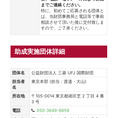
までご連絡ください。
特に、初めてご応募される団体と
は、当財団事務局と電話等で事前
相談させて頂いた後に交付致しま
すので、ご了承ください。
助成実施団体詳細
団体名
公益財団法人 三菱 UFJ 国際財団
担当者
東京本部 (担当：渡邉・大山)
名
所在地
〒105-0014 東京都港区芝 2 丁目 4 番
3 号
電話
050-3649-8859