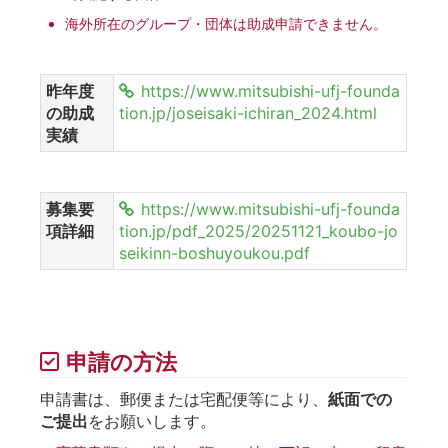
海外所在のグループ・団体は助成申請できません。
昨年度
https://www.mitsubishi-ufj-founda
の助成
tion.jp/joseisaki-ichiran_2024.html
実績
募集要
https://www.mitsubishi-ufj-founda
項詳細
tion.jp/pdf_2025/20251121_koubo-jo
seikinn-boshuyoukou.pdf
申請の方法
申請書は、郵便または宅配便等により、
紙面での
ご提出
をお願いします。