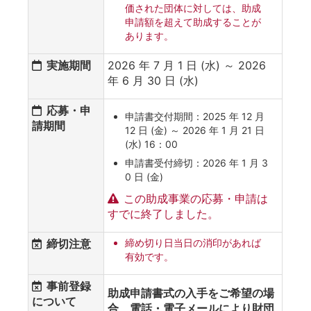
価された団体に対しては、助成
申請額を超えて助成することが
あります。
実施期間
2026 年 7 月 1 日 (水) ～ 2026
年 6 月 30 日 (水)
応募・申
申請書交付期間：2025 年 12 月
請期間
12 日 (金) ～ 2026 年 1 月 21 日
(水) 16：00
申請書受付締切：2026 年 1 月 3
0 日 (金)
この助成事業の応募・申請は
すでに終了しました。
締切注意
締め切り日当日の消印があれば
有効です。
事前登録
助成申請書式の入手をご希望の場
について
合、電話・電子メールにより財団