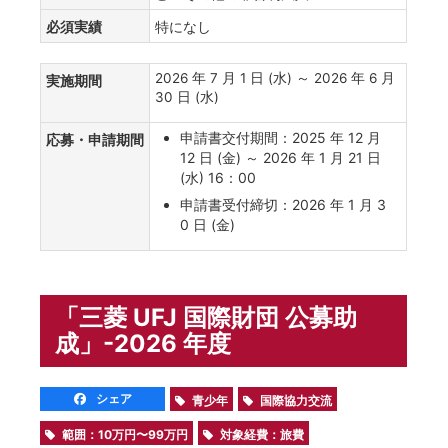
必須実績
特になし
2026 年 7 月 1 日 (水) ～ 2026 年 6 月
実施期間
30 日 (水)
申請書交付期間：2025 年 12 月
応募・申請期間
12 日 (金) ～ 2026 年 1 月 21 日
(水) 16：00
申請書受付締切：2026 年 1 月 3
0 日 (金)
「三菱 UFJ 国際財団 公募助
成」-2026 年度
シェア
青少年
国際協力交流
範囲：10万円〜99万円
対象経費：旅費