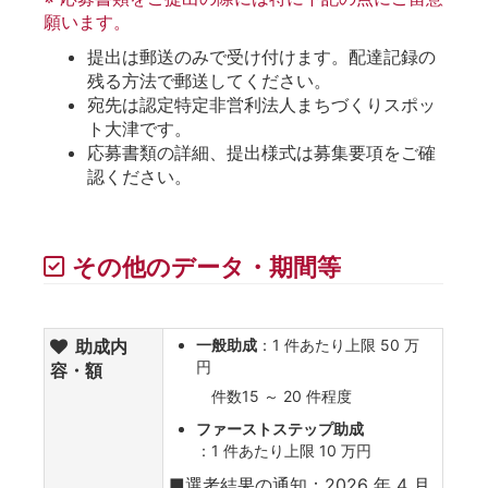
願います。
提出は郵送のみで受け付けます。配達記録の
残る方法で郵送してください。
宛先は認定特定非営利法人まちづくりスポッ
ト大津です。
応募書類の詳細、提出様式は募集要項をご確
認ください。
その他のデータ・期間等
助成内
一般助成
：1 件あたり上限 50 万
円
容・額
件数15 ～ 20 件程度
ファーストステップ助成
：1 件あたり上限 10 万円
■選考結果の通知：2026 年 4 月