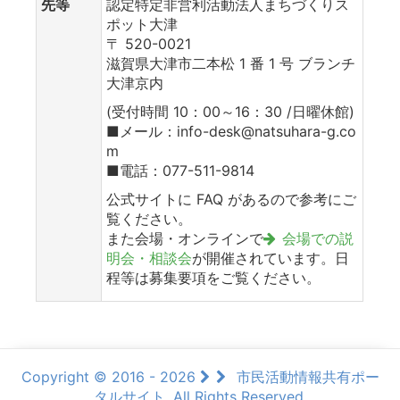
先等
認定特定非営利活動法人まちづくりス
ポット大津
〒 520-0021
滋賀県大津市二本松 1 番 1 号 ブランチ
大津京内
(受付時間 10：00～16：30 /日曜休館)
■メール：info-desk@natsuhara-g.co
m
■電話：077-511-9814
公式サイトに FAQ があるので参考にご
覧ください。
また会場・オンラインで
会場での説
明会・相談会
が開催されています。日
程等は募集要項をご覧ください。
Copyright © 2016 - 2026
市民活動情報共有ポー
タルサイト, All Rights Reserved.