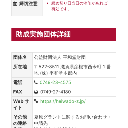
締切注意
締め切り日当日の消印があれば
有効です。
助成実施団体詳細
団体名
公益財団法人 平和堂財団
所在地
〒522-8511 滋賀県彦根市西今町 1 番
地 (株) 平和堂本部内
電話
0749-23-4575
FAX
0749-27-4180
Web サ
https://heiwado-z.jp/
イト
その他
夏原グラントに関するお問い合わせ・
の連絡
申請先