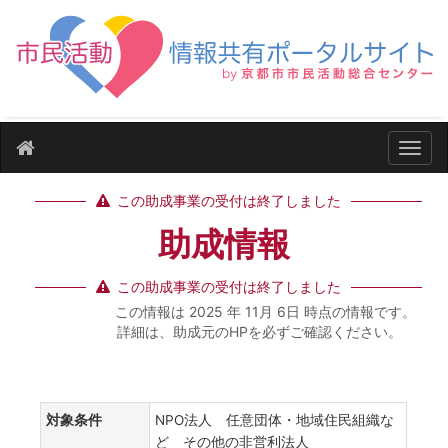
ナビ
この助成事業の受付は終了しました
助成情報
この助成事業の受付は終了しました
この情報は 2025 年 11月 6日 時点の情報です。
詳細は、助成元のHPを必ずご確認ください。
対象条件
NPO法人 任意団体・地域住民組織な
ど その他の非営利法人