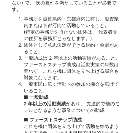
ない) で、 次の要件を満たしていることが必要で
す。
事務所を滋賀県内・京都府内に有し、滋賀県
内または京都府内で活動していること。
(特定の事務所を持たない団体は、 代表者等
の住所を事務所とみなします。)
団体として意思決定ができる規約・会則があ
ること。
一般助成は 2 年以上の活動実績があること。
ファーストステップ助成は活動実績の年数は
問わず、これを機に団体を立ち上げる場合も
対象になります。
一般市民に広く活動への参加の機会を広げて
いること。
■ 一般助成
2 年以上の活動実績
があり、 先進的で他のモ
デルとなるような事業についての助成
■ ファーストステップ助成
これを機に団体を立ち上げて活動を始めよう
とする場合、 または小規模で継続的な活動へ