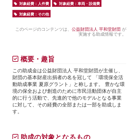
対象経費：人件費
対象経費：車両・設備費
対象経費：その他
このページのコンテンツは、
公益財団法人 平和堂財団
が
実施する助成情報です。
概要・趣旨
この助成金は公益財団法人 平和堂財団が主催し、
財団の基本財産出捐者の名を冠して 「環境保全活
動助成事業 夏原グラント」と称します。 豊かな環
境の保全および創造のために市民活動団体が自主
的に行う活動で、先進的で他のモデルとなる事業
に対して、その経費の全部または一部を助成しま
す。
助成の対象となるもの