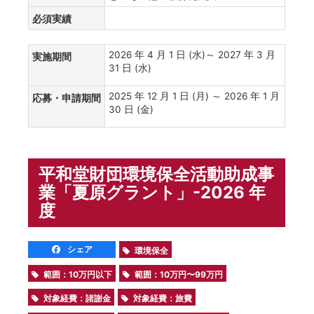
必須実績
2026 年 4 月 1 日 (水)～ 2027 年 3 月
実施期間
31 日 (水)
2025 年 12 月 1 日 (月) ～ 2026 年 1 月
応募・申請期間
30 日 (金)
平和堂財団環境保全活動助成事
業「夏原グラント」-2026 年
度
シェア
環境保全
範囲：10万円以下
範囲：10万円〜99万円
対象経費：諸謝金
対象経費：旅費