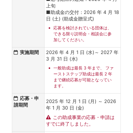
上旬
■助成金の交付：2026 年 4 月 18
日 (土) (助成金贈呈式)
応募を検討されている団体は、
できる限り説明会・相談会に参
加してください。
実施期間
2026 年 4 月 1 日 (水)～ 2027 年
3 月 31 日 (水)
一般助成は最長 3 年まで、 ファ
ーストステップ助成は最長 2 年
まで継続応募が可能となってい
ます。
応募・申
2025 年 12 月 1 日 (月) ～ 2026
請期間
年 1 月 30 日 (金)
この助成事業の応募・申請は
すでに終了しました。