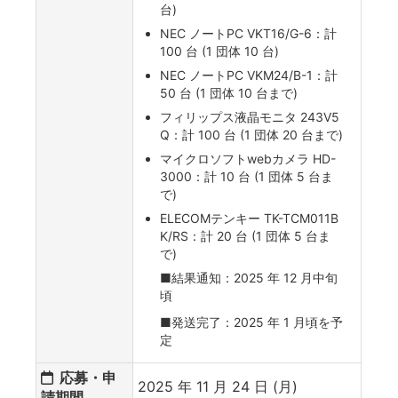
台)
NEC ノートPC VKT16/G-6：計
100 台 (1 団体 10 台)
NEC ノートPC VKM24/B-1：計
50 台 (1 団体 10 台まで)
フィリップス液晶モニタ 243V5
Q：計 100 台 (1 団体 20 台まで)
マイクロソフトwebカメラ HD-
3000：計 10 台 (1 団体 5 台ま
で)
ELECOMテンキー TK-TCM011B
K/RS：計 20 台 (1 団体 5 台ま
で)
■結果通知：2025 年 12 月中旬
頃
■発送完了：2025 年 1 月頃を予
定
応募・申
2025 年 11 月 24 日 (月)
請期間