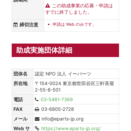
この助成事業の応募・申請は
すでに終了しました。
締切注意
申請は Web のみです。
助成実施団体詳細
団体名
認定 NPO 法人 イーパーツ
所在地
〒154-0024 東京都世田谷区三軒茶屋
2-55-8-501
電話
03-5481-7369
FAX
03-6805-2728
メール
info@eparts-jp.org
Web サ
https://www.eparts-jp.org/