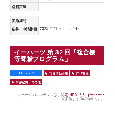
必須実績
実施期間
2025 年 11 月 24 日 (月)
応募・申請期間
イーパーツ 第 32 回「複合機
等寄贈プログラム」
シェア
市民活動全般
IT 情報化
対象経費：その他
このページのコンテンツは、
認定 NPO 法人 イーパーツ
が実施する助成情報です。