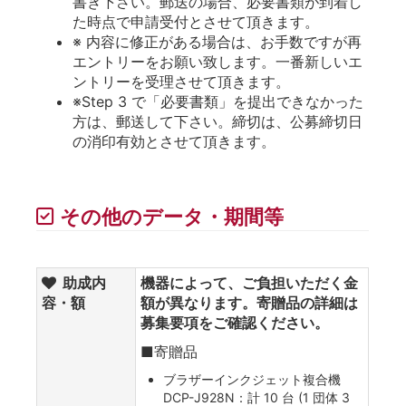
書き下さい。郵送の場合、必要書類が到着し
た時点で申請受付とさせて頂きます。
※ 内容に修正がある場合は、お手数ですが再
エントリーをお願い致します。一番新しいエ
ントリーを受理させて頂きます。
※Step 3 で「必要書類」を提出できなかった
方は、郵送して下さい。締切は、公募締切日
の消印有効とさせて頂きます。
その他のデータ・期間等
助成内
機器によって、ご負担いただく金
容・額
額が異なります。寄贈品の詳細は
募集要項をご確認ください。
■寄贈品
ブラザーインクジェット複合機
DCP-J928N：計 10 台 (1 団体 3