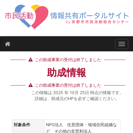
ナビ
この助成事業の受付は終了しました
助成情報
この助成事業の受付は終了しました
この情報は 2025 年 10月 25日 時点の情報です。
詳細は、助成元のHPを必ずご確認ください。
対象条件
NPO法人 任意団体・地域住民組織な
ど その他の非営利法人