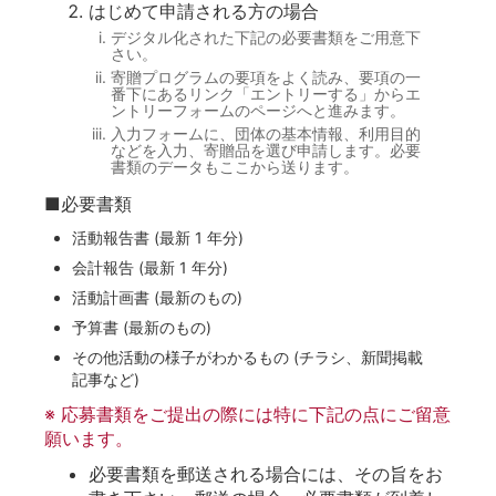
はじめて申請される方の場合
デジタル化された下記の必要書類をご用意下
さい。
寄贈プログラムの要項をよく読み、要項の一
番下にあるリンク「エントリーする」からエ
ントリーフォームのページへと進みます。
入力フォームに、団体の基本情報、利用目的
などを入力、寄贈品を選び申請します。必要
書類のデータもここから送ります。
■必要書類
活動報告書 (最新 1 年分)
会計報告 (最新 1 年分)
活動計画書 (最新のもの)
予算書 (最新のもの)
その他活動の様子がわかるもの (チラシ、新聞掲載
記事など)
※ 応募書類をご提出の際には特に下記の点にご留意
願います。
必要書類を郵送される場合には、その旨をお