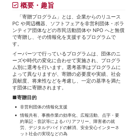
概要・趣旨
「寄贈プログラム」とは、企業からのリユース
PC や周辺機器、ソフトフェアを非営利団体・ボラ
ンティア団体などの市民活動団体や NPO へと無償
で寄贈し、その情報化を支援するプログラムで
す。
イーパーツで行っているプログラムは、団体のニ
ーズや時代の変化に合わせて実施され、プログラ
ム別に選考を行います。選考基準はプログラムに
よって異なりますが、寄贈の必要度や実績、社会
貢献度、将来性などを考慮し、一定の基準を満た
す団体に寄贈されます。
■寄贈目的
非営利団体の情報化支援
情報共有、事務作業の効率化、広報活動、点字・要
約筆記・音訳等によるバリアフリー、障害者の就
労、デジタルデバイドの解消、安全安心インターネ
ット社会の実現などの為