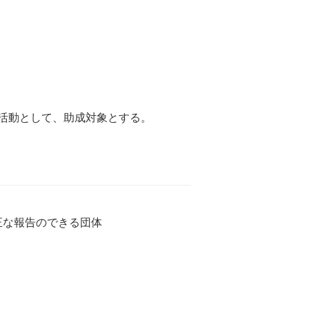
活動として、助成対象とする。
正な報告のできる団体