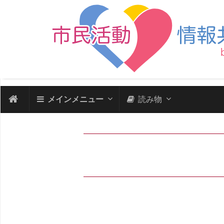
メインメニュー
読み物