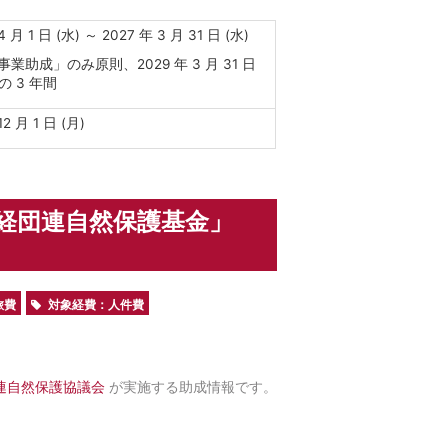
4 月 1 日 (水) ～ 2027 年 3 月 31 日 (水)
事業助成」のみ原則、2029 年 3 月 31 日
の 3 年間
12 月 1 日 (月)
経団連自然保護基金」
旅費
対象経費：人件費
団連自然保護協議会
が実施する助成情報です。