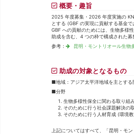
概要・趣旨
2025 年度募集・2026 年度実施の 
とする (GBF の実現に貢献する基金で
GBF への貢献のためには、生物多様
助成を含む、4 つの枠で構成された
参考：
昆明・モントリオール生物多
助成の対象となるもの
■地域：アジア太平洋地域を主とする
■分野
生物多様性保全に関わる取り組
そのために行う社会課題解決の取り
そのために行う人材育成 (環境教
上記についてはすべて、「昆明・モント