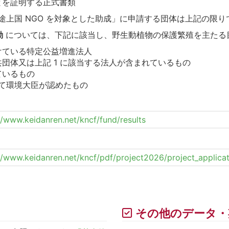
とを証明する正式書類
途上国 NGO を対象とした助成」に申請する団体は上記の限り
動
については、下記に該当し、野生動植物の保護繁殖を主たる
けている特定公益増進法人
団体又は上記 1 に該当する法人が含まれているもの
ているもの
として環境大臣が認めたもの
//www.keidanren.net/kncf/fund/results
//www.keidanren.net/kncf/pdf/project2026/project_applicat
その他のデータ・