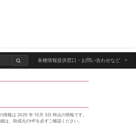
各種情報提供窓口・
お問い合わせなど
の情報は 2025 年 10月 3日 時点の情報です。
詳細は、助成元のHPを必ずご確認ください。