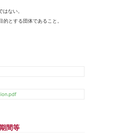
ではない。
目的とする団体であること。
ion.pdf
期間等