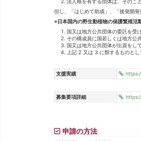
法人格を有する団体は、そのこ
但し、「はじめて助成」、「後発開発
※
日本国内の野生動植物の保護繁殖活
国又は地方公共団体の委託を受
その構成員に国若しくは地方公共
国又は地方公共団体が出資をし
上記 2 又は 3 に類するもの
支援実績
https:
募集要項詳細
https:
申請の方法