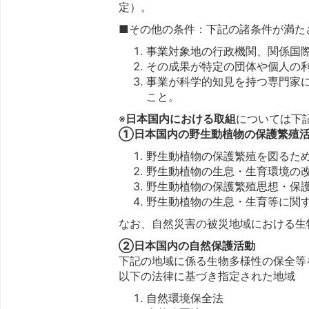
定）。
■その他の条件：下記の諸条件が満た
事業対象地の行政機関、関係国
その成果が特定の団体や個人の
事業が科学的知見を持つ専門家
こと。
※
日本国内における取組
については下
①日本国内の野生動植物の保護繁殖
野生動植物の保護繁殖を図るた
野生動植物の生息・生育環境の
野生動植物の保護繁殖思想・保
野生動植物の生息・生育等に関
なお、自然災害の被災地域における生
②日本国内の自然保護活動
下記の地域に係る生物多様性の保全等
以下の法律に基づき指定された地域
自然環境保全法