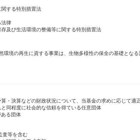
に関する特別措置法
る法律
保存及び生活環境の整備等に関する特別措置法
然環境の再生に資する事業は、生物多様性の保全の基礎となる
予算・決算などの財政状況について、当基金の求めに応じて適
れと同程度に社会的な信頼を得ている任意団体
がある団体
監査等を含む