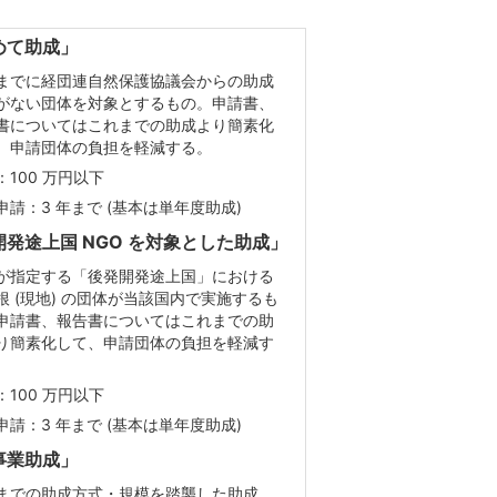
めて助成」
までに経団連自然保護協議会からの助成
がない団体を対象とするもの。申請書、
書についてはこれまでの助成より簡素化
、申請団体の負担を軽減する。
：100 万円以下
申請：3 年まで (基本は単年度助成)
開発途上国 NGO を対象とした助成」
が指定する「後発開発途上国」における
根 (現地) の団体が当該国内で実施するも
申請書、報告書についてはこれまでの助
り簡素化して、申請団体の負担を軽減す
：100 万円以下
申請：3 年まで (基本は単年度助成)
事業助成」
までの助成方式・規模を踏襲した助成。