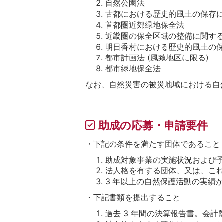
自然公園法
古都における歴史的風土の保存
首都圏近郊緑地保全法
近畿圏の保全区域の整備に関す
明日香村における歴史的風土の
都市計画法 (風致地区に限る)
都市緑地保全法
なお、自然災害の被災地域における自
助成の応募・申請要件
・下記の条件を満たす団体であること
助成対象事業の実施状況および
法人格を有する団体、又は、こ
3 年以上の自然保護活動の実績
・下記書類を提出すること
過去 3 年間の決算報告書。会計